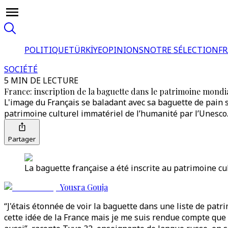
POLITIQUE
TÜRKİYE
OPINIONS
NOTRE SÉLECTION
F
SOCIÉTÉ
5 MIN DE LECTURE
France: inscription de la baguette dans le patrimoine mondi
L'image du Français se baladant avec sa baguette de pain sou
patrimoine culturel immatériel de l’humanité par l’Unesco
Partager
La baguette française a été inscrite au patrimoine cu
Yousra Gouja
“J'étais étonnée de voir la baguette dans une liste de pat
cette idée de la France mais je me suis rendue compte que c