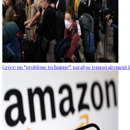
Grèce: un “problème technique” paralyse temporairement le