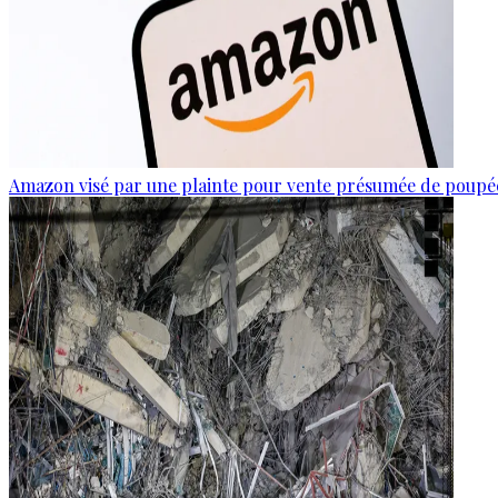
Amazon visé par une plainte pour vente présumée de poupée