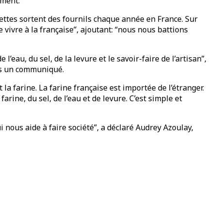
ement.
ettes sortent des fournils chaque année en France. Sur
vivre à la française”, ajoutant: “nous nous battions
’eau, du sel, de la levure et le savoir-faire de l’artisan”,
ans un communiqué.
 la farine. La farine française est importée de l’étranger.
arine, du sel, de l’eau et de levure. C’est simple et
 nous aide à faire société”, a déclaré Audrey Azoulay,