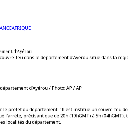
RANCE
AFRIQUE
tement d'Ayérou
couvre-feu dans le département d'Ayérou situé dans la région
 département d'Ayérou / Photo: AP / AP
r le préfet du département. "Il est institué un couvre-feu d
iqué l'arrêté, précisant que de 20h (19hGMT) à 5h (04hGMT),
tres localités du département.