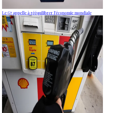
Le G7 appelle à rééquilibrer l'économie mondiale