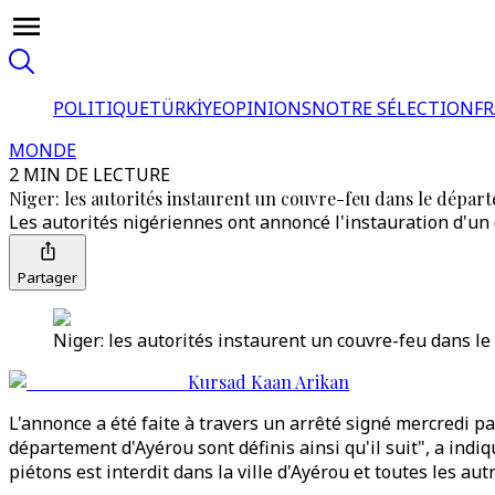
POLITIQUE
TÜRKİYE
OPINIONS
NOTRE SÉLECTION
F
MONDE
2 MIN DE LECTURE
Niger: les autorités instaurent un couvre-feu dans le dépar
Les autorités nigériennes ont annoncé l'instauration d'un 
Partager
Niger: les autorités instaurent un couvre-feu dans le
Kursad Kaan Arikan
L'annonce a été faite à travers un arrêté signé mercredi pa
département d'Ayérou sont définis ainsi qu'il suit", a ind
piétons est interdit dans la ville d'Ayérou et toutes les au