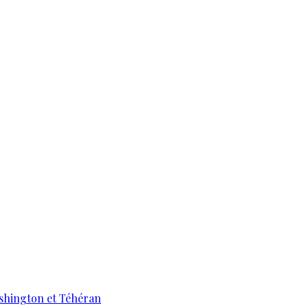
ashington et Téhéran