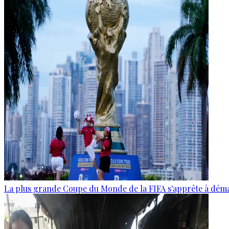
La plus grande Coupe du Monde de la FIFA s'apprête à dém