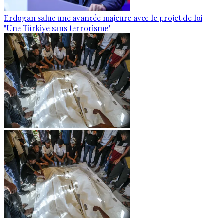
Erdogan salue une avancée majeure avec le projet de loi
"Une Türkiye sans terrorisme"