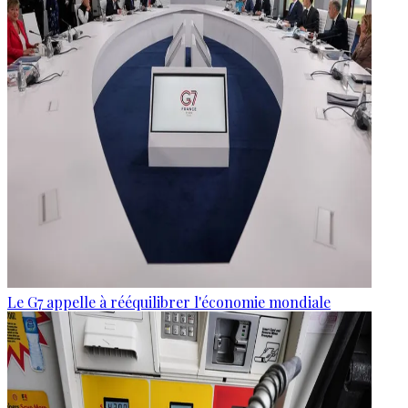
Le G7 appelle à rééquilibrer l'économie mondiale