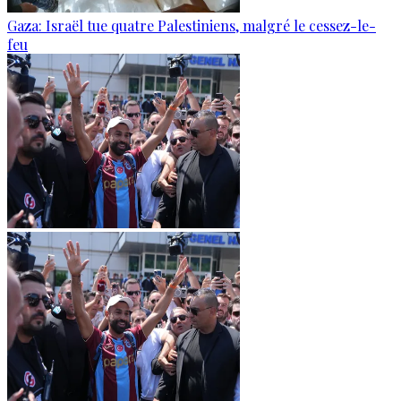
Gaza: Israël tue quatre Palestiniens, malgré le cessez-le-
feu