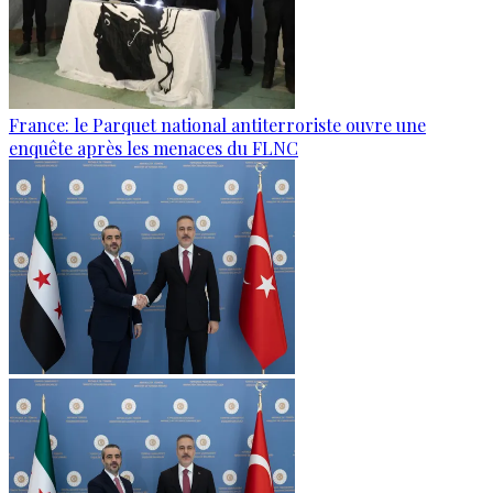
France: le Parquet national antiterroriste ouvre une
enquête après les menaces du FLNC