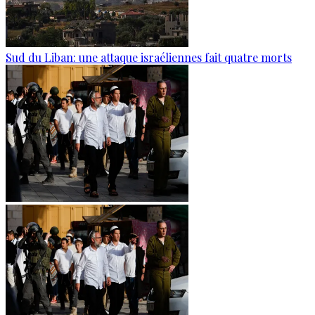
Sud du Liban: une attaque israéliennes fait quatre morts