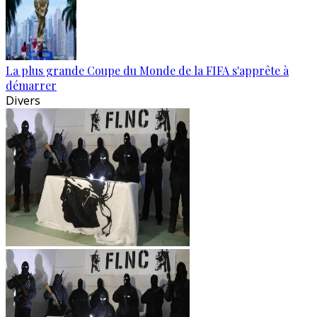
La plus grande Coupe du Monde de la FIFA s'apprête à
démarrer
Divers