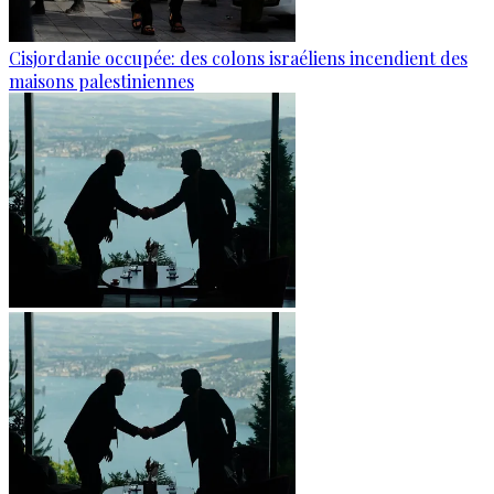
Cisjordanie occupée: des colons israéliens incendient des
maisons palestiniennes