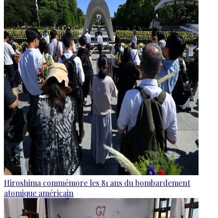
Hiroshima commémore les 81 ans du bombardement
atomique américain