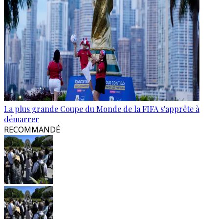
La plus grande Coupe du Monde de la FIFA s'apprête à
démarrer
RECOMMANDÉ