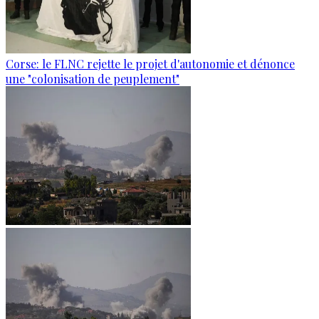
Corse: le FLNC rejette le projet d'autonomie et dénonce
une "colonisation de peuplement"