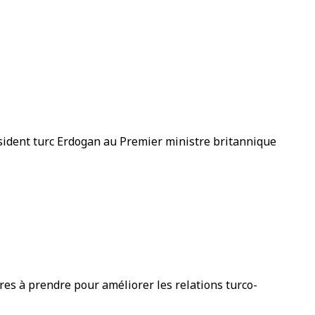
ésident turc Erdogan au Premier ministre britannique
es à prendre pour améliorer les relations turco-