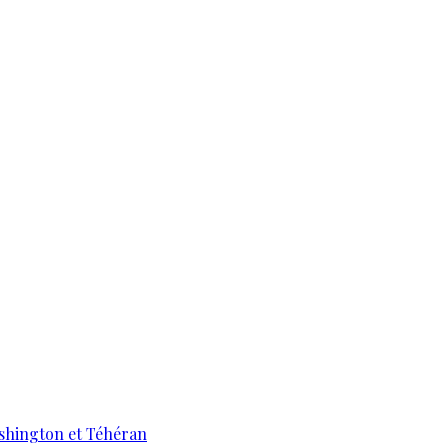
ashington et Téhéran