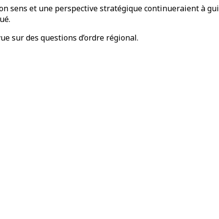
n sens et une perspective stratégique continueraient à guid
ué.
e sur des questions d’ordre régional.