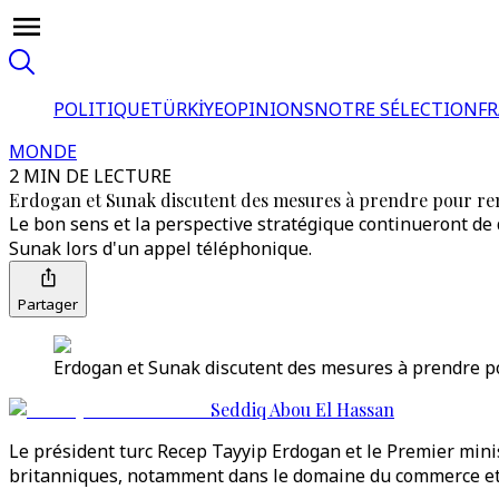
POLITIQUE
TÜRKİYE
OPINIONS
NOTRE SÉLECTION
F
MONDE
2 MIN DE LECTURE
Erdogan et Sunak discutent des mesures à prendre pour ren
Le bon sens et la perspective stratégique continueront de
Sunak lors d'un appel téléphonique.
Partager
Erdogan et Sunak discutent des mesures à prendre pou
Seddiq Abou El Hassan
Le président turc Recep Tayyip Erdogan et le Premier mini
britanniques, notamment dans le domaine du commerce et d