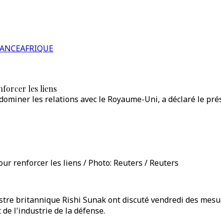
RANCE
AFRIQUE
forcer les liens
 dominer les relations avec le Royaume-Uni, a déclaré le pr
r renforcer les liens / Photo: Reuters / Reuters
stre britannique Rishi Sunak ont discuté vendredi des mesur
e l'industrie de la défense.