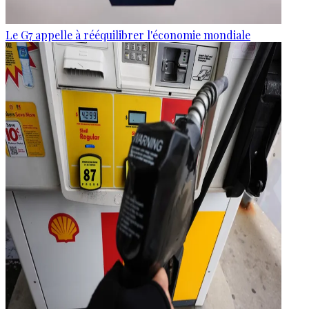
Le G7 appelle à rééquilibrer l'économie mondiale