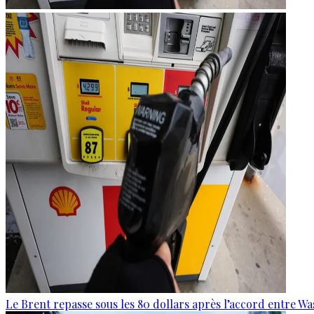
Le Brent repasse sous les 80 dollars après l’accord entre W