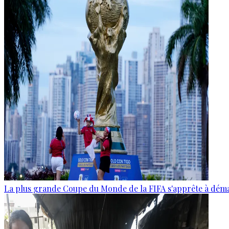
La plus grande Coupe du Monde de la FIFA s'apprête à dém