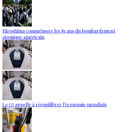
Hiroshima commémore les 81 ans du bombardement
atomique américain
Le G7 appelle à rééquilibrer l'économie mondiale