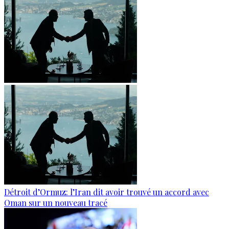
Détroit d’Ormuz: l’Iran dit avoir trouvé un accord avec
Oman sur un nouveau tracé