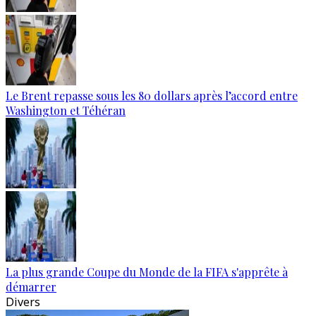
Le Brent repasse sous les 80 dollars après l’accord entre
Washington et Téhéran
La plus grande Coupe du Monde de la FIFA s'apprête à
démarrer
Divers