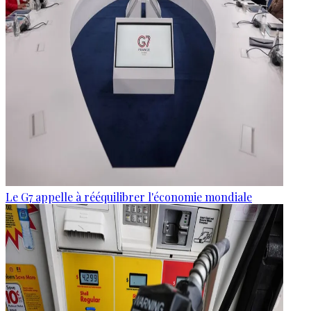
Le G7 appelle à rééquilibrer l'économie mondiale