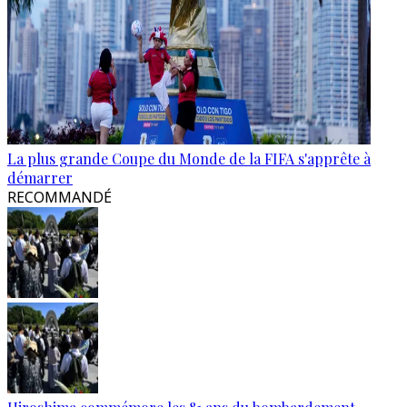
La plus grande Coupe du Monde de la FIFA s'apprête à
démarrer
RECOMMANDÉ