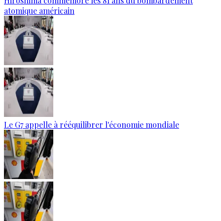
Hiroshima commémore les 81 ans du bombardement
atomique américain
Le G7 appelle à rééquilibrer l'économie mondiale