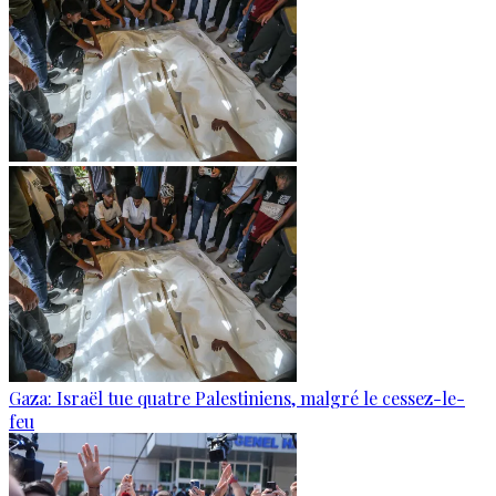
Gaza: Israël tue quatre Palestiniens, malgré le cessez-le-
feu