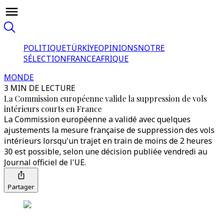
POLITIQUE
TÜRKİYE
OPINIONS
NOTRE
SÉLECTION
FRANCE
AFRIQUE
MONDE
3 MIN DE LECTURE
La Commission européenne valide la suppression de vols
intérieurs courts en France
La Commission européenne a validé avec quelques
ajustements la mesure française de suppression des vols
intérieurs lorsqu'un trajet en train de moins de 2 heures
30 est possible, selon une décision publiée vendredi au
Journal officiel de l'UE.
Partager