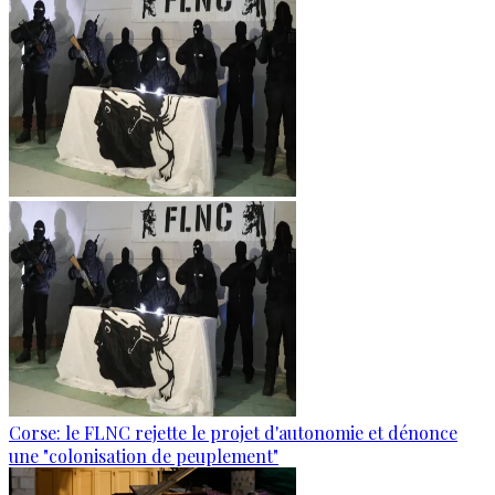
Corse: le FLNC rejette le projet d'autonomie et dénonce
une "colonisation de peuplement"