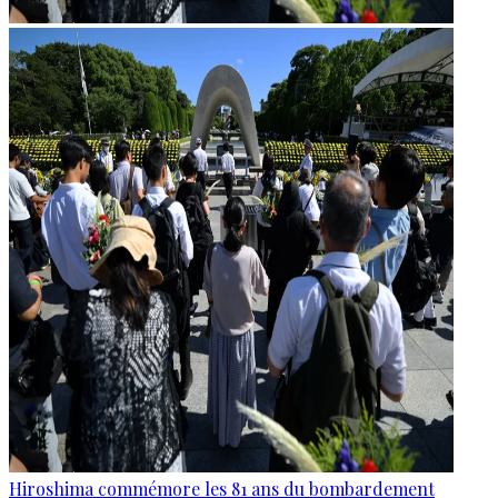
Hiroshima commémore les 81 ans du bombardement