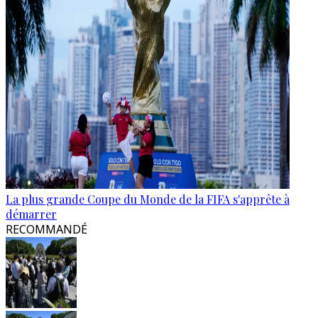
La plus grande Coupe du Monde de la FIFA s'apprête à
démarrer
RECOMMANDÉ