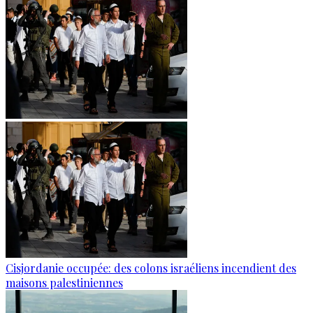
Cisjordanie occupée: des colons israéliens incendient des
maisons palestiniennes