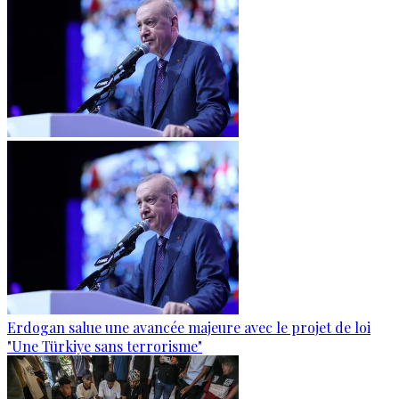
Erdogan salue une avancée majeure avec le projet de loi
"Une Türkiye sans terrorisme"