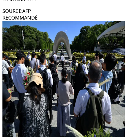
SOURCE
:
AFP
RECOMMANDÉ