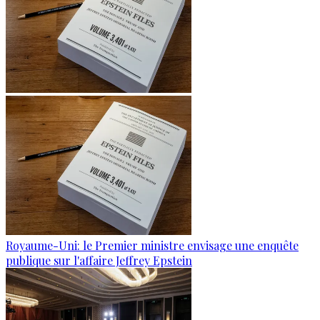
Royaume-Uni: le Premier ministre envisage une enquête
publique sur l'affaire Jeffrey Epstein