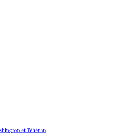
ashington et Téhéran