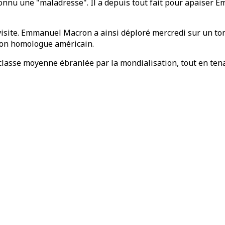
reconnu une "maladresse". Il a depuis tout fait pour apaiser
visite. Emmanuel Macron a ainsi déploré mercredi sur un to
son homologue américain.
classe moyenne ébranlée par la mondialisation, tout en tena