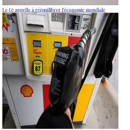
Le G7 appelle à rééquilibrer l'économie mondiale