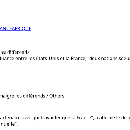
RANCE
AFRIQUE
 les différends
lliance entre les Etats-Unis et la France, "deux nations soeu
 malgré les différends / Others
tenaire avec qui travailler que la France", a affirmé le dir
ntielle".