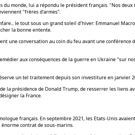
du monde, lui a répondu le président français. "Nos deux n
deviennent "frères d'armes".
fare... le tout sous un grand soleil d'hiver: Emmanuel Macr
ficher la bonne entente.
nent une conversation au coin du feu avant une conférence de 
de remédier aux conséquences de la guerre en Ukraine "sur 
réserve un tel traitement depuis son investiture en janvier 2
 de la présidence de Donald Trump, de resserrer les liens av
désigner la France.
ologue français. En septembre 2021, les Etats-Unis avaient
un énorme contrat de sous-marins.