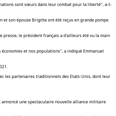
ations sont sœurs dans leur combat pour la liberté", a-t-
on et son épouse Brigitte ont été reçus en grande pompe
presse, le président français a d'ailleurs été vu la main
nos économies et nos populations", a indiqué Emmanuel
021.
ec les partenaires traditionnels des Etats-Unis, dont leur
 annoncé une spectaculaire nouvelle alliance militaire