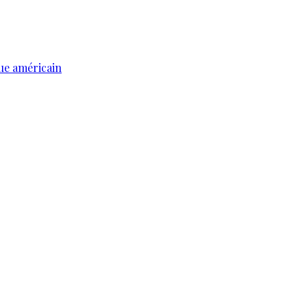
ue américain