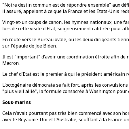
"Notre destin commun est de répondre ensemble" aux défis 
il assuré, appelant à ce que la France et les Etats-Unis re
Vingt-et-un coups de canon, les hymnes nationaux, une fan
lors de cette visite d'Etat, soigneusement calibrée pour af
En route vers le Bureau ovale, où les deux dirigeants tien
sur l'épaule de Joe Biden.
Il est "important" d'avoir une coordination étroite afin 
Macron.
Le chef d'Etat est le premier à qui le président américain 
L'octogénaire démocrate se fait fort, après les convulsions
"plus vieil allié", la formule consacrée à Washington pour 
Sous-marins
Cela n'avait pourtant pas très bien commencé avec son hom
avec le Royaume-Uni et l'Australie, soufflant à la France 