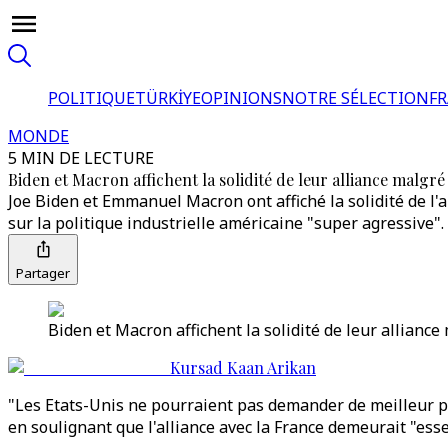
POLITIQUE
TÜRKİYE
OPINIONS
NOTRE SÉLECTION
F
MONDE
5 MIN DE LECTURE
Biden et Macron affichent la solidité de leur alliance malgré
Joe Biden et Emmanuel Macron ont affiché la solidité de l'a
sur la politique industrielle américaine "super agressive".
Partager
Biden et Macron affichent la solidité de leur alliance
Kursad Kaan Arikan
"Les Etats-Unis ne pourraient pas demander de meilleur par
en soulignant que l'alliance avec la France demeurait "esse