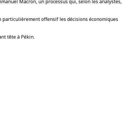
 Emmanuel Macron, un processus qui, selon les analystes,
n particulièrement offensif les décisions économiques
nt tête à Pékin.