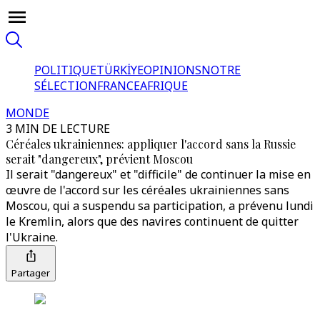
POLITIQUE
TÜRKİYE
OPINIONS
NOTRE
SÉLECTION
FRANCE
AFRIQUE
MONDE
3 MIN DE LECTURE
Céréales ukrainiennes: appliquer l'accord sans la Russie
serait "dangereux", prévient Moscou
Il serait "dangereux" et "difficile" de continuer la mise en
œuvre de l'accord sur les céréales ukrainiennes sans
Moscou, qui a suspendu sa participation, a prévenu lundi
le Kremlin, alors que des navires continuent de quitter
l'Ukraine.
Partager