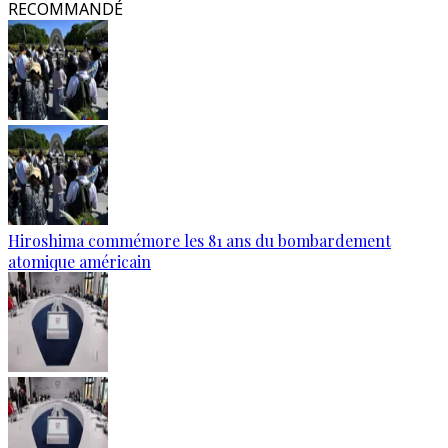
RECOMMANDÉ
Hiroshima commémore les 81 ans du bombardement
atomique américain