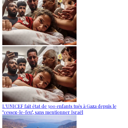
L'UNICEF fait état de 300 enfants tués à Gaza depuis le
"cessez-le-feu", sans mentionner Israël