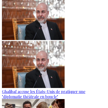
Ghalibaf accuse les États-Unis de pratiquer une
"diplomatie théâtrale en boucle"