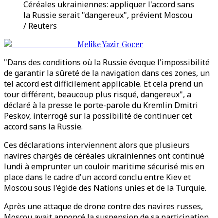
Céréales ukrainiennes: appliquer l'accord sans
la Russie serait "dangereux", prévient Moscou
/ Reuters
Melike Yazir Gocer
"Dans des conditions où la Russie évoque l'impossibilité
de garantir la sûreté de la navigation dans ces zones, un
tel accord est difficilement applicable. Et cela prend un
tour différent, beaucoup plus risqué, dangereux", a
déclaré à la presse le porte-parole du Kremlin Dmitri
Peskov, interrogé sur la possibilité de continuer cet
accord sans la Russie.
Ces déclarations interviennent alors que plusieurs
navires chargés de céréales ukrainiennes ont continué
lundi à emprunter un couloir maritime sécurisé mis en
place dans le cadre d'un accord conclu entre Kiev et
Moscou sous l'égide des Nations unies et de la Turquie.
Après une attaque de drone contre des navires russes,
Moscou avait annoncé la suspension de sa participation