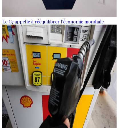
Le G7 appelle à rééquilibrer l'économie mondiale