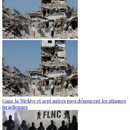
Gaza: la Türkiye et sept autres pays dénoncent les attaques
israéliennes