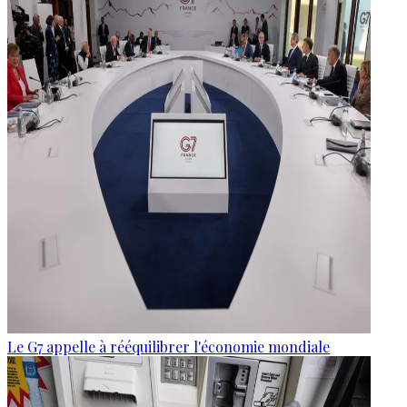
Le G7 appelle à rééquilibrer l'économie mondiale