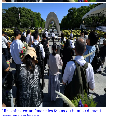
Hiroshima commémore les 81 ans du bombardement