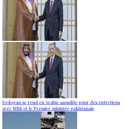
Erdogan se rend en Arabie saoudite pour des entretiens
avec MBS et le Premier ministre pakistanais