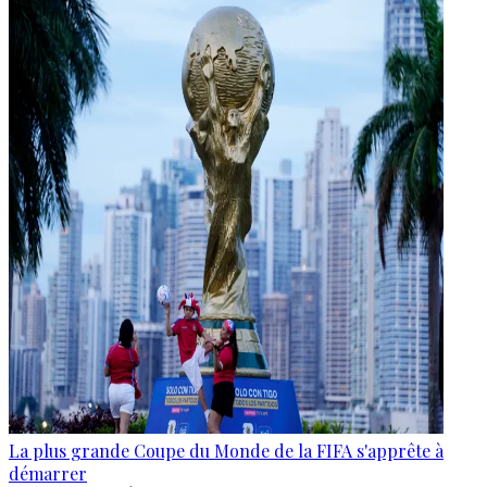
La plus grande Coupe du Monde de la FIFA s'apprête à
démarrer