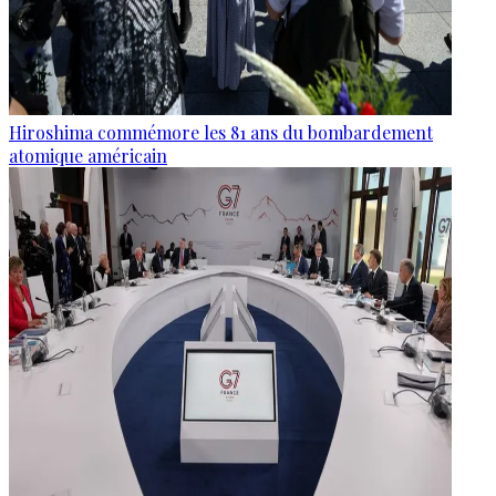
Hiroshima commémore les 81 ans du bombardement
atomique américain