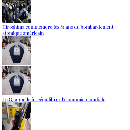
Hiroshima commémore les 81 ans du bombardement
atomique américain
Le G7 appelle à rééquilibrer l'économie mondiale