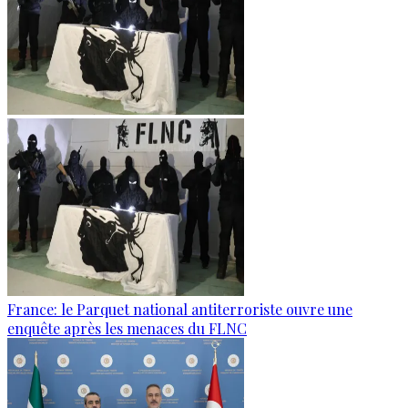
France: le Parquet national antiterroriste ouvre une
enquête après les menaces du FLNC