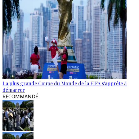
La plus grande Coupe du Monde de la FIFA s'apprête à
démarrer
RECOMMANDÉ