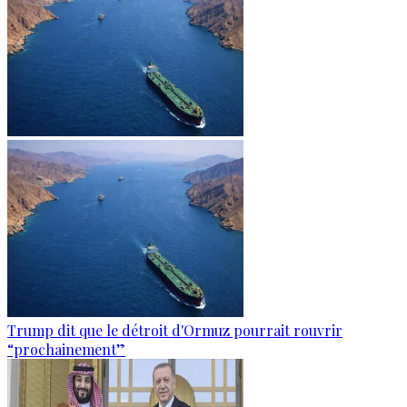
Trump dit que le détroit d'Ormuz pourrait rouvrir
“prochainement”