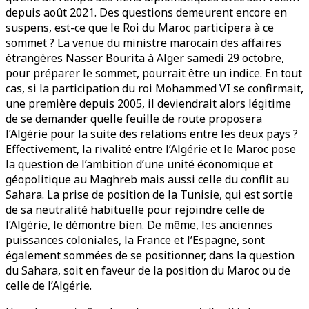
depuis août 2021. Des questions demeurent encore en
suspens, est-ce que le Roi du Maroc participera à ce
sommet ? La venue du ministre marocain des affaires
étrangères Nasser Bourita à Alger samedi 29 octobre,
pour préparer le sommet, pourrait être un indice. En tout
cas, si la participation du roi Mohammed VI se confirmait,
une première depuis 2005, il deviendrait alors légitime
de se demander quelle feuille de route proposera
l’Algérie pour la suite des relations entre les deux pays ?
Effectivement, la rivalité entre l’Algérie et le Maroc pose
la question de l’ambition d’une unité économique et
géopolitique au Maghreb mais aussi celle du conflit au
Sahara. La prise de position de la Tunisie, qui est sortie
de sa neutralité habituelle pour rejoindre celle de
l’Algérie, le démontre bien. De même, les anciennes
puissances coloniales, la France et l’Espagne, sont
également sommées de se positionner, dans la question
du Sahara, soit en faveur de la position du Maroc ou de
celle de l’Algérie.