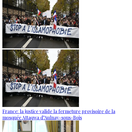
France: la justice valide la fermeture provisoire de la
mosquée Attaqwa d’Aulnay-sous-Bois