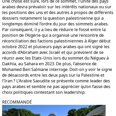
Une chose est sûre, lors de ce sommet, l’unité des pays
arabes devra prévaloir sur les intérêts nationaux ou sur
les positions des uns et des autres à propos de différents
dossiers notamment la question palestinienne qui a
longtemps dominé l’ordre du jour des sommets arabes.
Par conséquent, il y a lieu de réduire le fossé entre la
position de l’Algérie qui a organisé une rencontre de
réconciliation des factions palestiniennes à Alger début
octobre 2022 et plusieurs pays arabes qui ont signé les
accords d’Abraham avec Israël et qui prévoient de se
réunir avec les Etats-Unis lors du sommet du Néguev à
Dakhla, au Sahara en 2023. De plus, l’absence de
Mohamed Ben Salmane interroge. Doit-on y voir le signe
de désaccords entre les deux pays sur la Palestine et
l’Iran ? L’Arabie Saoudite se présente comme leader des
pays arabes et semble ne pas apprécier qu’on fasse des
choix politiques contestant son leadership.
RECOMMANDÉ