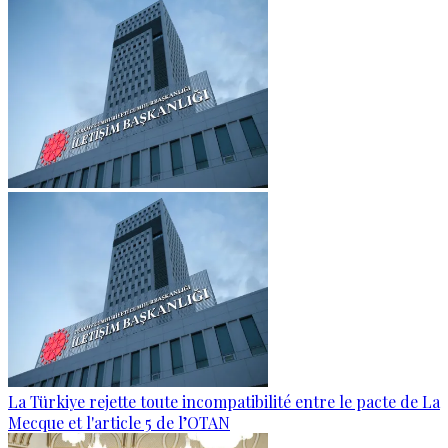
La Türkiye rejette toute incompatibilité entre le pacte de La
Mecque et l'article 5 de l’OTAN