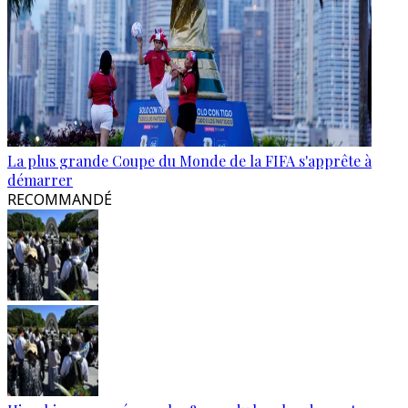
La plus grande Coupe du Monde de la FIFA s'apprête à
démarrer
RECOMMANDÉ