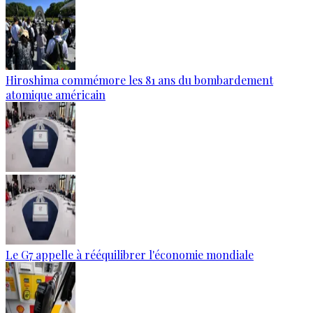
Hiroshima commémore les 81 ans du bombardement
atomique américain
Le G7 appelle à rééquilibrer l'économie mondiale