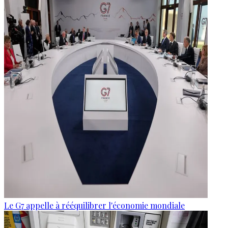
Le G7 appelle à rééquilibrer l'économie mondiale