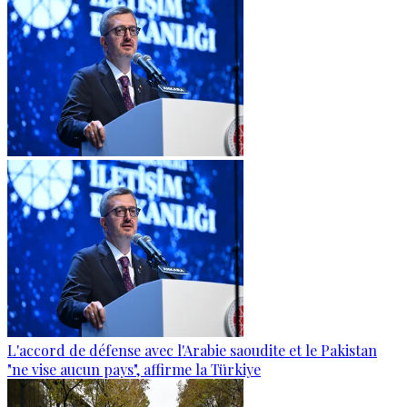
L'accord de défense avec l'Arabie saoudite et le Pakistan
"ne vise aucun pays", affirme la Türkiye