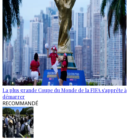
La plus grande Coupe du Monde de la FIFA s'apprête à
démarrer
RECOMMANDÉ