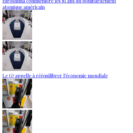
Hiroshima commémore les 81 ans du bombardement
atomique américain
Le G7 appelle à rééquilibrer l'économie mondiale