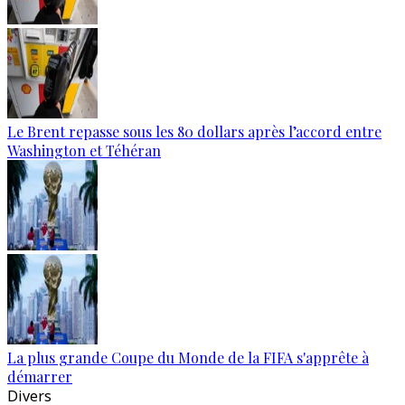
Le Brent repasse sous les 80 dollars après l’accord entre
Washington et Téhéran
La plus grande Coupe du Monde de la FIFA s'apprête à
démarrer
Divers