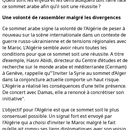
Quels sont les enjeux et les défis auxquels doit faire face
ce sommet arabe afin qu’il soit une réussite ?
Une volonté de rassembler malgré les divergences
Ce sommet arabe signe la volonté de l’Algérie de peser à
nouveau sur la scène internationale dans un contexte de
guerre russo-ukrainienne et de tensions régionales avec
le Maroc. L’Algérie semble avoir réuni toutes les
conditions pour que ce sommet soit une réussite. A titre
d’exemple, Hasni Abidi, directeur du Centre d’études et de
recherche sur le monde arabe et méditerranée (Cermam)
à Genève, rappelle qu’"Inviter la Syrie au sommet d’Alger
dans la conjoncture actuelle comporte un haut risque.
L’Algérie a réalisé les conséquences d’une telle présence.
De concert avec Damas, elle a renoncé à concrétiser son
initiative".
L’objectif pour l’Algérie est que ce sommet soit le plus
consensuel possible. Un signal fort est envoyé par
l’Algérie qui a choisi d’inviter le Maroc malgré le fait
qu’elle ait rompu ses liens diplomatiques avec son voisin