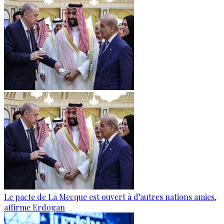
Le pacte de La Mecque est ouvert à d’autres nations amies,
affirme Erdogan