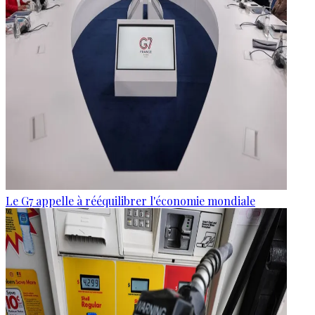
Le G7 appelle à rééquilibrer l'économie mondiale