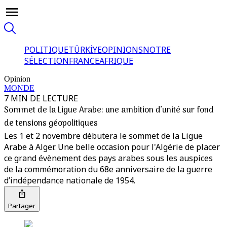
POLITIQUE
TÜRKİYE
OPINIONS
NOTRE
SÉLECTION
FRANCE
AFRIQUE
Opinion
MONDE
7 MIN DE LECTURE
Sommet de la Ligue Arabe: une ambition d’unité sur fond
de tensions géopolitiques
Les 1 et 2 novembre débutera le sommet de la Ligue
Arabe à Alger. Une belle occasion pour l'Algérie de placer
ce grand évènement des pays arabes sous les auspices
de la commémoration du 68e anniversaire de la guerre
d’indépendance nationale de 1954.
Partager