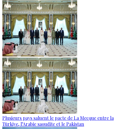
Plusieurs pays saluent le pacte de La Mecque entre la
Türkiye, l’Arabie saoudite et le Pakistan