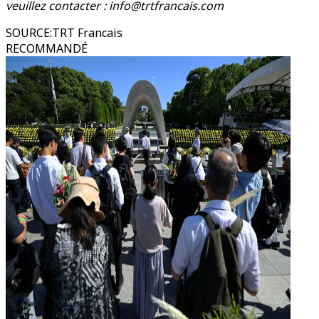
veuillez contacter : info@trtfrancais.com
SOURCE
:
TRT Francais
RECOMMANDÉ