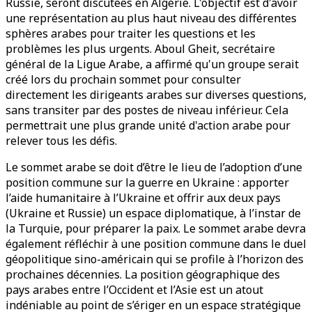
Russie, seront discutées en Algérie. L'objectif est d'avoir
une représentation au plus haut niveau des différentes
sphères arabes pour traiter les questions et les
problèmes les plus urgents. Aboul Gheit, secrétaire
général de la Ligue Arabe, a affirmé qu'un groupe serait
créé lors du prochain sommet pour consulter
directement les dirigeants arabes sur diverses questions,
sans transiter par des postes de niveau inférieur. Cela
permettrait une plus grande unité d'action arabe pour
relever tous les défis.
Le sommet arabe se doit d’être le lieu de l’adoption d’une
position commune sur la guerre en Ukraine : apporter
l’aide humanitaire à l’Ukraine et offrir aux deux pays
(Ukraine et Russie) un espace diplomatique, à l’instar de
la Turquie, pour préparer la paix. Le sommet arabe devra
également réfléchir à une position commune dans le duel
géopolitique sino-américain qui se profile à l’horizon des
prochaines décennies. La position géographique des
pays arabes entre l’Occident et l’Asie est un atout
indéniable au point de s’ériger en un espace stratégique