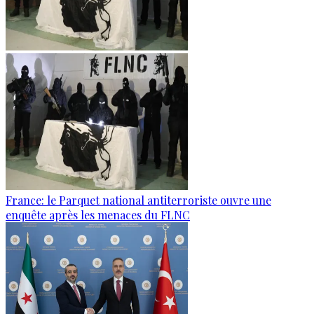
France: le Parquet national antiterroriste ouvre une
enquête après les menaces du FLNC