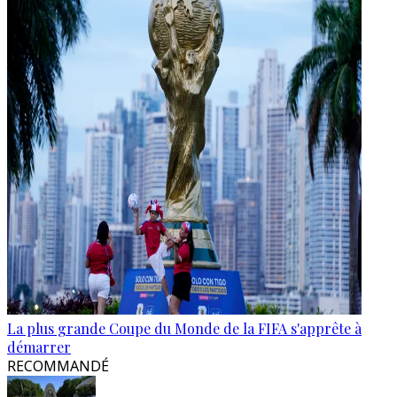
La plus grande Coupe du Monde de la FIFA s'apprête à
démarrer
RECOMMANDÉ