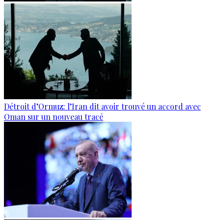
Détroit d’Ormuz: l’Iran dit avoir trouvé un accord avec
Oman sur un nouveau tracé