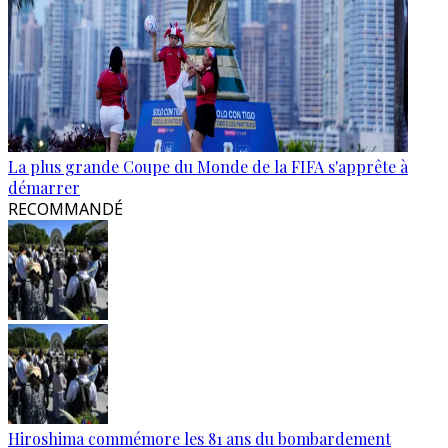
La plus grande Coupe du Monde de la FIFA s'apprête à
démarrer
RECOMMANDÉ
Hiroshima commémore les 81 ans du bombardement