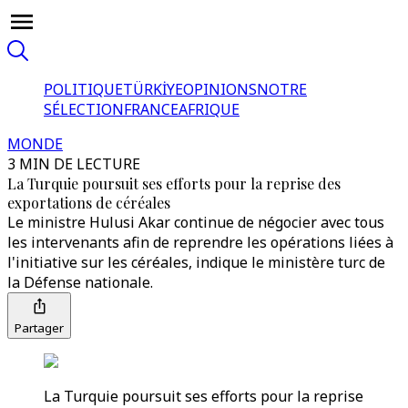
POLITIQUE
TÜRKİYE
OPINIONS
NOTRE
SÉLECTION
FRANCE
AFRIQUE
MONDE
3 MIN DE LECTURE
La Turquie poursuit ses efforts pour la reprise des
exportations de céréales
Le ministre Hulusi Akar continue de négocier avec tous
les intervenants afin de reprendre les opérations liées à
l'initiative sur les céréales, indique le ministère turc de
la Défense nationale.
Partager
La Turquie poursuit ses efforts pour la reprise