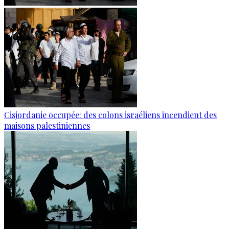
Cisjordanie occupée: des colons israéliens incendient des
maisons palestiniennes