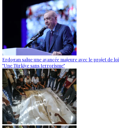
Erdogan salue une avancée majeure avec le projet de loi
"Une Türkiye sans terrorisme"