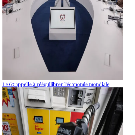
Le G7 appelle à rééquilibrer l'économie mondiale