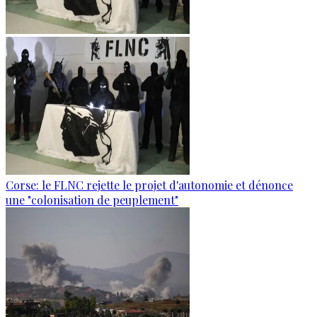
Corse: le FLNC rejette le projet d'autonomie et dénonce
une "colonisation de peuplement"