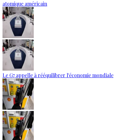
atomique américain
Le G7 appelle à rééquilibrer l'économie mondiale