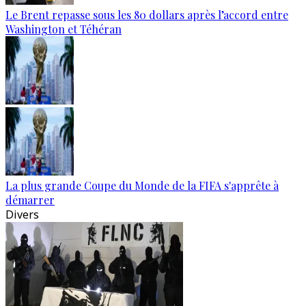
Le Brent repasse sous les 80 dollars après l’accord entre
Washington et Téhéran
La plus grande Coupe du Monde de la FIFA s'apprête à
démarrer
Divers