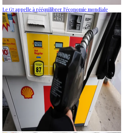
Le G7 appelle à rééquilibrer l'économie mondiale