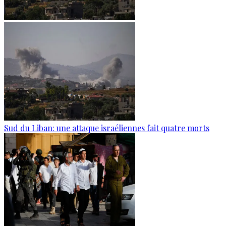
Sud du Liban: une attaque israéliennes fait quatre morts