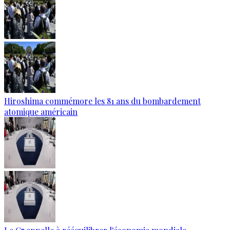
Hiroshima commémore les 81 ans du bombardement
atomique américain