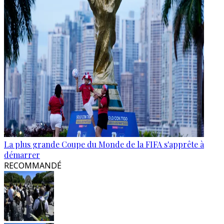
La plus grande Coupe du Monde de la FIFA s'apprête à
démarrer
RECOMMANDÉ