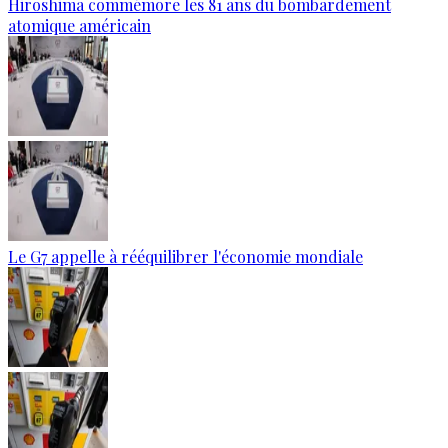
Hiroshima commémore les 81 ans du bombardement
atomique américain
Le G7 appelle à rééquilibrer l'économie mondiale