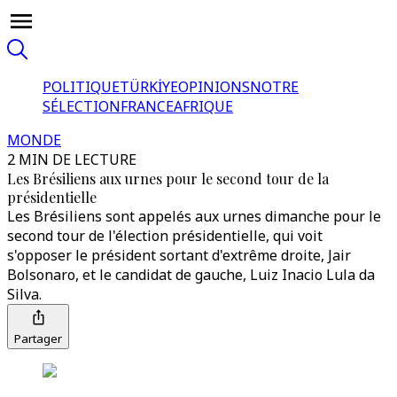
POLITIQUE
TÜRKİYE
OPINIONS
NOTRE
SÉLECTION
FRANCE
AFRIQUE
MONDE
2 MIN DE LECTURE
Les Brésiliens aux urnes pour le second tour de la
présidentielle
Les Brésiliens sont appelés aux urnes dimanche pour le
second tour de l'élection présidentielle, qui voit
s'opposer le président sortant d'extrême droite, Jair
Bolsonaro, et le candidat de gauche, Luiz Inacio Lula da
Silva.
Partager