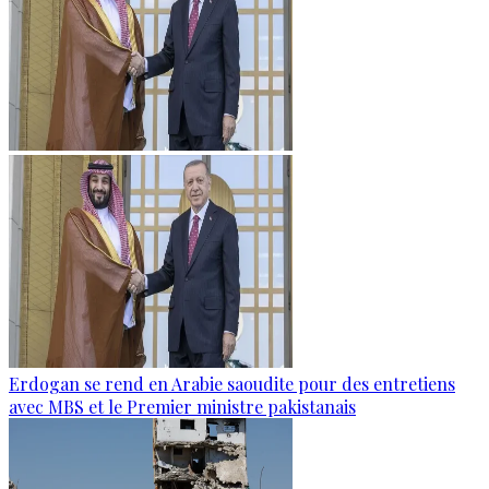
Erdogan se rend en Arabie saoudite pour des entretiens
avec MBS et le Premier ministre pakistanais