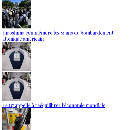
Hiroshima commémore les 81 ans du bombardement
atomique américain
Le G7 appelle à rééquilibrer l'économie mondiale