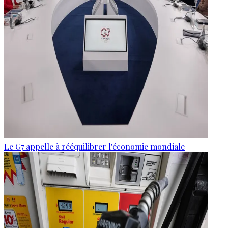
Le G7 appelle à rééquilibrer l'économie mondiale