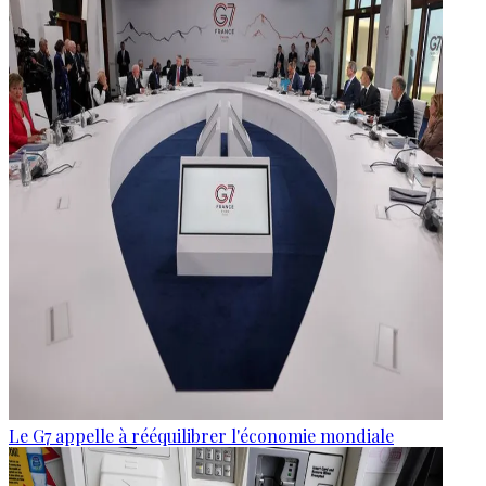
Le G7 appelle à rééquilibrer l'économie mondiale