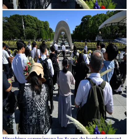
Hiroshima commémore les 81 ans du bombardement