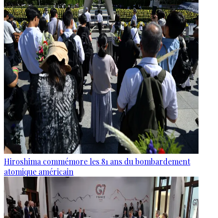
Hiroshima commémore les 81 ans du bombardement
atomique américain