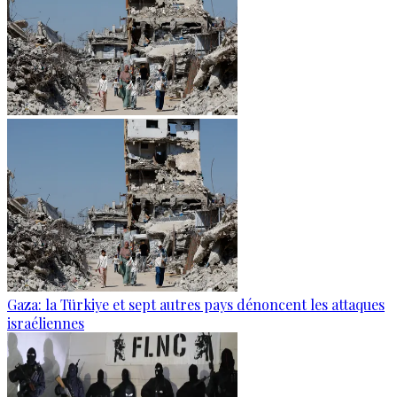
Gaza: la Türkiye et sept autres pays dénoncent les attaques
israéliennes