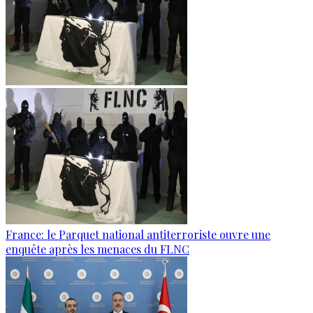
France: le Parquet national antiterroriste ouvre une
enquête après les menaces du FLNC