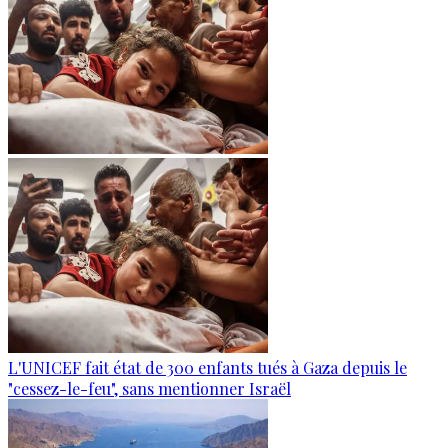
L'UNICEF fait état de 300 enfants tués à Gaza depuis le
"cessez-le-feu", sans mentionner Israël