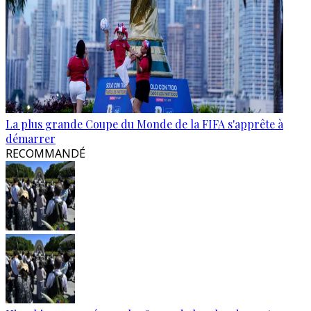
La plus grande Coupe du Monde de la FIFA s'apprête à
démarrer
RECOMMANDÉ