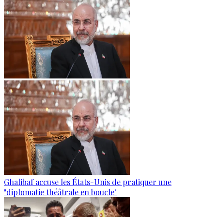
Ghalibaf accuse les États-Unis de pratiquer une
"diplomatie théâtrale en boucle"