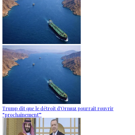
Trump dit que le détroit d'Ormuz pourrait rouvrir
“prochainement”