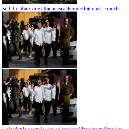
Sud du Liban: une attaque israéliennes fait quatre morts