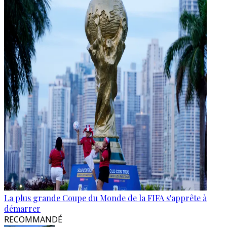
La plus grande Coupe du Monde de la FIFA s'apprête à
démarrer
RECOMMANDÉ