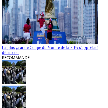
La plus grande Coupe du Monde de la FIFA s'apprête à
démarrer
RECOMMANDÉ