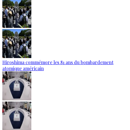
Hiroshima commémore les 81 ans du bombardement
atomique américain