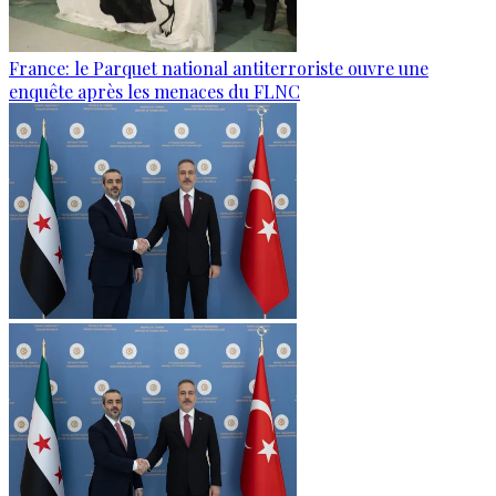
France: le Parquet national antiterroriste ouvre une
enquête après les menaces du FLNC