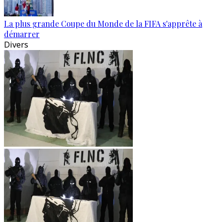
La plus grande Coupe du Monde de la FIFA s'apprête à
démarrer
Divers