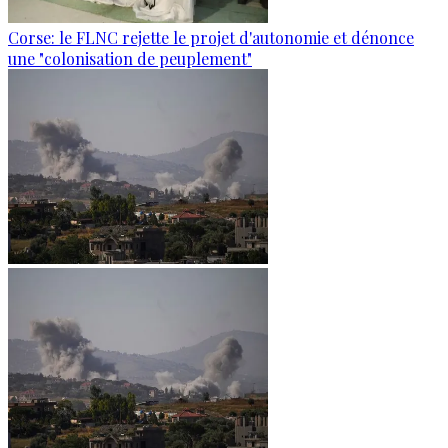
Corse: le FLNC rejette le projet d'autonomie et dénonce
une "colonisation de peuplement"