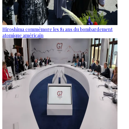
Hiroshima commémore les 81 ans du bombardement
atomique américain