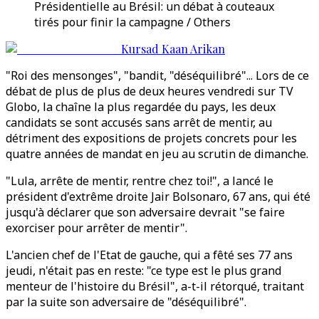
Présidentielle au Brésil: un débat à couteaux
tirés pour finir la campagne / Others
Kursad Kaan Arikan
"Roi des mensonges", "bandit, "déséquilibré"... Lors de ce
débat de plus de plus de deux heures vendredi sur TV
Globo, la chaîne la plus regardée du pays, les deux
candidats se sont accusés sans arrêt de mentir, au
détriment des expositions de projets concrets pour les
quatre années de mandat en jeu au scrutin de dimanche.
"Lula, arrête de mentir, rentre chez toi!", a lancé le
président d'extrême droite Jair Bolsonaro, 67 ans, qui été
jusqu'à déclarer que son adversaire devrait "se faire
exorciser pour arrêter de mentir".
L'ancien chef de l'Etat de gauche, qui a fêté ses 77 ans
jeudi, n'était pas en reste: "ce type est le plus grand
menteur de l'histoire du Brésil", a-t-il rétorqué, traitant
par la suite son adversaire de "déséquilibré".