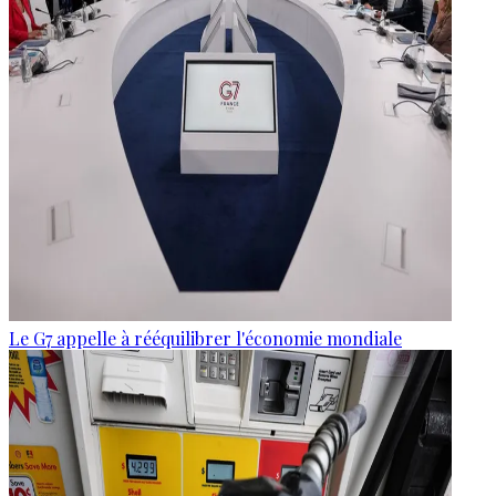
Le G7 appelle à rééquilibrer l'économie mondiale