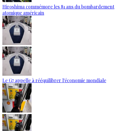
Hiroshima commémore les 81 ans du bombardement
atomique américain
Le G7 appelle à rééquilibrer l'économie mondiale