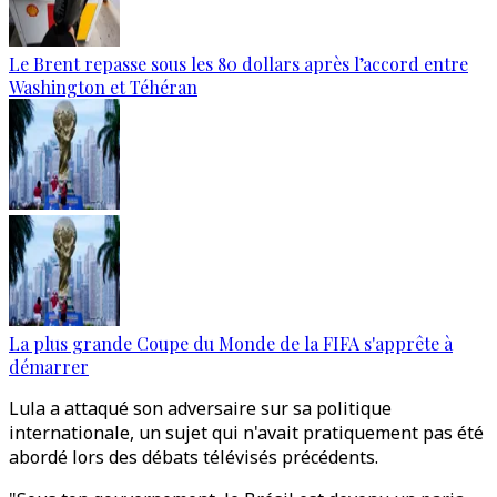
Le Brent repasse sous les 80 dollars après l’accord entre
Washington et Téhéran
La plus grande Coupe du Monde de la FIFA s'apprête à
démarrer
Lula a attaqué son adversaire sur sa politique
internationale, un sujet qui n'avait pratiquement pas été
abordé lors des débats télévisés précédents.