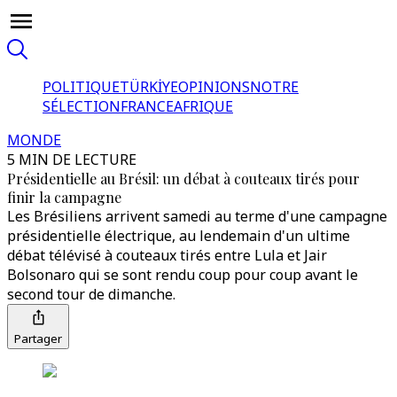
POLITIQUE
TÜRKİYE
OPINIONS
NOTRE
SÉLECTION
FRANCE
AFRIQUE
MONDE
5 MIN DE LECTURE
Présidentielle au Brésil: un débat à couteaux tirés pour
finir la campagne
Les Brésiliens arrivent samedi au terme d'une campagne
présidentielle électrique, au lendemain d'un ultime
débat télévisé à couteaux tirés entre Lula et Jair
Bolsonaro qui se sont rendu coup pour coup avant le
second tour de dimanche.
Partager