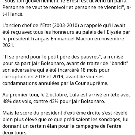
"Sous ton gouvernement, le Brésil est devenu un paria.
Personne ne veut te recevoir et personne ne vient ici", a-
t-il lancé.
L'ancien chef de l'Etat (2003-2010) a rappelé qu'il avait
été reçu avec tous les honneurs au palais de l'Elysée par
le président français Emmanuel Macron en novembre
2021.
"Il se prend pour le petit père des pauvres", a ironisé
pour sa part Jair Bolsonaro, avant de traiter de "bandit"
son adversaire qui a été incarcéré 18 mois pour
corruption en 2018 et 2019, avant de voir ses
condamnations annulées par la Cour suprême.
Au premier tour, le 2 octobre, Lula est arrivé en tête avec
48% des voix, contre 43% pour Jair Bolsonaro.
Mais le score du président d'extrême droite s'est révélé
bien plus élevé que ce que prédisaient les sondages, lui
donnant un certain élan pour la campagne de l'entre
deux tours.