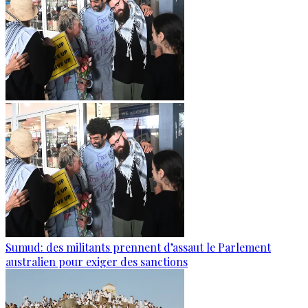
Sumud: des militants prennent d’assaut le Parlement
australien pour exiger des sanctions