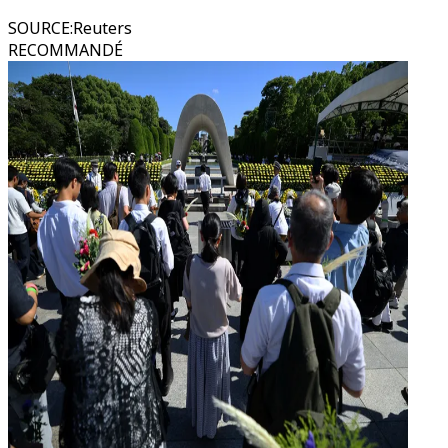
SOURCE
:
Reuters
RECOMMANDÉ