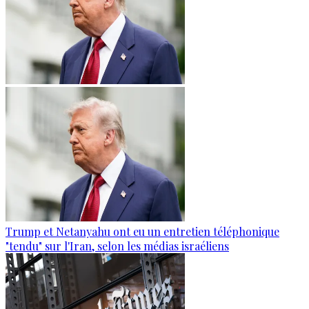
Trump et Netanyahu ont eu un entretien téléphonique
"tendu" sur l'Iran, selon les médias israéliens