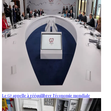
Le G7 appelle à rééquilibrer l'économie mondiale