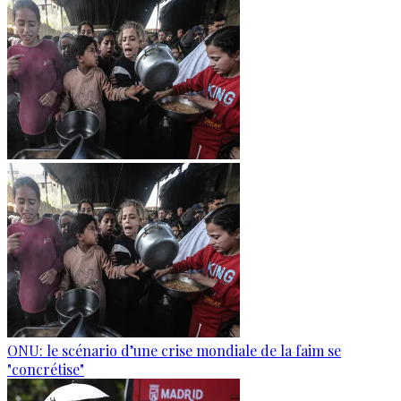
ONU: le scénario d’une crise mondiale de la faim se
"concrétise"