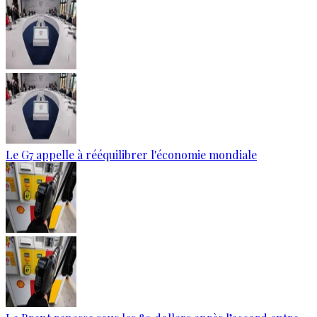
Le G7 appelle à rééquilibrer l'économie mondiale