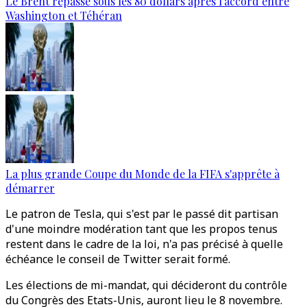
Le Brent repasse sous les 80 dollars après l’accord entre
Washington et Téhéran
La plus grande Coupe du Monde de la FIFA s'apprête à
démarrer
Le patron de Tesla, qui s'est par le passé dit partisan
d'une moindre modération tant que les propos tenus
restent dans le cadre de la loi, n'a pas précisé à quelle
échéance le conseil de Twitter serait formé.
Les élections de mi-mandat, qui décideront du contrôle
du Congrès des Etats-Unis, auront lieu le 8 novembre.