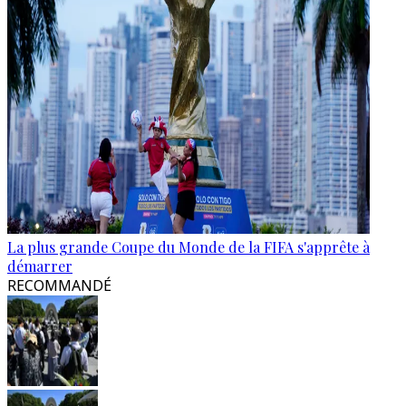
La plus grande Coupe du Monde de la FIFA s'apprête à
démarrer
RECOMMANDÉ