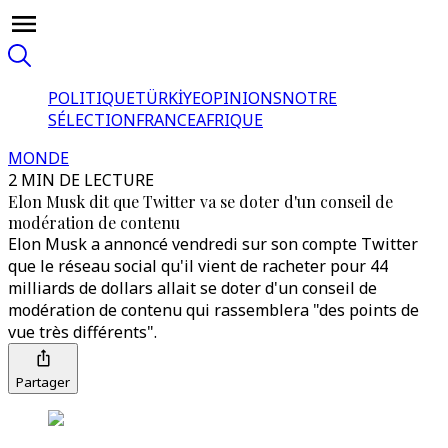
POLITIQUE
TÜRKİYE
OPINIONS
NOTRE
SÉLECTION
FRANCE
AFRIQUE
MONDE
2 MIN DE LECTURE
Elon Musk dit que Twitter va se doter d'un conseil de
modération de contenu
Elon Musk a annoncé vendredi sur son compte Twitter
que le réseau social qu'il vient de racheter pour 44
milliards de dollars allait se doter d'un conseil de
modération de contenu qui rassemblera "des points de
vue très différents".
Partager