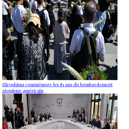
Hiroshima commémore les 81 ans du bombardement
atomique américain