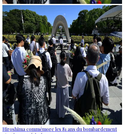
Hiroshima commémore les 81 ans du bombardement