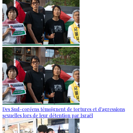
Des Sud-coréens témoignent de tortures et d'agressions
sexuelles lors de leur détention par Israël