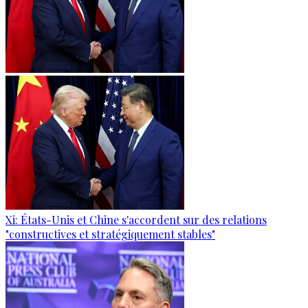
Xi: États-Unis et Chine s'accordent sur des relations
"constructives et stratégiquement stables"