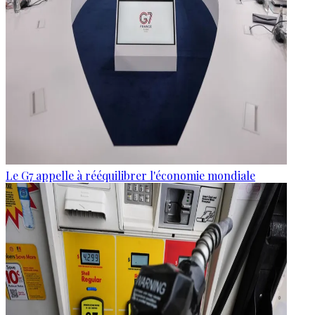
Le G7 appelle à rééquilibrer l'économie mondiale