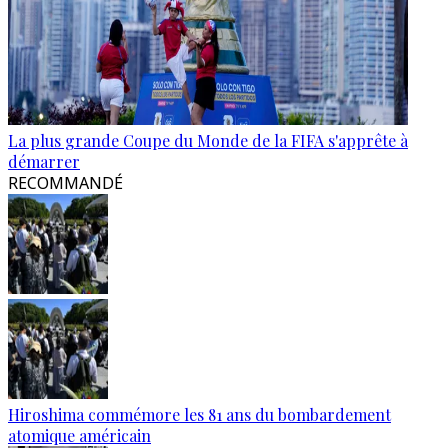
La plus grande Coupe du Monde de la FIFA s'apprête à
démarrer
RECOMMANDÉ
Hiroshima commémore les 81 ans du bombardement
atomique américain