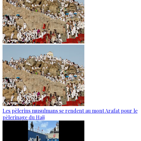
Les pèlerins musulmans se rendent au mont Arafat pour le
pèlerinage du Hajj