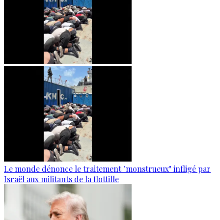
Le monde dénonce le traitement "monstrueux" infligé par
Israël aux militants de la flottille