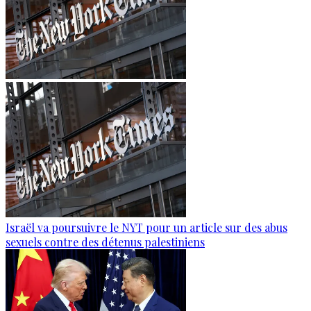
Israël va poursuivre le NYT pour un article sur des abus
sexuels contre des détenus palestiniens