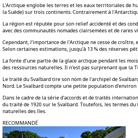
L'Arctique englobe les terres et les eaux territoriales de h
la Suède) sur trois continents. Contrairement à l'Antarctiq
La région est réputée pour son relief accidenté et des con
avec des communautés nomades clairsemées et de rares vill
Cependant, l’importance de l'Arctique ne cesse de croître, 
Selon certaines estimations, jusqu'à 13 % des réserves pét
La fonte d'une partie de la glace arctique pendant les mois
des ressources naturelles. Il n'est pas surprenant que la T
Le traité du Svalbard tire son nom de l'archipel de Svalbar
Nord. Le Svalbard compte une petite population d'environ
Dans le cadre de la série d'accords et de traités internati
du traité de 1920 sur le Svalbard. Toutefois, les termes du
naturelles des îles.
RECOMMANDÉ