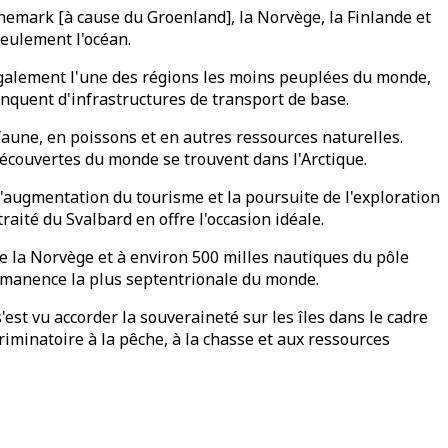
 Danemark [à cause du Groenland], la Norvège, la Finlande et
seulement l'océan.
 également l'une des régions les moins peuplées du monde,
nquent d'infrastructures de transport de base.
 faune, en poissons et en autres ressources naturelles.
découvertes du monde se trouvent dans l'Arctique.
 l'augmentation du tourisme et la poursuite de l'exploration
raité du Svalbard en offre l'occasion idéale.
 de la Norvège et à environ 500 milles nautiques du pôle
ermanence la plus septentrionale du monde.
'est vu accorder la souveraineté sur les îles dans le cadre
criminatoire à la pêche, à la chasse et aux ressources