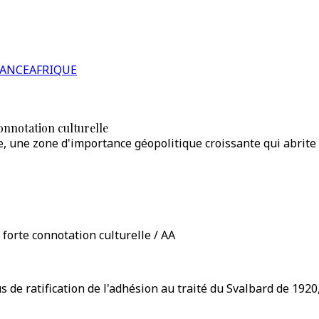
RANCE
AFRIQUE
connotation culturelle
, une zone d'importance géopolitique croissante qui abrite
 forte connotation culturelle / AA
 de ratification de l'adhésion au traité du Svalbard de 1920,