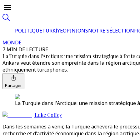
POLITIQUE
TÜRKİYE
OPINIONS
NOTRE SÉLECTION
F
MONDE
7 MIN DE LECTURE
La Turquie dans l'Arctique: une mission stratégique à forte 
Ankara veut étendre son empreinte dans la région arctique
ethniquement turcophones.
Partager
La Turquie dans l'Arctique: une mission stratégique à
Luke Coffey
Dans les semaines à venir, la Turquie achèvera le processus
recherche et d'activité économique dans la région arctique.