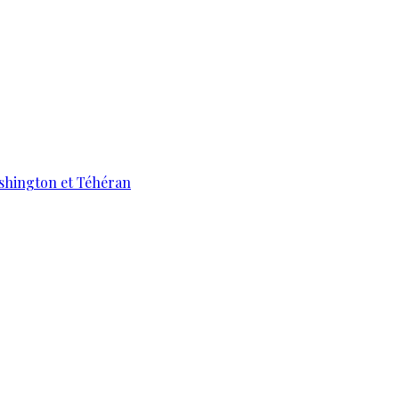
ashington et Téhéran