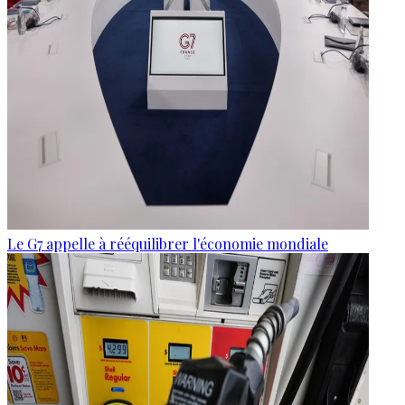
Le G7 appelle à rééquilibrer l'économie mondiale