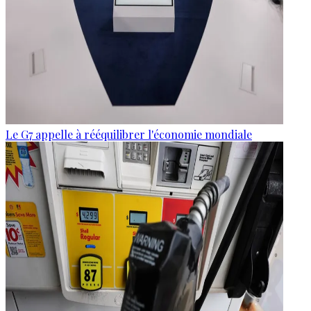
Le G7 appelle à rééquilibrer l'économie mondiale