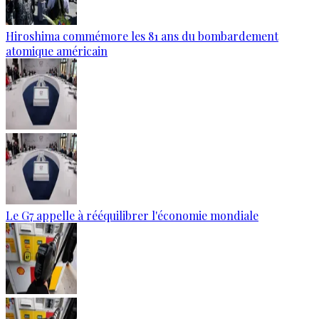
Hiroshima commémore les 81 ans du bombardement
atomique américain
Le G7 appelle à rééquilibrer l'économie mondiale