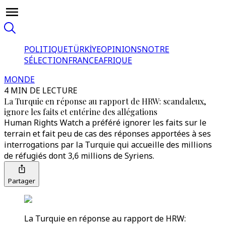
POLITIQUE
TÜRKİYE
OPINIONS
NOTRE
SÉLECTION
FRANCE
AFRIQUE
MONDE
4 MIN DE LECTURE
La Turquie en réponse au rapport de HRW: scandaleux,
ignore les faits et entérine des allégations
Human Rights Watch a préféré ignorer les faits sur le
terrain et fait peu de cas des réponses apportées à ses
interrogations par la Turquie qui accueille des millions
de réfugiés dont 3,6 millions de Syriens.
Partager
La Turquie en réponse au rapport de HRW: