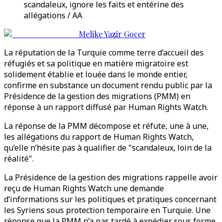
scandaleux, ignore les faits et entérine des
allégations / AA
Melike Yazir Gocer
La réputation de la Turquie comme terre d’accueil des
réfugiés et sa politique en matière migratoire est
solidement établie et louée dans le monde entier,
confirme en substance un document rendu public par la
Présidence de la gestion des migrations (PMM) en
réponse à un rapport diffusé par Human Rights Watch.
La réponse de la PMM décompose et réfute, une à une,
les allégations du rapport de Human Rights Watch,
qu’elle n’hésite pas à qualifier de "scandaleux, loin de la
réalité".
La Présidence de la gestion des migrations rappelle avoir
reçu de Human Rights Watch une demande
d’informations sur les politiques et pratiques concernant
les Syriens sous protection temporaire en Turquie. Une
réponse que la PMM n’a pas tardé à expédier sous forme