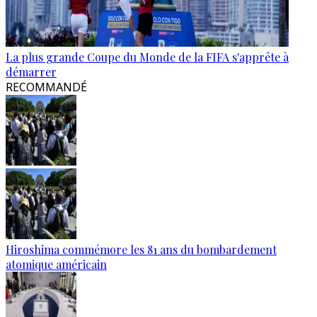
La plus grande Coupe du Monde de la FIFA s'apprête à
démarrer
RECOMMANDÉ
Hiroshima commémore les 81 ans du bombardement
atomique américain