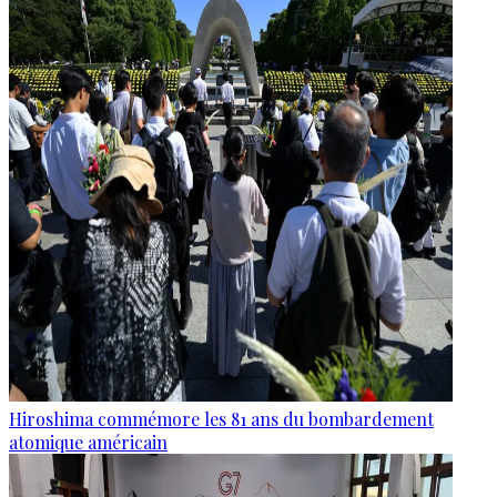
Hiroshima commémore les 81 ans du bombardement
atomique américain