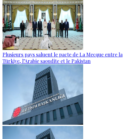
Plusieurs pays saluent le pacte de La Mecque entre la
Türkiye, l’Arabie saoudite et le Pakistan