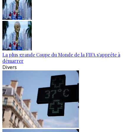
La plus grande Coupe du Monde de la FIFA s'apprête à
démarrer
Divers