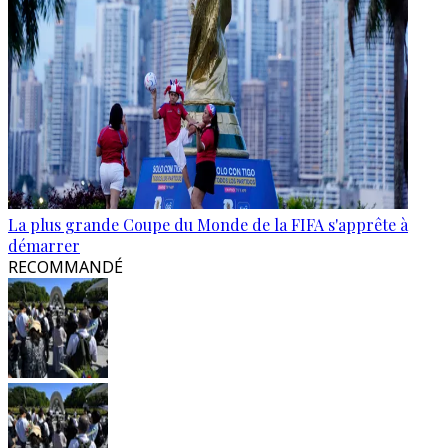
La plus grande Coupe du Monde de la FIFA s'apprête à
démarrer
RECOMMANDÉ