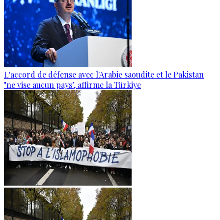
L'accord de défense avec l'Arabie saoudite et le Pakistan
"ne vise aucun pays", affirme la Türkiye