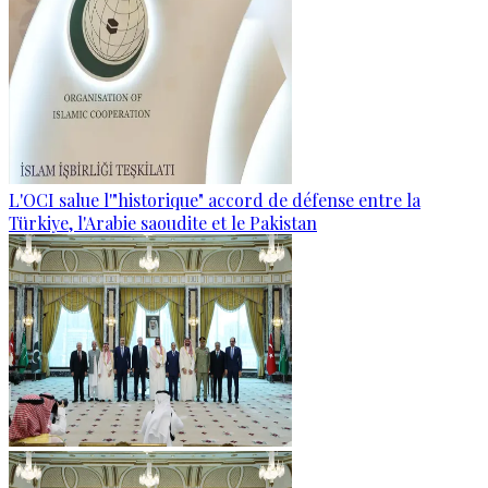
L'OCI salue l'"historique" accord de défense entre la
Türkiye, l'Arabie saoudite et le Pakistan