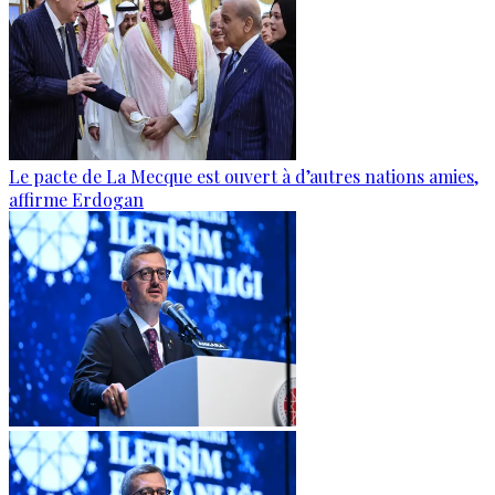
Le pacte de La Mecque est ouvert à d’autres nations amies,
affirme Erdogan