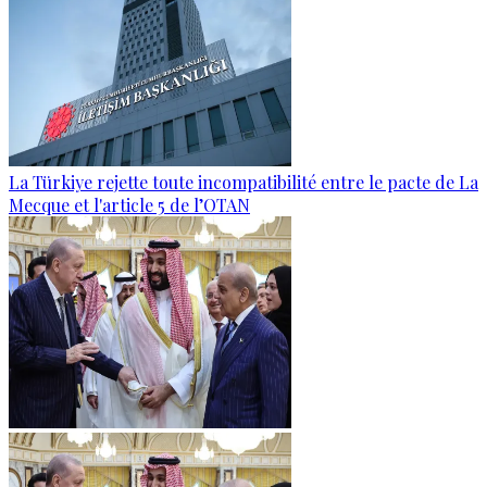
La Türkiye rejette toute incompatibilité entre le pacte de La
Mecque et l'article 5 de l’OTAN