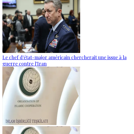
Le chef d'état-major américain chercherait une issue à la
guerre contre l'Iran