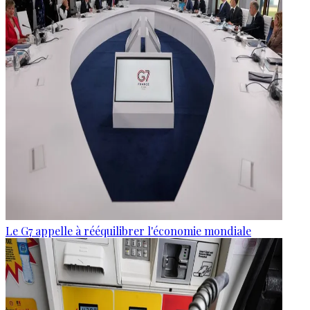
Le G7 appelle à rééquilibrer l'économie mondiale