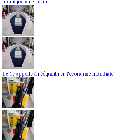
atomique américain
Le G7 appelle à rééquilibrer l'économie mondiale