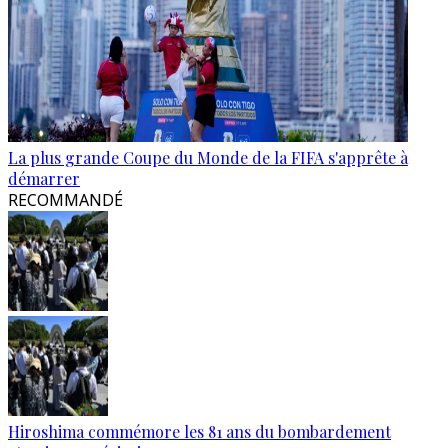
La plus grande Coupe du Monde de la FIFA s'apprête à
démarrer
RECOMMANDÉ
Hiroshima commémore les 81 ans du bombardement