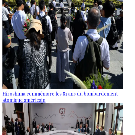
Hiroshima commémore les 81 ans du bombardement
atomique américain