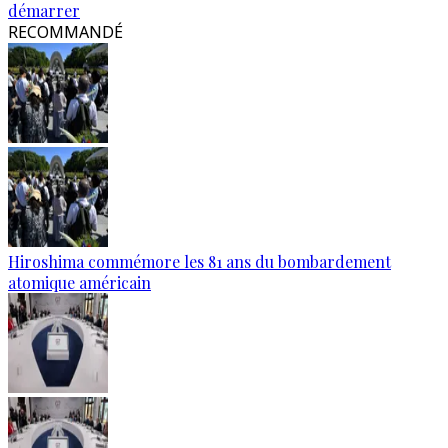
démarrer
RECOMMANDÉ
Hiroshima commémore les 81 ans du bombardement
atomique américain