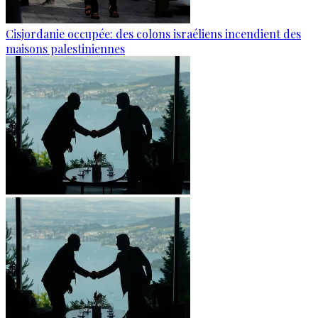
Cisjordanie occupée: des colons israéliens incendient des
maisons palestiniennes