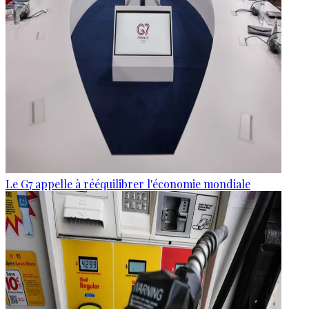
Le G7 appelle à rééquilibrer l'économie mondiale