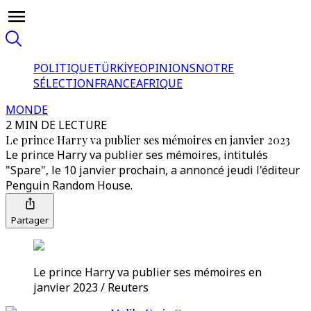
POLITIQUE
TÜRKİYE
OPINIONS
NOTRE
SÉLECTION
FRANCE
AFRIQUE
MONDE
2 MIN DE LECTURE
Le prince Harry va publier ses mémoires en janvier 2023
Le prince Harry va publier ses mémoires, intitulés
"Spare", le 10 janvier prochain, a annoncé jeudi l'éditeur
Penguin Random House.
Partager
Le prince Harry va publier ses mémoires en
janvier 2023 / Reuters