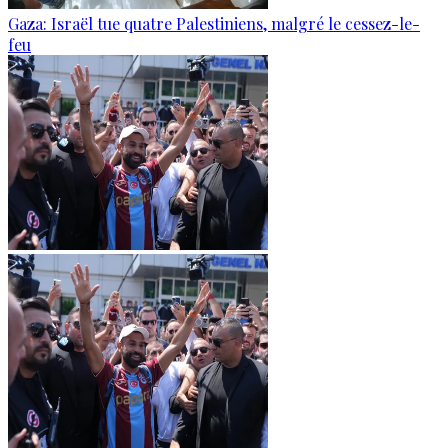
Gaza: Israël tue quatre Palestiniens, malgré le cessez-le-
feu