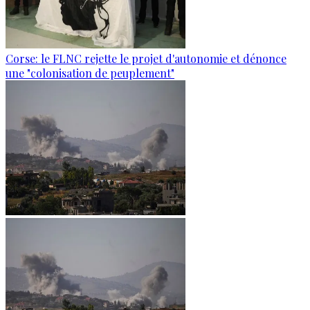
Corse: le FLNC rejette le projet d'autonomie et dénonce
une "colonisation de peuplement"