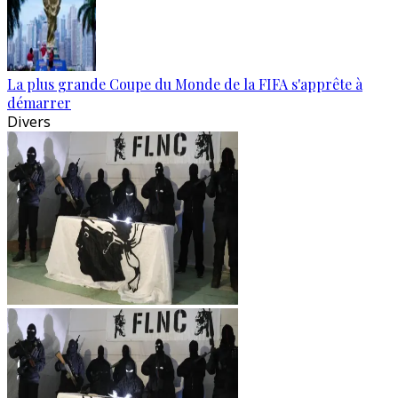
La plus grande Coupe du Monde de la FIFA s'apprête à
démarrer
Divers