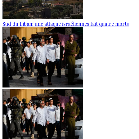
Sud du Liban: une attaque israéliennes fait quatre morts