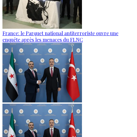
France: le Parquet national antiterroriste ouvre une
enquête après les menaces du FLNC