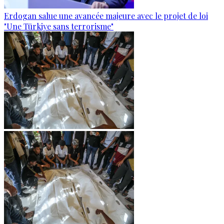
Erdogan salue une avancée majeure avec le projet de loi
"Une Türkiye sans terrorisme"