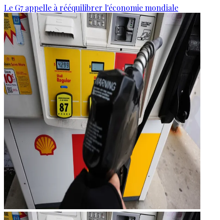
Le G7 appelle à rééquilibrer l'économie mondiale