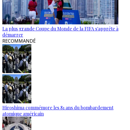
La plus grande Coupe du Monde de la FIFA s'apprête à
démarrer
RECOMMANDÉ
Hiroshima commémore les 81 ans du bombardement
atomique américain