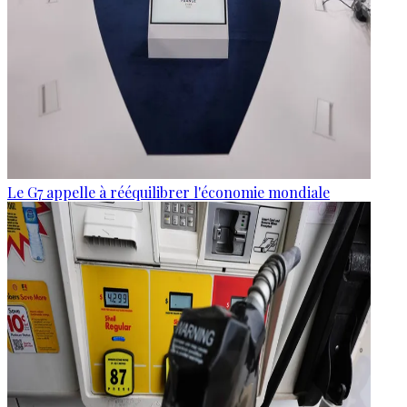
Le G7 appelle à rééquilibrer l'économie mondiale