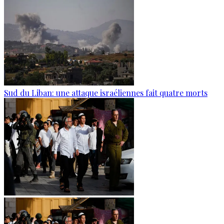
Sud du Liban: une attaque israéliennes fait quatre morts