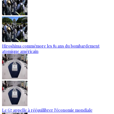
Hiroshima commémore les 81 ans du bombardement
atomique américain
Le G7 appelle à rééquilibrer l'économie mondiale