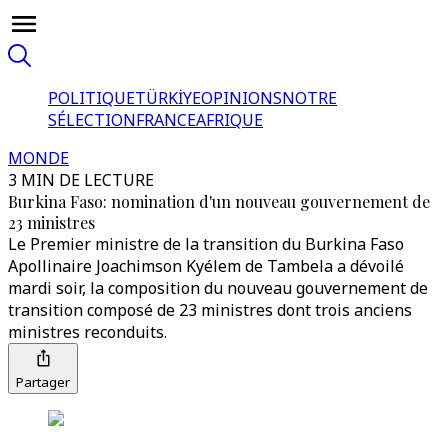
POLITIQUE
TÜRKİYE
OPINIONS
NOTRE
SÉLECTION
FRANCE
AFRIQUE
MONDE
3 MIN DE LECTURE
Burkina Faso: nomination d'un nouveau gouvernement de
23 ministres
Le Premier ministre de la transition du Burkina Faso
Apollinaire Joachimson Kyélem de Tambela a dévoilé
mardi soir, la composition du nouveau gouvernement de
transition composé de 23 ministres dont trois anciens
ministres reconduits.
Partager