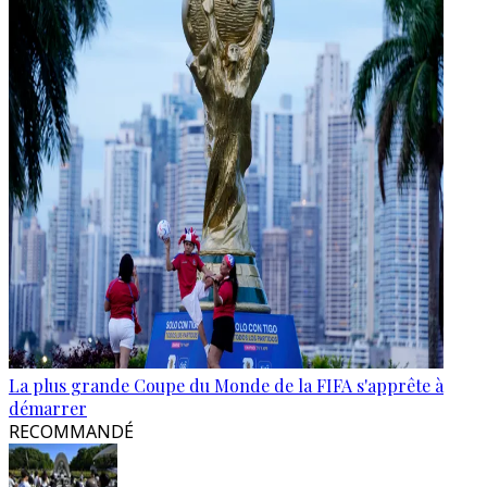
La plus grande Coupe du Monde de la FIFA s'apprête à
démarrer
RECOMMANDÉ