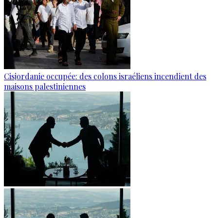
Cisjordanie occupée: des colons israéliens incendient des
maisons palestiniennes