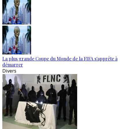
La plus grande Coupe du Monde de la FIFA s'apprête à
démarrer
Divers