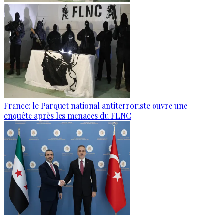
France: le Parquet national antiterroriste ouvre une
enquête après les menaces du FLNC