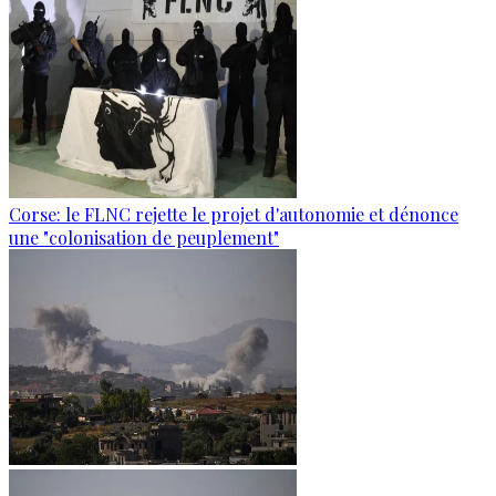
Corse: le FLNC rejette le projet d'autonomie et dénonce
une "colonisation de peuplement"