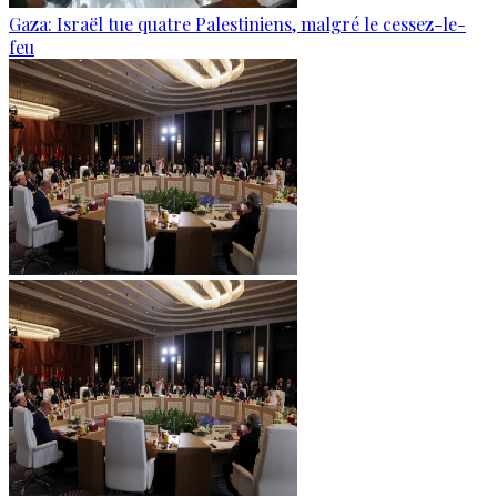
Gaza: Israël tue quatre Palestiniens, malgré le cessez-le-
feu