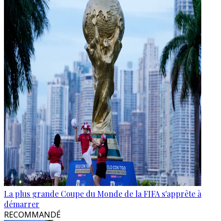
La plus grande Coupe du Monde de la FIFA s'apprête à
démarrer
RECOMMANDÉ