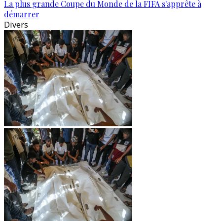
La plus grande Coupe du Monde de la FIFA s'apprête à
démarrer
Divers