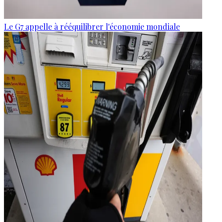
Le G7 appelle à rééquilibrer l'économie mondiale