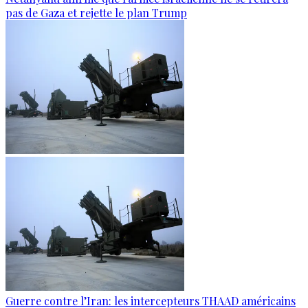
pas de Gaza et rejette le plan Trump
Guerre contre l’Iran: les intercepteurs THAAD américains