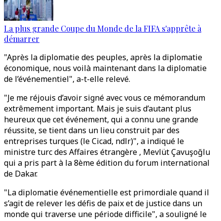
La plus grande Coupe du Monde de la FIFA s'apprête à
démarrer
"Après la diplomatie des peuples, après la diplomatie
économique, nous voilà maintenant dans la diplomatie
de l’événementiel", a-t-elle relevé.
"Je me réjouis d’avoir signé avec vous ce mémorandum
extrêmement important. Mais je suis d’autant plus
heureux que cet événement, qui a connu une grande
réussite, se tient dans un lieu construit par des
entreprises turques (le Cicad, ndlr)", a indiqué le
ministre turc des Affaires étrangère , Mevlüt Çavuşoğlu
qui a pris part à la 8ème édition du forum international
de Dakar.
"La diplomatie événementielle est primordiale quand il
s’agit de relever les défis de paix et de justice dans un
monde qui traverse une période difficile", a souligné le