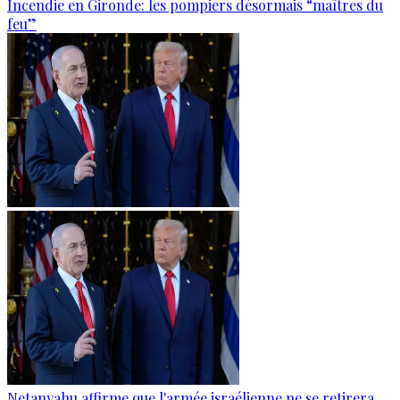
Incendie en Gironde: les pompiers désormais “maîtres du
feu”
Netanyahu affirme que l'armée israélienne ne se retirera