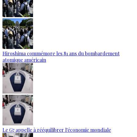
Hiroshima commémore les 81 ans du bombardement
atomique américain
Le G7 appelle à rééquilibrer l'économie mondiale