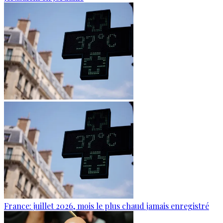
France: juillet 2026, mois le plus chaud jamais enregistré