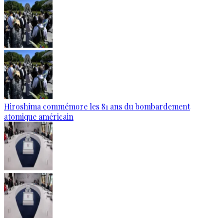
Hiroshima commémore les 81 ans du bombardement
atomique américain