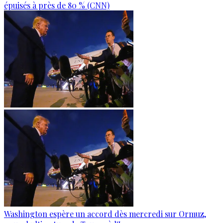
épuisés à près de 80 % (CNN)
Washington espère un accord dès mercredi sur Ormuz,