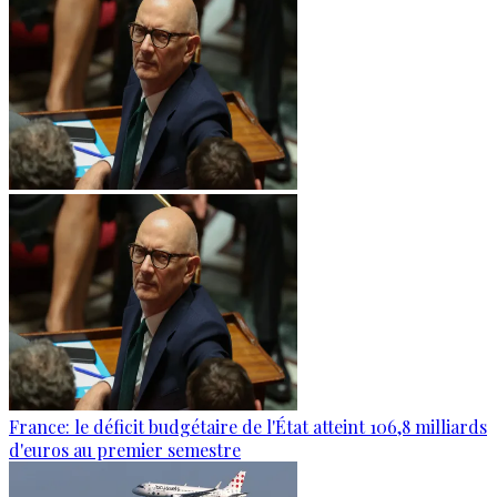
France: le déficit budgétaire de l'État atteint 106,8 milliards
d'euros au premier semestre