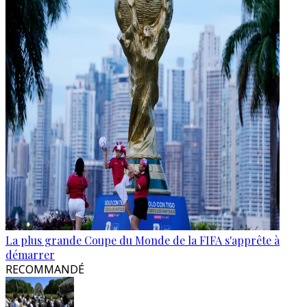
La plus grande Coupe du Monde de la FIFA s'apprête à
démarrer
RECOMMANDÉ