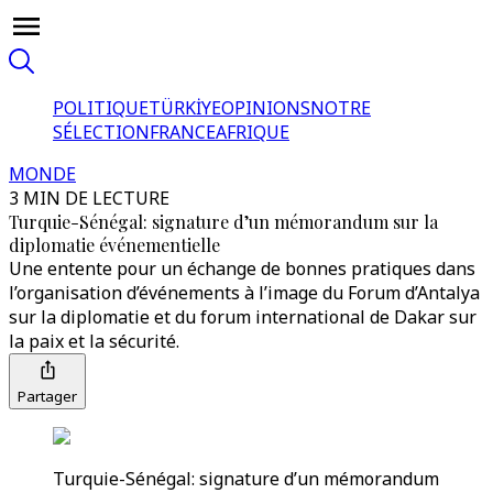
POLITIQUE
TÜRKİYE
OPINIONS
NOTRE
SÉLECTION
FRANCE
AFRIQUE
MONDE
3 MIN DE LECTURE
Turquie-Sénégal: signature d’un mémorandum sur la
diplomatie événementielle
Une entente pour un échange de bonnes pratiques dans
l’organisation d’événements à l’image du Forum d’Antalya
sur la diplomatie et du forum international de Dakar sur
la paix et la sécurité.
Partager
Turquie-Sénégal: signature d’un mémorandum