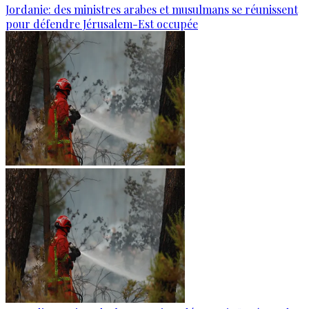
Jordanie: des ministres arabes et musulmans se réunissent
pour défendre Jérusalem-Est occupée