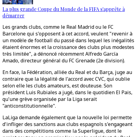
La plus grande Coupe du Monde de la FIFA s'apprête à
démarrer
Les grands clubs, comme le Real Madrid ou le FC
Barcelone qui s'opposent à cet accord, veulent "revenir à
un modèle de football du passé dans lequel les inégalités
étaient énormes et la croissance des clubs plus modestes
très limitée", a dénoncé récemment Alfredo García
Amado, directeur général du FC Grenade (2e division).
En face, la Fédération, alliée du Real et du Barça, juge au
contraire que la légalité de l'accord avec CVC, qui oublie
selon elle les clubs amateurs, est douteuse. Son
président Luis Rubiales a jugé, dans le quotidien El Pais,
qu'une grève organisée par la Liga serait
"anticonstitutionnelle".
LaLiga demande également que la nouvelle loi permette
d'infliger des sanctions aux clubs espagnols s'engageant
dans des compétitions comme la Superligue, dont le