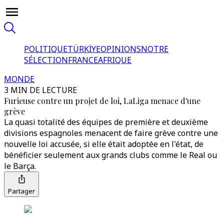
POLITIQUE
TÜRKİYE
OPINIONS
NOTRE
SÉLECTION
FRANCE
AFRIQUE
MONDE
3 MIN DE LECTURE
Furieuse contre un projet de loi, LaLiga menace d'une
grève
La quasi totalité des équipes de première et deuxième
divisions espagnoles menacent de faire grève contre une
nouvelle loi accusée, si elle était adoptée en l'état, de
bénéficier seulement aux grands clubs comme le Real ou
le Barça.
Partager