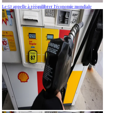
Le G7 appelle à rééquilibrer l'économie mondiale