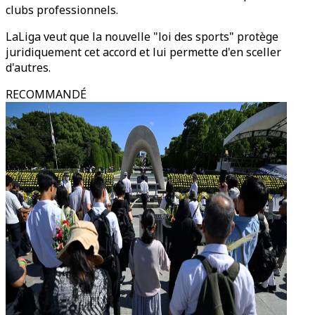
clubs professionnels.
LaLiga veut que la nouvelle "loi des sports" protège
juridiquement cet accord et lui permette d'en sceller
d'autres.
RECOMMANDÉ