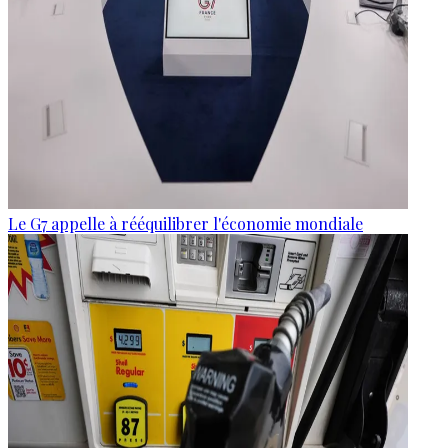
Le G7 appelle à rééquilibrer l'économie mondiale