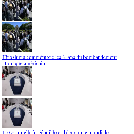
Hiroshima commémore les 81 ans du bombardement
atomique américain
Le G7 appelle à rééquilibrer l'économie mondiale