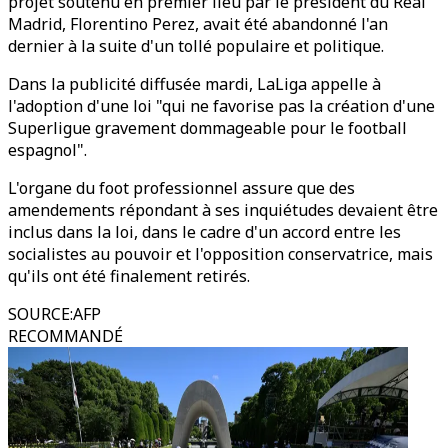
projet soutenu en premier lieu par le président du Real
Madrid, Florentino Perez, avait été abandonné l'an
dernier à la suite d'un tollé populaire et politique.
Dans la publicité diffusée mardi, LaLiga appelle à
l'adoption d'une loi "qui ne favorise pas la création d'une
Superligue gravement dommageable pour le football
espagnol".
L'organe du foot professionnel assure que des
amendements répondant à ses inquiétudes devaient être
inclus dans la loi, dans le cadre d'un accord entre les
socialistes au pouvoir et l'opposition conservatrice, mais
qu'ils ont été finalement retirés.
SOURCE
:
AFP
RECOMMANDÉ