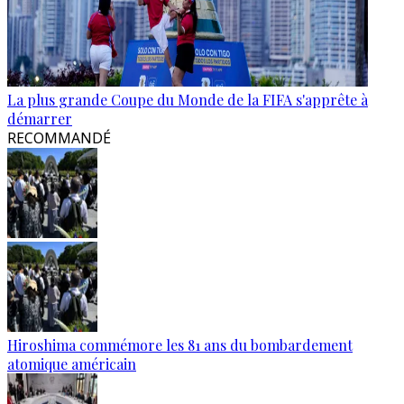
La plus grande Coupe du Monde de la FIFA s'apprête à
démarrer
RECOMMANDÉ
Hiroshima commémore les 81 ans du bombardement
atomique américain