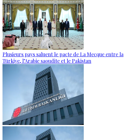
Plusieurs pays saluent le pacte de La Mecque entre la
Türkiye, l’Arabie saoudite et le Pakistan