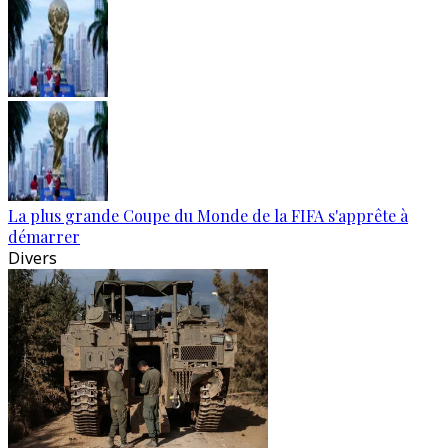
La plus grande Coupe du Monde de la FIFA s'apprête à
démarrer
Divers