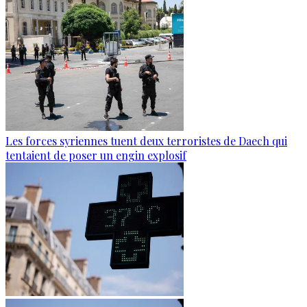
Les forces syriennes tuent deux terroristes de Daech qui
tentaient de poser un engin explosif