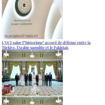
L'OCI salue l'"historique" accord de défense entre la
Türkiye, l'Arabie saoudite et le Pakistan