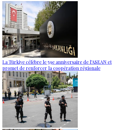
La Türkiye célèbre le 59e anniversaire de l'ASEAN et
promet de renforcer la coopération régionale