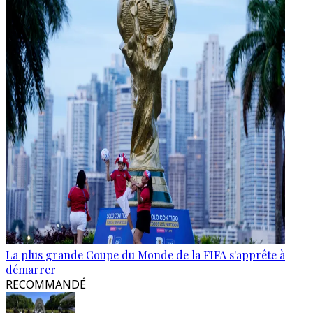
La plus grande Coupe du Monde de la FIFA s'apprête à
démarrer
RECOMMANDÉ