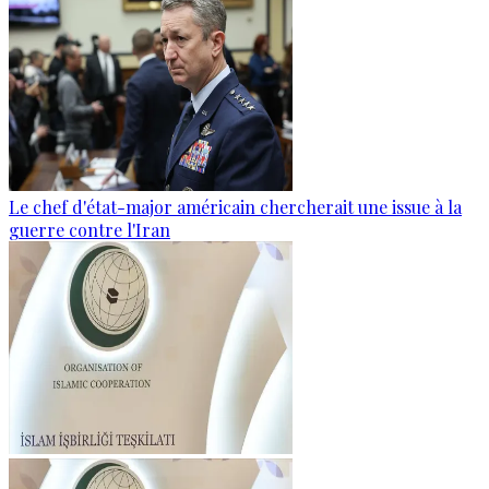
Le chef d'état-major américain chercherait une issue à la
guerre contre l'Iran