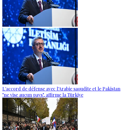
L'accord de défense avec l'Arabie saoudite et le Pakistan
"ne vise aucun pays", affirme la Türkiye