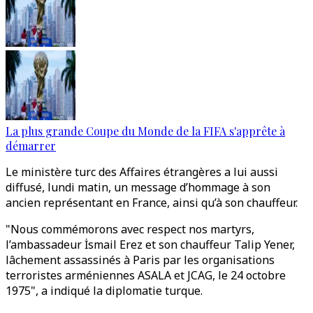
La plus grande Coupe du Monde de la FIFA s'apprête à
démarrer
Le ministère turc des Affaires étrangères a lui aussi
diffusé, lundi matin, un message d’hommage à son
ancien représentant en France, ainsi qu’à son chauffeur.
"Nous commémorons avec respect nos martyrs,
l’ambassadeur İsmail Erez et son chauffeur Talip Yener,
lâchement assassinés à Paris par les organisations
terroristes arméniennes ASALA et JCAG, le 24 octobre
1975", a indiqué la diplomatie turque.