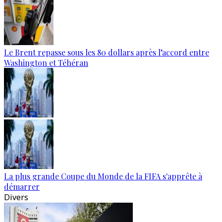
Le Brent repasse sous les 80 dollars après l’accord entre
Washington et Téhéran
La plus grande Coupe du Monde de la FIFA s'apprête à
démarrer
Divers