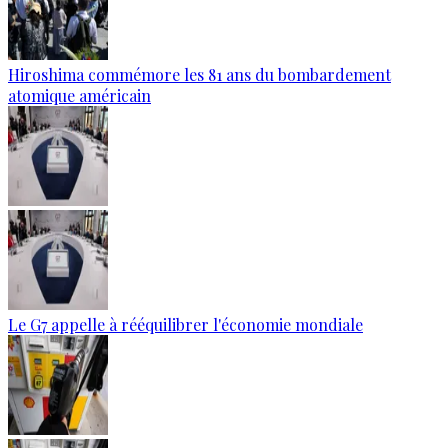
Hiroshima commémore les 81 ans du bombardement
atomique américain
Le G7 appelle à rééquilibrer l'économie mondiale