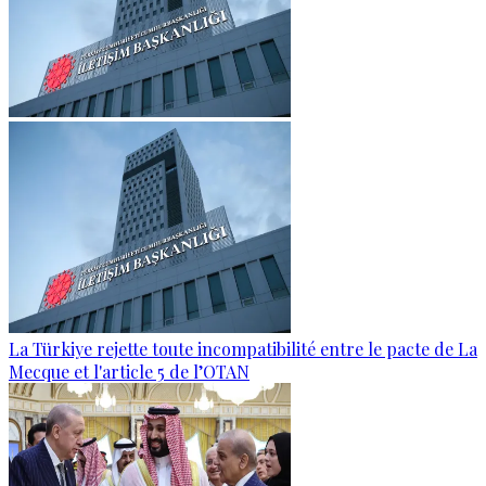
La Türkiye rejette toute incompatibilité entre le pacte de La
Mecque et l'article 5 de l’OTAN