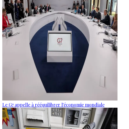
Le G7 appelle à rééquilibrer l'économie mondiale