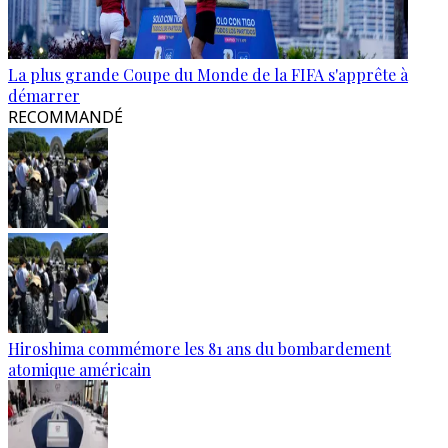
La plus grande Coupe du Monde de la FIFA s'apprête à
démarrer
RECOMMANDÉ
Hiroshima commémore les 81 ans du bombardement
atomique américain