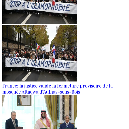
France: la justice valide la fermeture provisoire de la
mosquée Attaqwa d’Aulnay-sous-Bois