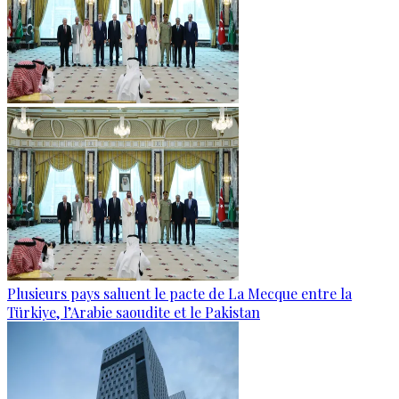
Plusieurs pays saluent le pacte de La Mecque entre la
Türkiye, l’Arabie saoudite et le Pakistan