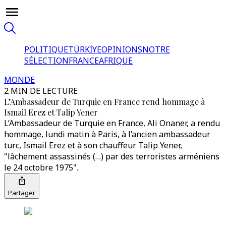
POLITIQUE
TÜRKİYE
OPINIONS
NOTRE
SÉLECTION
FRANCE
AFRIQUE
MONDE
2 MIN DE LECTURE
L’Ambassadeur de Turquie en France rend hommage à
Ismail Erez et Talip Yener
L’Ambassadeur de Turquie en France, Ali Onaner, a rendu
hommage, lundi matin à Paris, à l’ancien ambassadeur
turc, Ismail Erez et à son chauffeur Talip Yener,
"lâchement assassinés (…) par des terroristes arméniens
le 24 octobre 1975".
Partager