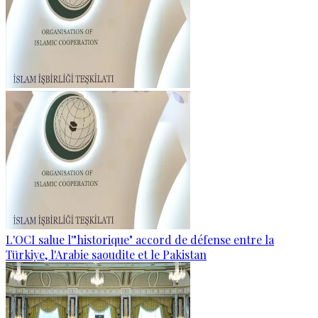
L'OCI salue l'"historique" accord de défense entre la
Türkiye, l'Arabie saoudite et le Pakistan