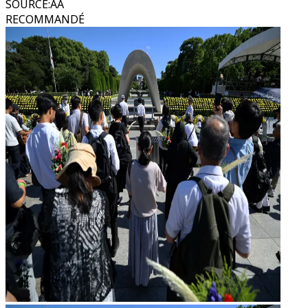
SOURCE
:
AA
RECOMMANDÉ