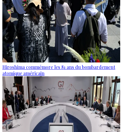
Hiroshima commémore les 81 ans du bombardement
atomique américain