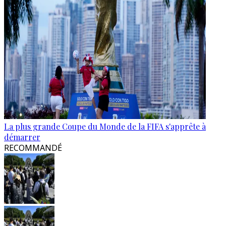
La plus grande Coupe du Monde de la FIFA s'apprête à
démarrer
RECOMMANDÉ