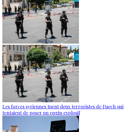
Les forces syriennes tuent deux terroristes de Daech qui
tentaient de poser un engin explosif