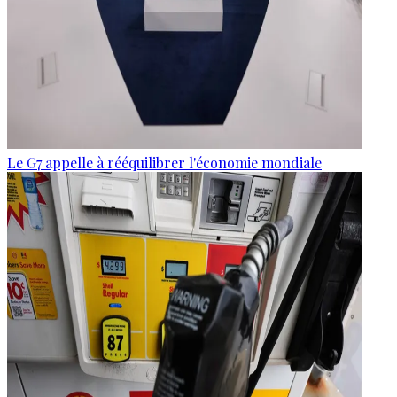
Le G7 appelle à rééquilibrer l'économie mondiale