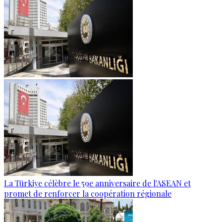
La Türkiye célèbre le 59e anniversaire de l'ASEAN et
promet de renforcer la coopération régionale