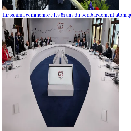
Hiroshima commémore les 81 ans du bombardement atomiq