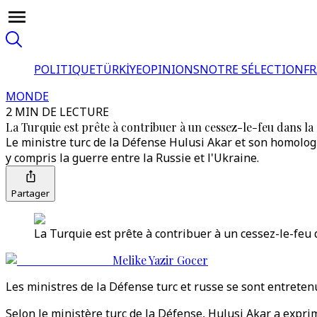
POLITIQUE
TÜRKİYE
OPINIONS
NOTRE SÉLECTION
F
MONDE
2 MIN DE LECTURE
La Turquie est prête à contribuer à un cessez-le-feu dans l
Le ministre turc de la Défense Hulusi Akar et son homologu
y compris la guerre entre la Russie et l'Ukraine.
Partager
La Turquie est prête à contribuer à un cessez-le-feu
Melike Yazir Gocer
Les ministres de la Défense turc et russe se sont entretenu
Selon le ministère turc de la Défense, Hulusi Akar a expr