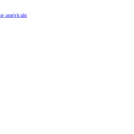
ue américain