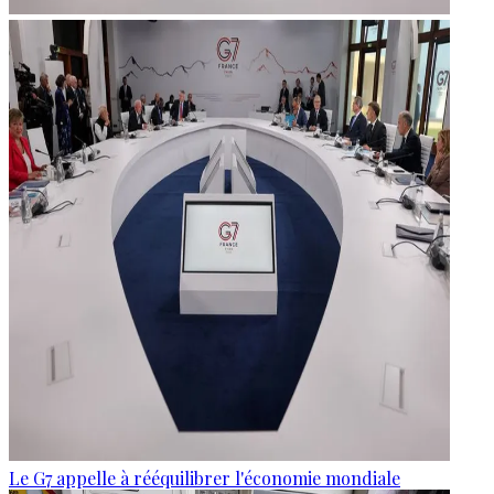
Le G7 appelle à rééquilibrer l'économie mondiale