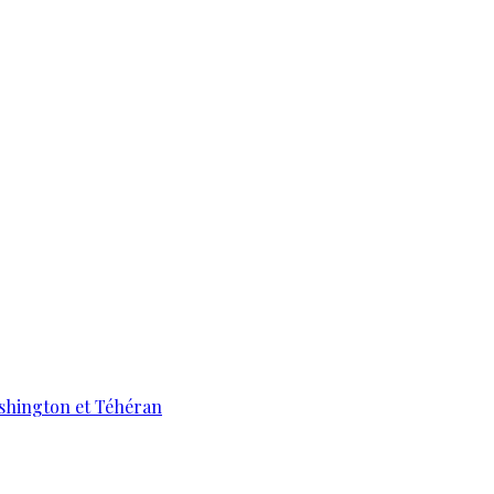
ashington et Téhéran