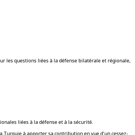
 les questions liées à la défense bilatérale et régionale,
nales liées à la défense et à la sécurité.
a Turquie à apporter sa contribution en vue d'un cessez-