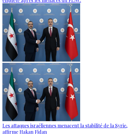
enquête après les menaces du FLNC
Les attaques israéliennes menacent la stabilité de la Syrie,
affirme Hakan Fidan