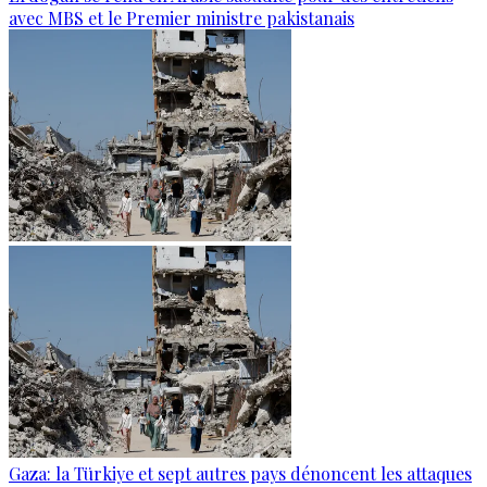
avec MBS et le Premier ministre pakistanais
Gaza: la Türkiye et sept autres pays dénoncent les attaques