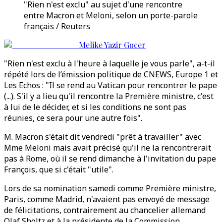
"Rien n'est exclu" au sujet d'une rencontre
entre Macron et Meloni, selon un porte-parole
français / Reuters
Melike Yazir Gocer
"Rien n'est exclu à l'heure à laquelle je vous parle", a-t-il
répété lors de l’émission politique de CNEWS, Europe 1 et
Les Echos : "Il se rend au Vatican pour rencontrer le pape
(...). S'il y a lieu qu'il rencontre la Première ministre, c'est
à lui de le décider, et si les conditions ne sont pas
réunies, ce sera pour une autre fois".
M. Macron s'était dit vendredi "prêt à travailler" avec
Mme Meloni mais avait précisé qu'il ne la rencontrerait
pas à Rome, où il se rend dimanche à l'invitation du pape
François, que si c'était "utile".
Lors de sa nomination samedi comme Première ministre,
Paris, comme Madrid, n'avaient pas envoyé de message
de félicitations, contrairement au chancelier allemand
Olaf Sholtz et à la présidente de la Commission