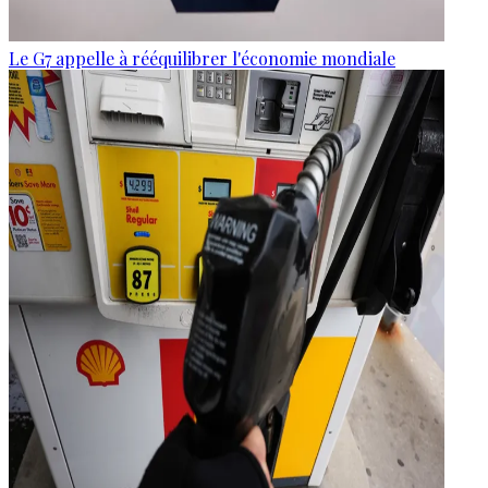
Le G7 appelle à rééquilibrer l'économie mondiale