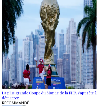
La plus grande Coupe du Monde de la FIFA s'apprête à
démarrer
RECOMMANDÉ