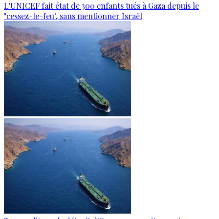
L'UNICEF fait état de 300 enfants tués à Gaza depuis le
"cessez-le-feu", sans mentionner Israël