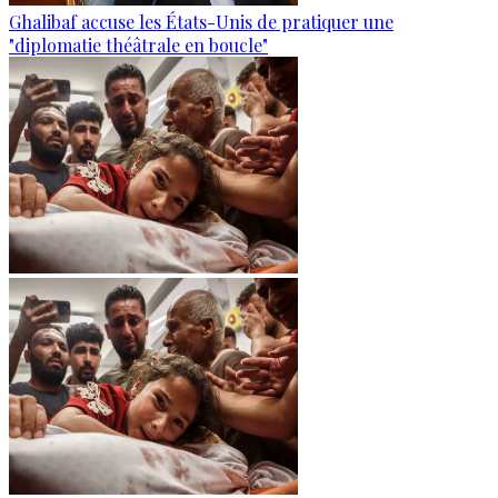
Ghalibaf accuse les États-Unis de pratiquer une
"diplomatie théâtrale en boucle"