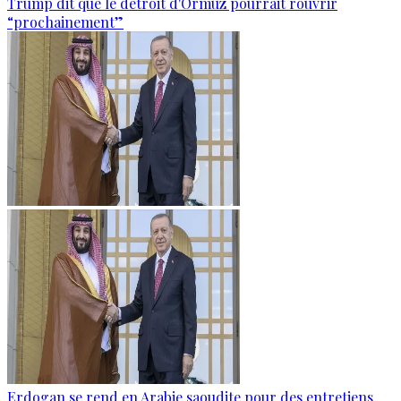
Trump dit que le détroit d'Ormuz pourrait rouvrir
“prochainement”
Erdogan se rend en Arabie saoudite pour des entretiens