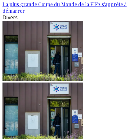
La plus grande Coupe du Monde de la FIFA s'apprête à
démarrer
Divers