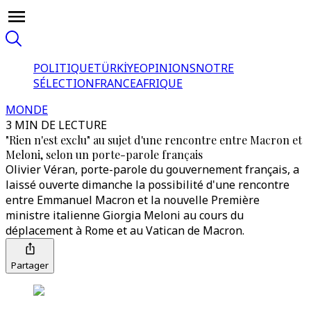
POLITIQUE
TÜRKİYE
OPINIONS
NOTRE
SÉLECTION
FRANCE
AFRIQUE
MONDE
3 MIN DE LECTURE
"Rien n'est exclu" au sujet d'une rencontre entre Macron et
Meloni, selon un porte-parole français
Olivier Véran, porte-parole du gouvernement français, a
laissé ouverte dimanche la possibilité d'une rencontre
entre Emmanuel Macron et la nouvelle Première
ministre italienne Giorgia Meloni au cours du
déplacement à Rome et au Vatican de Macron.
Partager