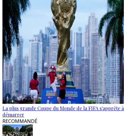
La plus grande Coupe du Monde de la FIFA s'apprête à
démarrer
RECOMMANDÉ