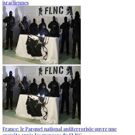
israéliennes
France: le Parquet national antiterroriste ouvre une