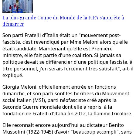
La plus grande Coupe du Monde de la FIFA s'apprête à
démarrer
Son parti Fratelli d'Italia était un "mouvement post-
fasciste, c'est revendiqué par Mme Meloni alors qu'elle
était candidate. Maintenant qu'elle est Première
ministre, elle fait partie d'une coalition. Si jamais sa
politique devait se différencier d'une politique fasciste, à
titre personnel, j'en serais forcément très satisfait", a-t-il
expliqué.
Giorgia Meloni, officiellement entrée en fonctions
dimanche, et son parti sont les héritiers du Mouvement
social italien (MSI), parti néofasciste créé après la
Seconde Guerre mondiale dont elle a repris, à la
fondation de Fratelli d'Italia fin 2012, la flamme tricolore.
Elle reconnaît encore aujourd'hui au dictateur Benito
Mussolini (1922-1945) d'avoir "beaucoup accompli", sans