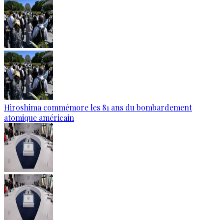
Hiroshima commémore les 81 ans du bombardement
atomique américain