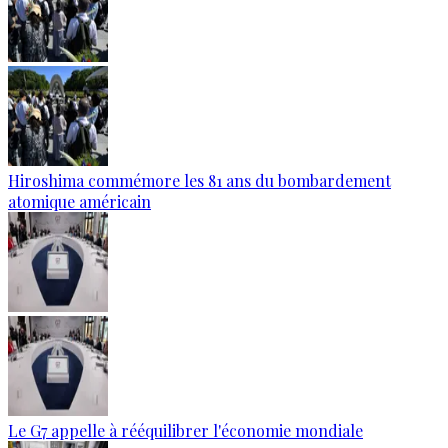
Hiroshima commémore les 81 ans du bombardement
atomique américain
Le G7 appelle à rééquilibrer l'économie mondiale