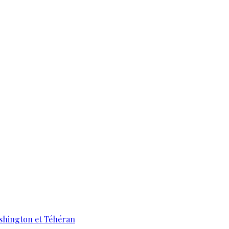
ashington et Téhéran