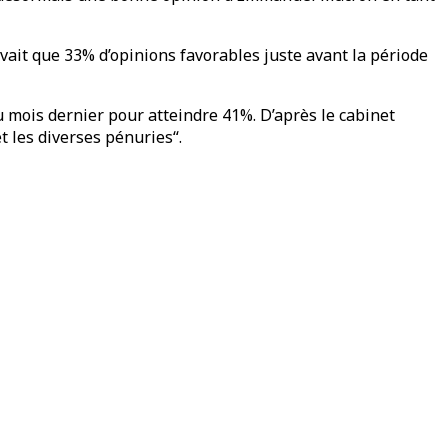
avait que 33% d’opinions favorables juste avant la période
u mois dernier pour atteindre 41%. D’après le cabinet
t les diverses pénuries“.