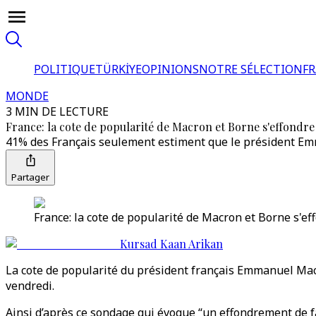
POLITIQUE
TÜRKİYE
OPINIONS
NOTRE SÉLECTION
F
MONDE
3 MIN DE LECTURE
France: la cote de popularité de Macron et Borne s'effondre
41% des Français seulement estiment que le président Emm
Partager
France: la cote de popularité de Macron et Borne s'ef
Kursad Kaan Arikan
La cote de popularité du président français Emmanuel Mac
vendredi.
Ainsi d’après ce sondage qui évoque “un effondrement de