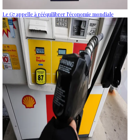
Le G7 appelle à rééquilibrer l'économie mondiale