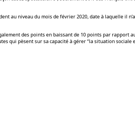
ent au niveau du mois de février 2020, date à laquelle il n’
également des points en baissant de 10 points par rapport a
es qui pèsent sur sa capacité à gérer “la situation sociale e