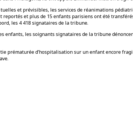
elles et prévisibles, les services de réanimations pédiatri
nt reportés et plus de 15 enfants parisiens ont été transfér
bord, les 4 418 signataires de la tribune.
es enfants, les soignants signataires de la tribune dénoncen
sortie prématurée d’hospitalisation sur un enfant encore frag
ave.