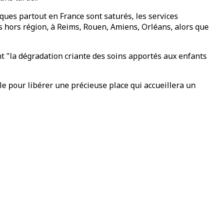
ques partout en France sont saturés, les services
és hors région, à Reims, Rouen, Amiens, Orléans, alors que
t "la dégradation criante des soins apportés aux enfants
ile pour libérer une précieuse place qui accueillera un