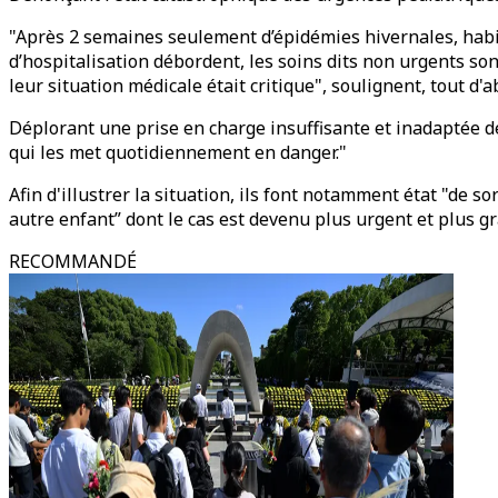
"Après 2 semaines seulement d’épidémies hivernales, habitu
d’hospitalisation débordent, les soins dits non urgents so
leur situation médicale était critique", soulignent, tout d'a
Déplorant une prise en charge insuffisante et inadaptée d
qui les met quotidiennement en danger."
Afin d'illustrer la situation, ils font notamment état "de 
autre enfant” dont le cas est devenu plus urgent et plus gr
RECOMMANDÉ