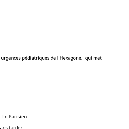
 urgences pédiatriques de l'Hexagone, "qui met
 Le Parisien.
ans tarder.