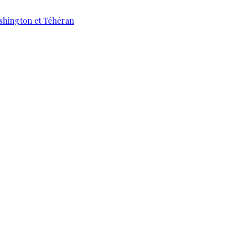
ashington et Téhéran