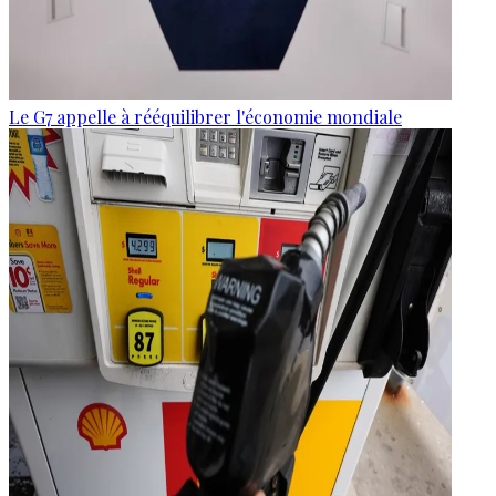
Le G7 appelle à rééquilibrer l'économie mondiale