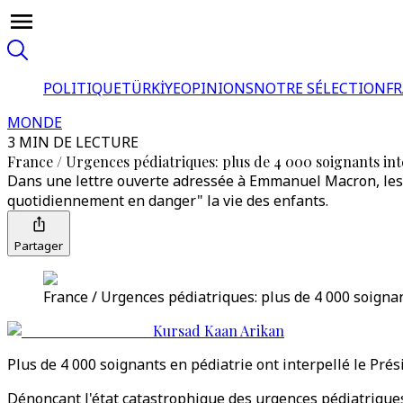
POLITIQUE
TÜRKİYE
OPINIONS
NOTRE SÉLECTION
F
MONDE
3 MIN DE LECTURE
France / Urgences pédiatriques: plus de 4 000 soignants inte
Dans une lettre ouverte adressée à Emmanuel Macron, les 
quotidiennement en danger" la vie des enfants.
Partager
France / Urgences pédiatriques: plus de 4 000 soignant
Kursad Kaan Arikan
Plus de 4 000 soignants en pédiatrie ont interpellé le Prés
Dénonçant l'état catastrophique des urgences pédiatrique