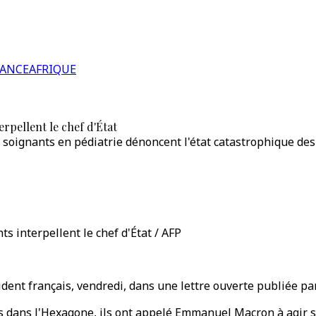
RANCE
AFRIQUE
rpellent le chef d'État
soignants en pédiatrie dénoncent l'état catastrophique des
s interpellent le chef d'État / AFP
ident français, vendredi, dans une lettre ouverte publiée par
s dans l'Hexagone, ils ont appelé Emmanuel Macron à agir s