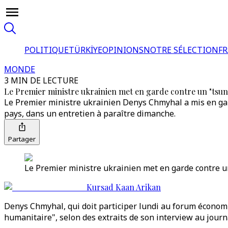
POLITIQUE
TÜRKİYE
OPINIONS
NOTRE SÉLECTION
F
MONDE
3 MIN DE LECTURE
Le Premier ministre ukrainien met en garde contre un "tsu
Le Premier ministre ukrainien Denys Chmyhal a mis en gard
pays, dans un entretien à paraître dimanche.
Partager
Le Premier ministre ukrainien met en garde contre 
Kursad Kaan Arikan
Denys Chmyhal, qui doit participer lundi au forum économ
humanitaire", selon des extraits de son interview au jou