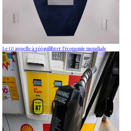
Le G7 appelle à rééquilibrer l'économie mondiale