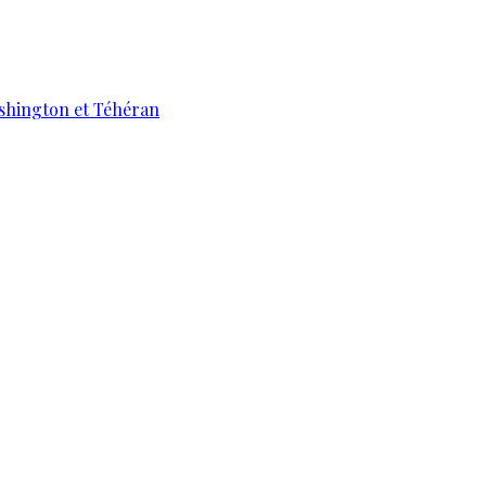
ashington et Téhéran