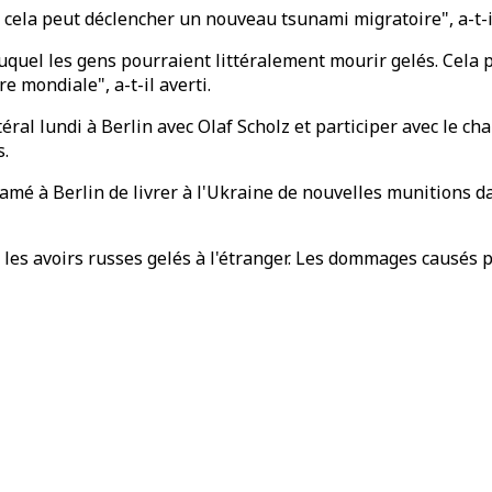
e, cela peut déclencher un nouveau tsunami migratoire", a-t-il
 duquel les gens pourraient littéralement mourir gelés. Cela
 mondiale", a-t-il averti.
téral lundi à Berlin avec Olaf Scholz et participer avec le
s.
amé à Berlin de livrer à l'Ukraine de nouvelles munitions d
 les avoirs russes gelés à l'étranger. Les dommages causés p