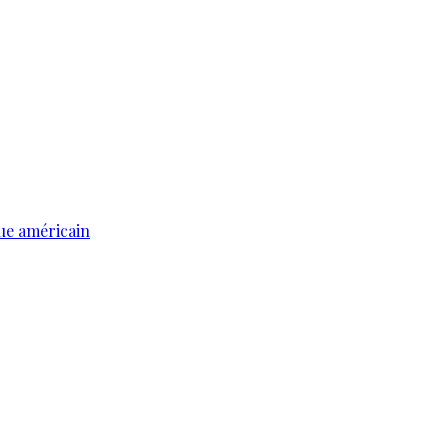
ue américain