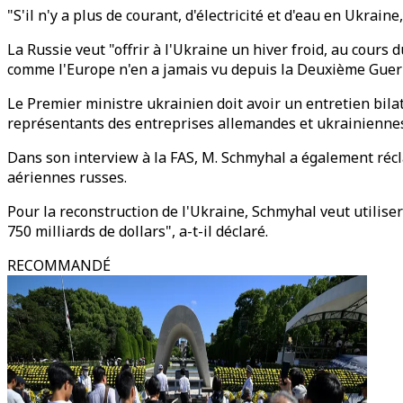
"S'il n'y a plus de courant, d'électricité et d'eau en Ukrain
La Russie veut "offrir à l'Ukraine un hiver froid, au cours
comme l'Europe n'en a jamais vu depuis la Deuxième Guerre
Le Premier ministre ukrainien doit avoir un entretien bila
représentants des entreprises allemandes et ukrainienne
Dans son interview à la FAS, M. Schmyhal a également récl
aériennes russes.
Pour la reconstruction de l'Ukraine, Schmyhal veut utiliser
750 milliards de dollars", a-t-il déclaré.
RECOMMANDÉ