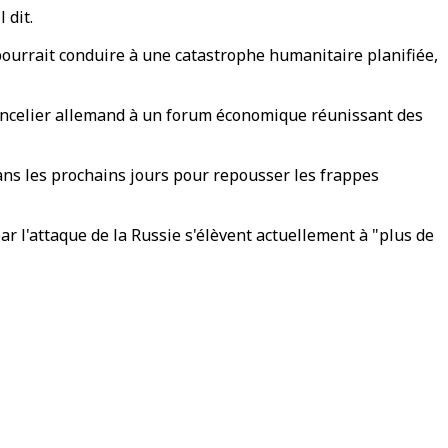
 dit.
 pourrait conduire à une catastrophe humanitaire planifiée,
 chancelier allemand à un forum économique réunissant des
ans les prochains jours pour repousser les frappes
ar l'attaque de la Russie s'élèvent actuellement à "plus de