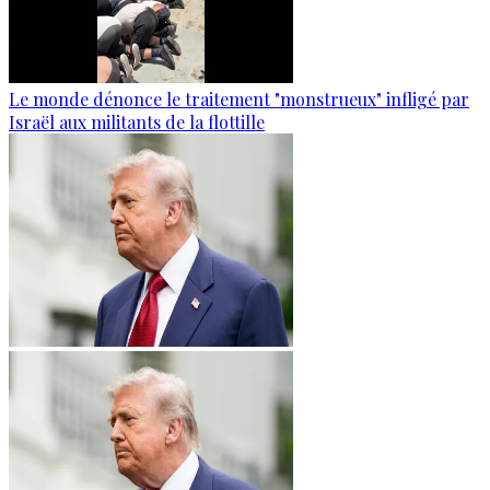
Le monde dénonce le traitement "monstrueux" infligé par
Israël aux militants de la flottille