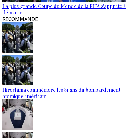
La plus grande Coupe du Monde de la FIFA s'apprête à
démarrer
RECOMMANDÉ
Hiroshima commémore les 81 ans du bombardement
atomique américain