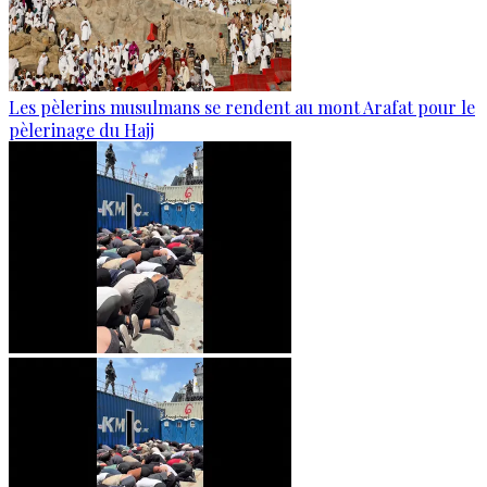
Les pèlerins musulmans se rendent au mont Arafat pour le
pèlerinage du Hajj