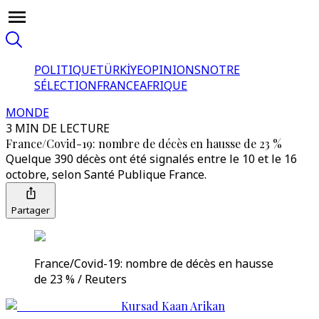
POLITIQUE
TÜRKİYE
OPINIONS
NOTRE
SÉLECTION
FRANCE
AFRIQUE
MONDE
3 MIN DE LECTURE
France/Covid-19: nombre de décès en hausse de 23 %
Quelque 390 décès ont été signalés entre le 10 et le 16
octobre, selon Santé Publique France.
Partager
France/Covid-19: nombre de décès en hausse
de 23 % / Reuters
Kursad Kaan Arikan