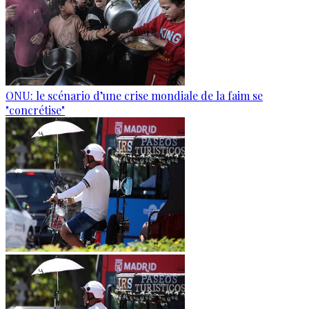
ONU: le scénario d’une crise mondiale de la faim se
"concrétise"