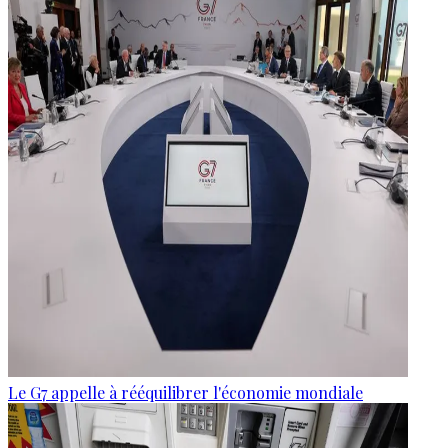
Le G7 appelle à rééquilibrer l'économie mondiale