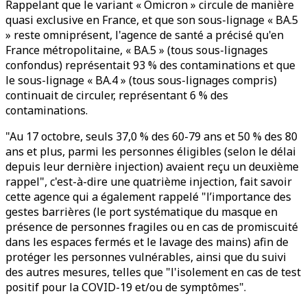
Rappelant que le variant « Omicron » circule de manière
quasi exclusive en France, et que son sous-lignage « BA.5
» reste omniprésent, l'agence de santé a précisé qu'en
France métropolitaine, « BA.5 » (tous sous-lignages
confondus) représentait 93 % des contaminations et que
le sous-lignage « BA.4 » (tous sous-lignages compris)
continuait de circuler, représentant 6 % des
contaminations.
"Au 17 octobre, seuls 37,0 % des 60-79 ans et 50 % des 80
ans et plus, parmi les personnes éligibles (selon le délai
depuis leur dernière injection) avaient reçu un deuxième
rappel", c'est-à-dire une quatrième injection, fait savoir
cette agence qui a également rappelé "l’importance des
gestes barrières (le port systématique du masque en
présence de personnes fragiles ou en cas de promiscuité
dans les espaces fermés et le lavage des mains) afin de
protéger les personnes vulnérables, ainsi que du suivi
des autres mesures, telles que "l'isolement en cas de test
positif pour la COVID-19 et/ou de symptômes".