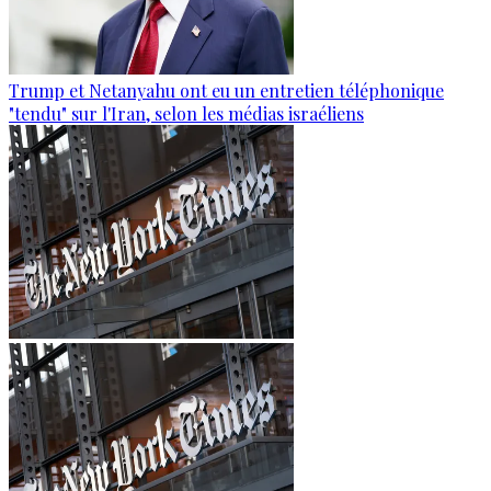
Trump et Netanyahu ont eu un entretien téléphonique
"tendu" sur l'Iran, selon les médias israéliens