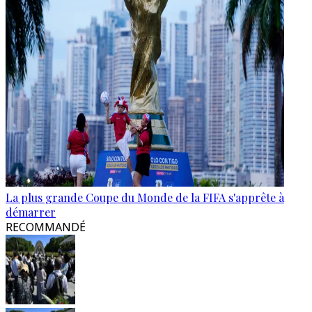
La plus grande Coupe du Monde de la FIFA s'apprête à
démarrer
RECOMMANDÉ