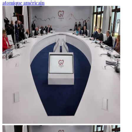
atomique américain