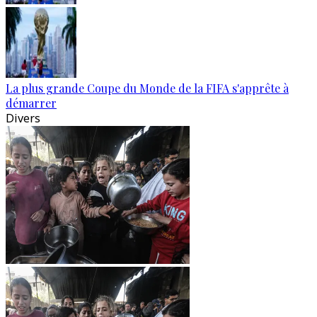
La plus grande Coupe du Monde de la FIFA s'apprête à
démarrer
Divers