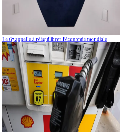
Le G7 appelle à rééquilibrer l'économie mondiale