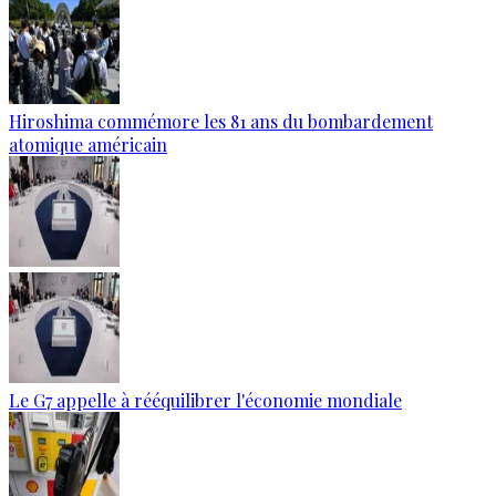
Hiroshima commémore les 81 ans du bombardement
atomique américain
Le G7 appelle à rééquilibrer l'économie mondiale