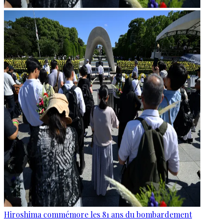
Hiroshima commémore les 81 ans du bombardement