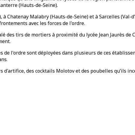
Nanterre (Hauts-de-Seine).
), à Chatenay Malabry (Hauts-de-Seine) et à Sarcelles (Val-d'
rontements avec les forces de l'ordre.
alé des tirs de mortiers à proximité du lycée Jean Jaurès de
ment.
ces de l'ordre sont déployées dans plusieurs de ces établiss
ans.
s d'artifice, des cocktails Molotov et des poubelles qu’ils i