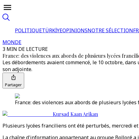
POLITIQUE
TÜRKİYE
OPINIONS
NOTRE SÉLECTION
F
MONDE
3 MIN DE LECTURE
France: des violences aux abords de plusieurs lycées francil
Les débordements avaient commencé, le 10 octobre, dans un 
son adjointe.
Partager
France: des violences aux abords de plusieurs lycées 
Kursad Kaan Arikan
Plusieurs lycées franciliens ont été perturbés, mercredi 
La chaîne d'information appartenant au groupe Bolloré a 