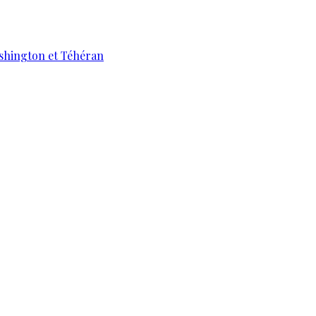
ashington et Téhéran