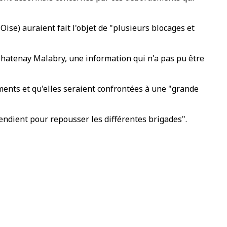
Oise) auraient fait l'objet de "plusieurs blocages et
 Chatenay Malabry, une information qui n'a pas pu être
ements et qu'elles seraient confrontées à une "grande
ncendient pour repousser les différentes brigades".