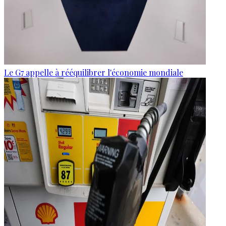
Le G7 appelle à rééquilibrer l'économie mondiale