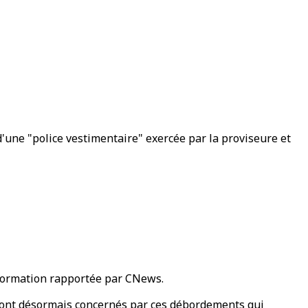
'une "police vestimentaire" exercée par la proviseure et
information rapportée par CNews.
 sont désormais concernés par ces débordements qui