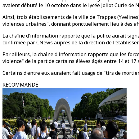
avaient débuté le 10 octobre dans le lycée Joliot Curie de 
Ainsi, trois établissements de la ville de Trappes (Yvelines
violences urbaines", donnant ponctuellement lieu à des aff
La chaîne d'information rapporte que la police aurait sign
confirmée par CNews auprès de la direction de l'établisse
Par ailleurs, la chaîne d'information rapporte que les for
violence" de la part de certains élèves âgés entre 14 et 17 
Certains d'entre eux auraient fait usage de "tirs de mortier
RECOMMANDÉ