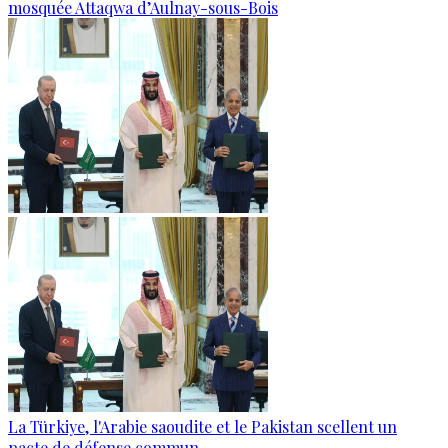
mosquée Attaqwa d’Aulnay-sous-Bois
La Türkiye, l'Arabie saoudite et le Pakistan scellent un
pacte de défense commun