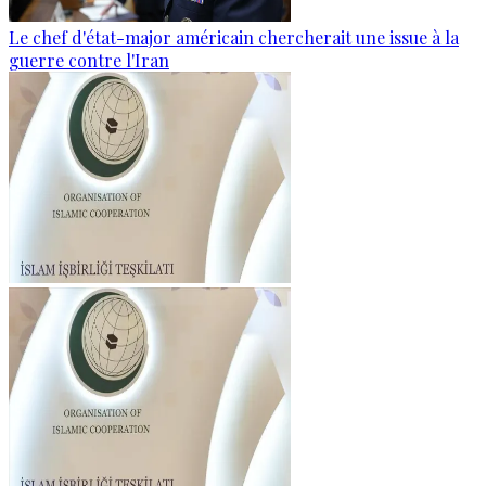
Le chef d'état-major américain chercherait une issue à la
guerre contre l'Iran