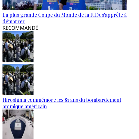
La plus grande Coupe du Monde de la FIFA s'apprête à
démarrer
RECOMMANDÉ
Hiroshima commémore les 81 ans du bombardement
atomique américain