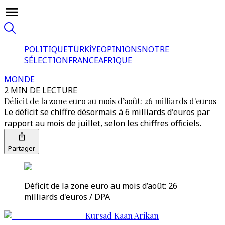
POLITIQUE
TÜRKİYE
OPINIONS
NOTRE
SÉLECTION
FRANCE
AFRIQUE
MONDE
2 MIN DE LECTURE
Déficit de la zone euro au mois d’août: 26 milliards d'euros
Le déficit se chiffre désormais à 6 milliards d'euros par
rapport au mois de juillet, selon les chiffres officiels.
Partager
Déficit de la zone euro au mois d’août: 26
milliards d'euros / DPA
Kursad Kaan Arikan