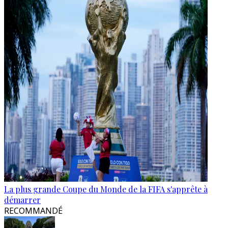
La plus grande Coupe du Monde de la FIFA s'apprête à
démarrer
RECOMMANDÉ