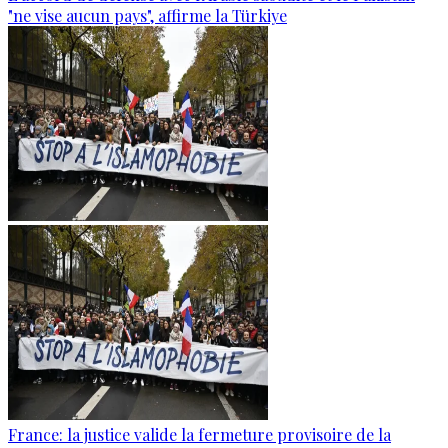
"ne vise aucun pays", affirme la Türkiye
France: la justice valide la fermeture provisoire de la