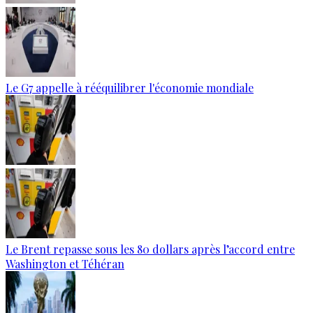
Le G7 appelle à rééquilibrer l'économie mondiale
Le Brent repasse sous les 80 dollars après l’accord entre
Washington et Téhéran