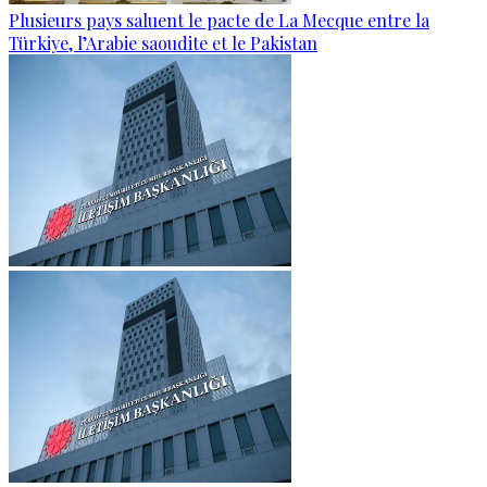
Plusieurs pays saluent le pacte de La Mecque entre la
Türkiye, l’Arabie saoudite et le Pakistan