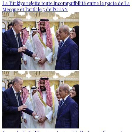
La Türkiye rejette toute incompatibilité entre le pacte de La
Mecque et l'article 5 de l’OTAN