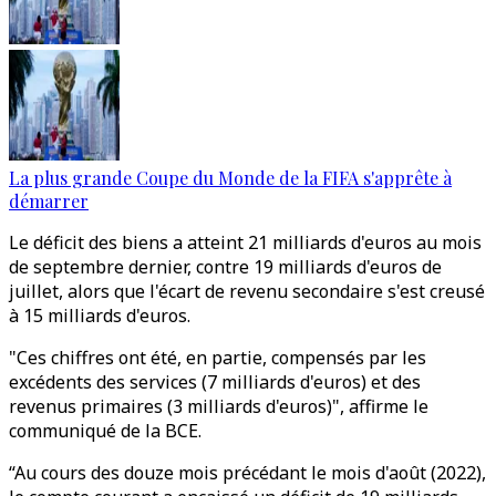
La plus grande Coupe du Monde de la FIFA s'apprête à
démarrer
Le déficit des biens a atteint 21 milliards d'euros au mois
de septembre dernier, contre 19 milliards d'euros de
juillet, alors que l'écart de revenu secondaire s'est creusé
à 15 milliards d'euros.
"Ces chiffres ont été, en partie, compensés par les
excédents des services (7 milliards d'euros) et des
revenus primaires (3 milliards d'euros)", affirme le
communiqué de la BCE.
“Au cours des douze mois précédant le mois d'août (2022),