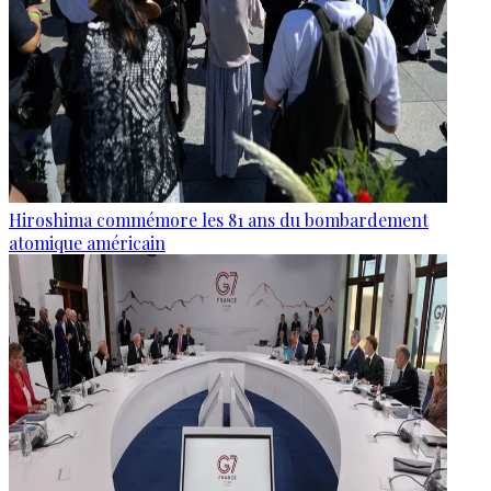
Hiroshima commémore les 81 ans du bombardement
atomique américain