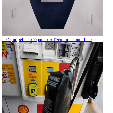
Le G7 appelle à rééquilibrer l'économie mondiale