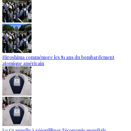
Hiroshima commémore les 81 ans du bombardement
atomique américain
Le G7 appelle à rééquilibrer l'économie mondiale