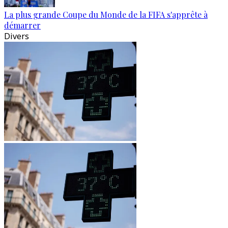
La plus grande Coupe du Monde de la FIFA s'apprête à
démarrer
Divers