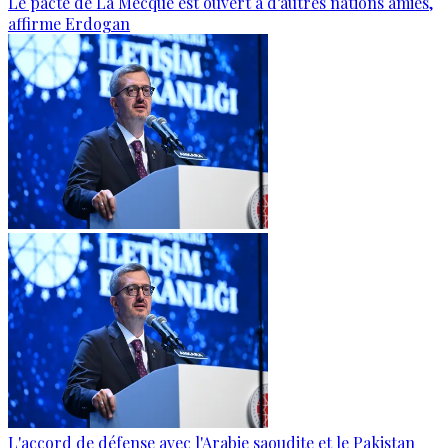
Le pacte de La Mecque est ouvert à d’autres nations amies,
affirme Erdogan
L'accord de défense avec l'Arabie saoudite et le Pakistan