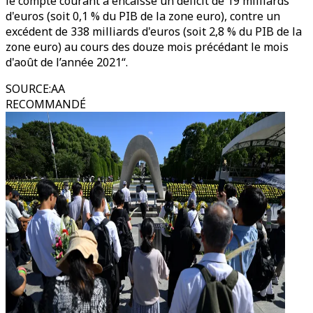
le compte courant a encaissé un déficit de 19 milliards
d'euros (soit 0,1 % du PIB de la zone euro), contre un
excédent de 338 milliards d'euros (soit 2,8 % du PIB de la
zone euro) au cours des douze mois précédant le mois
d'août de l’année 2021“.
SOURCE
:
AA
RECOMMANDÉ