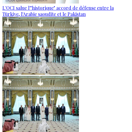
L'OCI salue l'"historique" accord de défense entre la
Türkiye, l'Arabie saoudite et le Pakistan