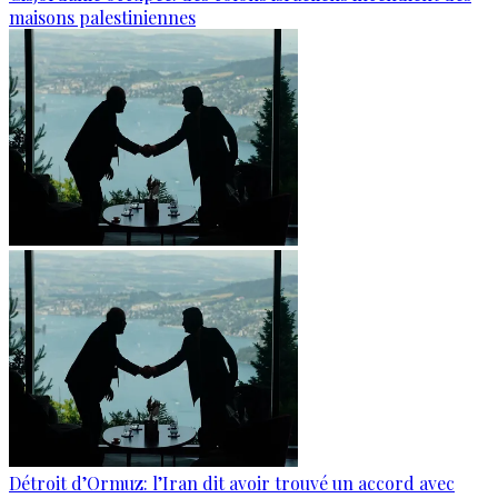
maisons palestiniennes
Détroit d’Ormuz: l’Iran dit avoir trouvé un accord avec