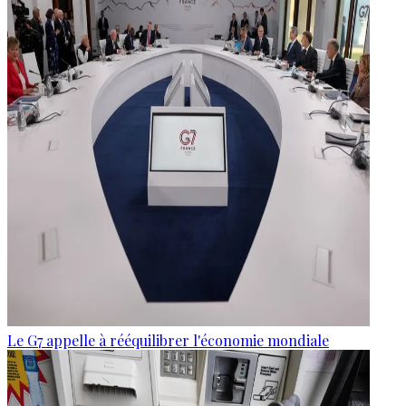
Le G7 appelle à rééquilibrer l'économie mondiale