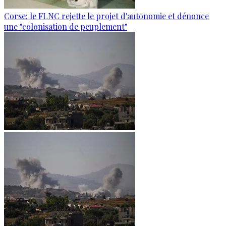
Corse: le FLNC rejette le projet d'autonomie et dénonce
une "colonisation de peuplement"