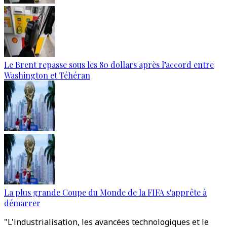
Le Brent repasse sous les 80 dollars après l’accord entre
Washington et Téhéran
La plus grande Coupe du Monde de la FIFA s'apprête à
démarrer
"L'industrialisation, les avancées technologiques et le