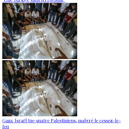
Gaza: Israël tue quatre Palestiniens, malgré le cessez-le-
feu