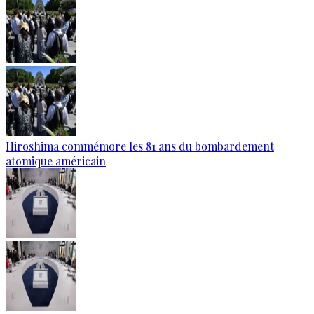
Hiroshima commémore les 81 ans du bombardement
atomique américain