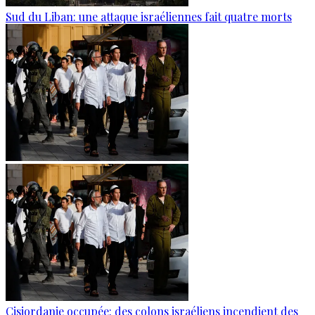
Sud du Liban: une attaque israéliennes fait quatre morts
Cisjordanie occupée: des colons israéliens incendient des