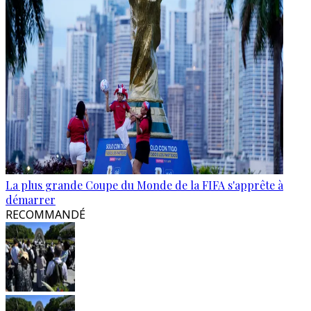
La plus grande Coupe du Monde de la FIFA s'apprête à
démarrer
RECOMMANDÉ