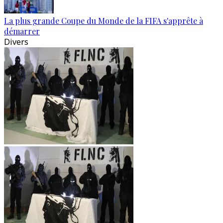
La plus grande Coupe du Monde de la FIFA s'apprête à
démarrer
Divers