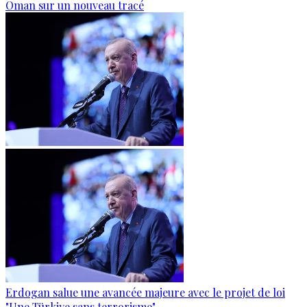
Oman sur un nouveau tracé
Erdogan salue une avancée majeure avec le projet de loi
"Une Türkiye sans terrorisme"