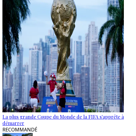
La plus grande Coupe du Monde de la FIFA s'apprête à
démarrer
RECOMMANDÉ