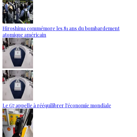
Hiroshima commémore les 81 ans du bombardement
atomique américain
Le G7 appelle à rééquilibrer l'économie mondiale