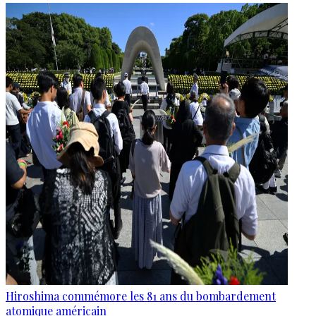
Hiroshima commémore les 81 ans du bombardement
atomique américain