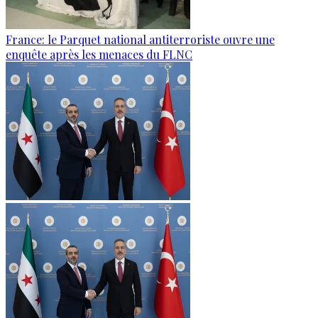
France: le Parquet national antiterroriste ouvre une
enquête après les menaces du FLNC