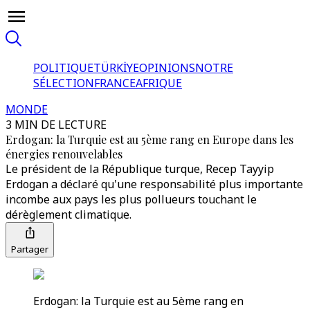
POLITIQUE
TÜRKİYE
OPINIONS
NOTRE
SÉLECTION
FRANCE
AFRIQUE
MONDE
3 MIN DE LECTURE
Erdogan: la Turquie est au 5ème rang en Europe dans les
énergies renouvelables
Le président de la République turque, Recep Tayyip
Erdogan a déclaré qu'une responsabilité plus importante
incombe aux pays les plus pollueurs touchant le
dérèglement climatique.
Partager
Erdogan: la Turquie est au 5ème rang en