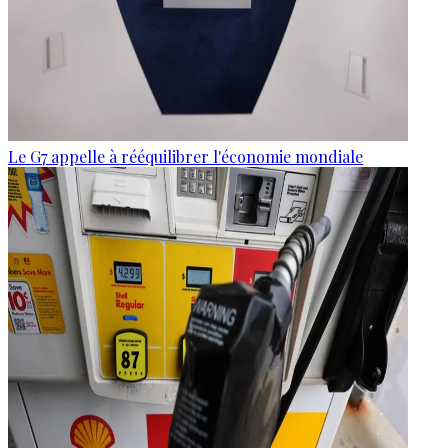
Le G7 appelle à rééquilibrer l'économie mondiale