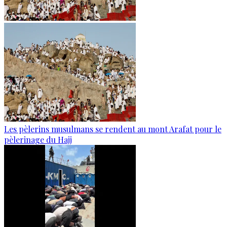
Les pèlerins musulmans se rendent au mont Arafat pour le
pèlerinage du Hajj