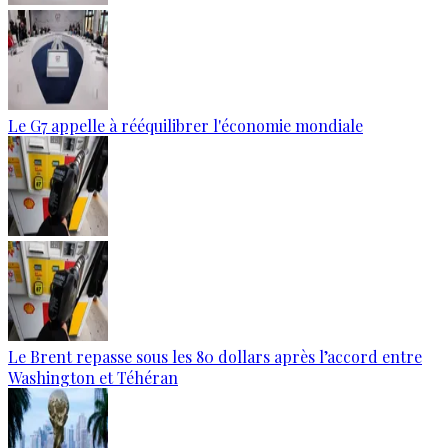
Le G7 appelle à rééquilibrer l'économie mondiale
Le Brent repasse sous les 80 dollars après l’accord entre
Washington et Téhéran