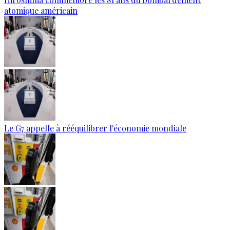
atomique américain
Le G7 appelle à rééquilibrer l'économie mondiale