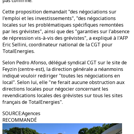
pas confirmé.
Cette proposition demandait "des négociations sur
l'emploi et les investissements", "des négociations
locales sur les problématiques spécifiques remontées
par les grévistes", ainsi que des "garanties sur l'absence
de répression vis-à-vis des grévistes", a expliqué à l'AFP
Eric Sellini, coordinateur national de la CGT pour
TotalEnergies.
Selon Pedro Afonso, délégué syndical CGT sur le site de
Feyzin (centre-est), la direction générale a néanmoins
indiqué vouloir rediriger "toutes les négociations en
local". Selon lui, elle "ne ferait aucune obstruction aux
directions locales pour négocier concernant les
revendications locales des grévistes sur tous les sites
français de TotalEnergies".
SOURCE
:
Agences
RECOMMANDÉ