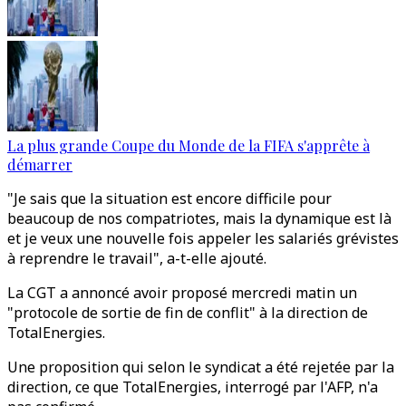
La plus grande Coupe du Monde de la FIFA s'apprête à
démarrer
"Je sais que la situation est encore difficile pour
beaucoup de nos compatriotes, mais la dynamique est là
et je veux une nouvelle fois appeler les salariés grévistes
à reprendre le travail", a-t-elle ajouté.
La CGT a annoncé avoir proposé mercredi matin un
"protocole de sortie de fin de conflit" à la direction de
TotalEnergies.
Une proposition qui selon le syndicat a été rejetée par la
direction, ce que TotalEnergies, interrogé par l'AFP, n'a