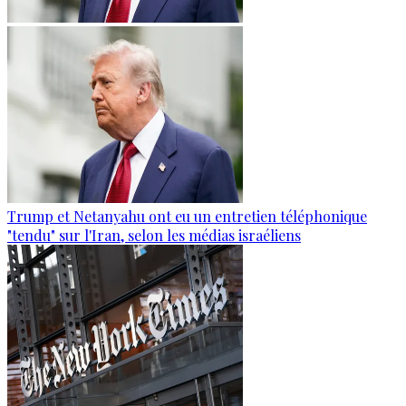
Trump et Netanyahu ont eu un entretien téléphonique
"tendu" sur l'Iran, selon les médias israéliens