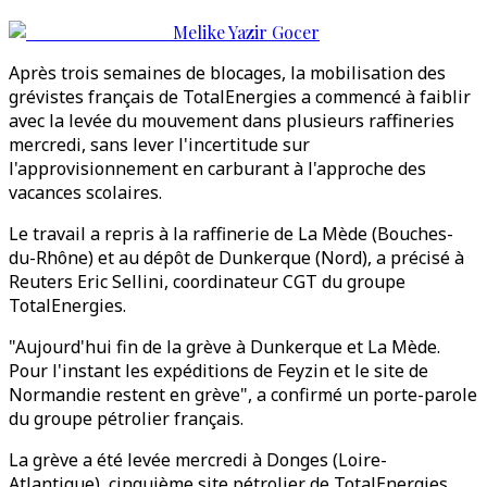
Melike Yazir Gocer
Après trois semaines de blocages, la mobilisation des
grévistes français de TotalEnergies a commencé à faiblir
avec la levée du mouvement dans plusieurs raffineries
mercredi, sans lever l'incertitude sur
l'approvisionnement en carburant à l'approche des
vacances scolaires.
Le travail a repris à la raffinerie de La Mède (Bouches-
du-Rhône) et au dépôt de Dunkerque (Nord), a précisé à
Reuters Eric Sellini, coordinateur CGT du groupe
TotalEnergies.
"Aujourd'hui fin de la grève à Dunkerque et La Mède.
Pour l'instant les expéditions de Feyzin et le site de
Normandie restent en grève", a confirmé un porte-parole
du groupe pétrolier français.
La grève a été levée mercredi à Donges (Loire-
Atlantique), cinquième site pétrolier de TotalEnergies