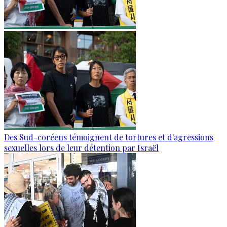
Des Sud-coréens témoignent de tortures et d'agressions
sexuelles lors de leur détention par Israël