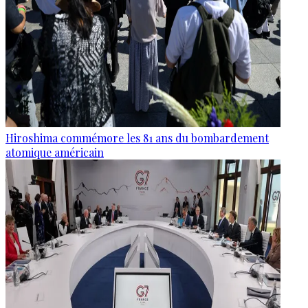
Hiroshima commémore les 81 ans du bombardement
atomique américain