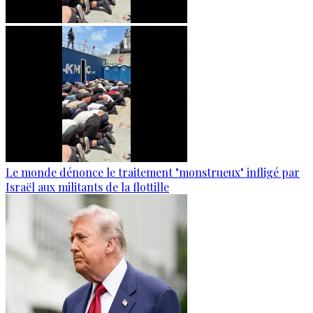
Le monde dénonce le traitement "monstrueux" infligé par
Israël aux militants de la flottille