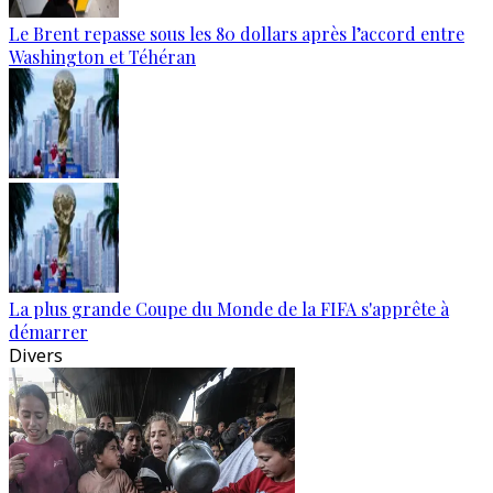
Le Brent repasse sous les 80 dollars après l’accord entre
Washington et Téhéran
La plus grande Coupe du Monde de la FIFA s'apprête à
démarrer
Divers