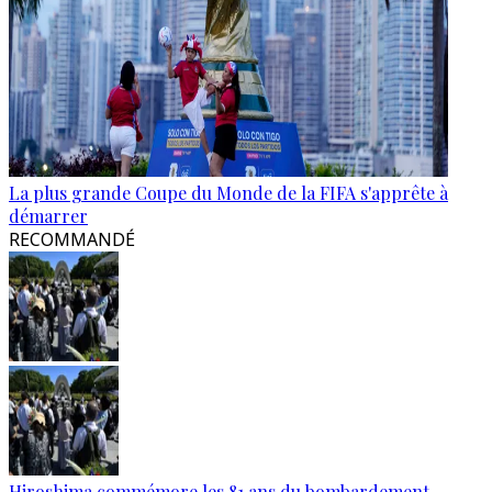
La plus grande Coupe du Monde de la FIFA s'apprête à
démarrer
RECOMMANDÉ
Hiroshima commémore les 81 ans du bombardement