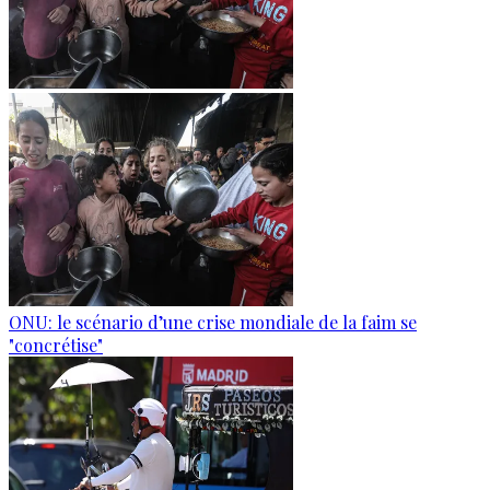
ONU: le scénario d’une crise mondiale de la faim se
"concrétise"