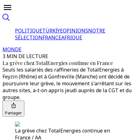
POLITIQUE
TÜRKİYE
OPINIONS
NOTRE
SÉLECTION
FRANCE
AFRIQUE
MONDE
3 MIN DE LECTURE
La grève chez TotalEnergies continue en France
Seuls les salariés des raffineries de TotalEnergies à
Feyzin (Rhône) et à Gonfreville (Manche) ont décidé de
poursuivre leur grève, le mouvement s'arrêtant sur les
autres sites, a-t-on appris jeudi auprès de la CGT et du
groupe.
Partager
La grève chez TotalEnergies continue en
France / AA