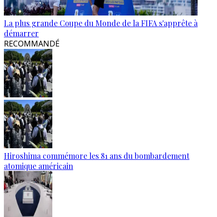
La plus grande Coupe du Monde de la FIFA s'apprête à
démarrer
RECOMMANDÉ
Hiroshima commémore les 81 ans du bombardement
atomique américain