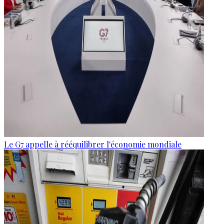
Le G7 appelle à rééquilibrer l'économie mondiale