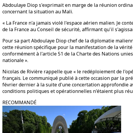
Abdoulaye Diop s'exprimait en marge de la réunion ordinai
concernant la situation au Mali.
« La France n'a jamais violé l'espace aérien malien. Je con
de la France au Conseil de sécurité, affirmant qu'il s'agi
Pour sa part Abdoulaye Diop chef de la diplomatie malien
cette réunion spécifique pour la manifestation de la vérité
conformément à l'article 51 de la Charte des Nations unies s
nationale ».
Nicolas de Rivière rappelle que « le redéploiement de l'op
français. Le communiqué publié à cette occasion par la pr
février dernier à la suite d'une concertation approfondie a
conditions politiques et opérationnelles n'étaient plus ré
RECOMMANDÉ