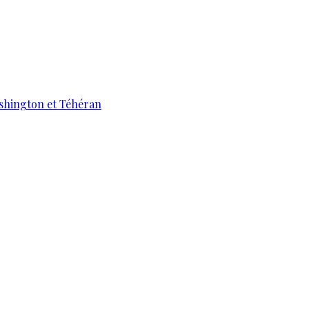
ashington et Téhéran