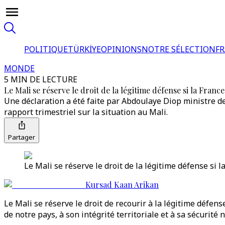
POLITIQUE
TÜRKİYE
OPINIONS
NOTRE SÉLECTION
F
MONDE
5 MIN DE LECTURE
Le Mali se réserve le droit de la légitime défense si la Franc
Une déclaration a été faite par Abdoulaye Diop ministre d
rapport trimestriel sur la situation au Mali.
Partager
Le Mali se réserve le droit de la légitime défense si 
Kursad Kaan Arikan
Le Mali se réserve le droit de recourir à la légitime défens
de notre pays, à son intégrité territoriale et à sa sécurité