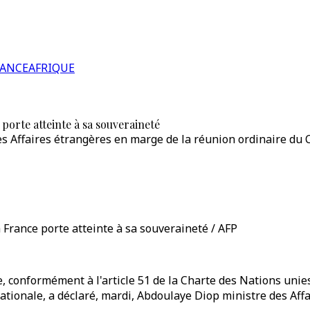
RANCE
AFRIQUE
e porte atteinte à sa souveraineté
es Affaires étrangères en marge de la réunion ordinaire du 
la France porte atteinte à sa souveraineté / AFP
e, conformément à l'article 51 de la Charte des Nations unies
 nationale, a déclaré, mardi, Abdoulaye Diop ministre des Aff