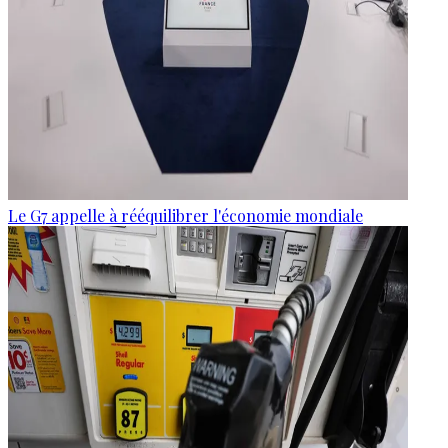
Le G7 appelle à rééquilibrer l'économie mondiale