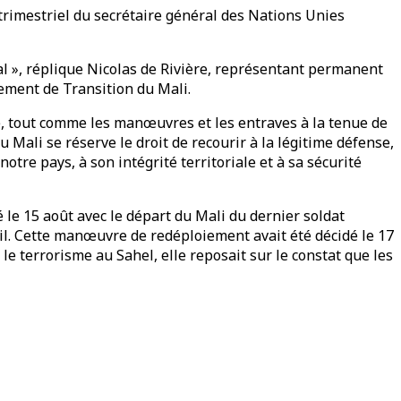
trimestriel du secrétaire général des Nations Unies
ral », réplique Nicolas de Rivière, représentant permanent
nement de Transition du Mali.
e, tout comme les manœuvres et les entraves à la tenue de
 Mali se réserve le droit de recourir à la légitime défense,
otre pays, à son intégrité territoriale et à sa sécurité
 le 15 août avec le départ du Mali du dernier soldat
il. Cette manœuvre de redéploiement avait été décidé le 17
le terrorisme au Sahel, elle reposait sur le constat que les