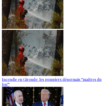
Incendie en Gironde: les pompiers désormais “maîtres du
feu”