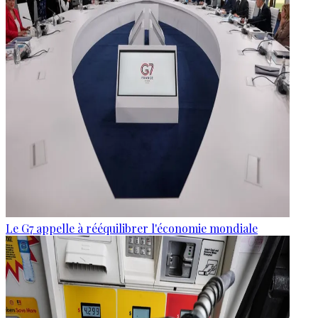
Le G7 appelle à rééquilibrer l'économie mondiale