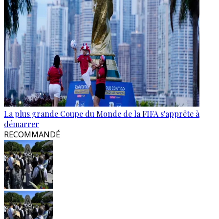
La plus grande Coupe du Monde de la FIFA s'apprête à
démarrer
RECOMMANDÉ