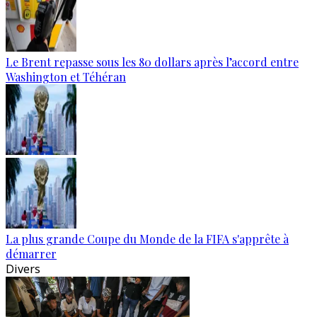
Le Brent repasse sous les 80 dollars après l’accord entre
Washington et Téhéran
La plus grande Coupe du Monde de la FIFA s'apprête à
démarrer
Divers