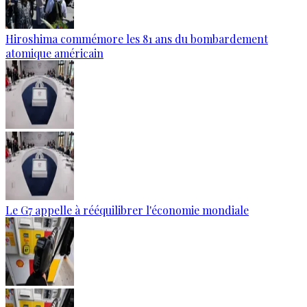
Hiroshima commémore les 81 ans du bombardement
atomique américain
Le G7 appelle à rééquilibrer l'économie mondiale