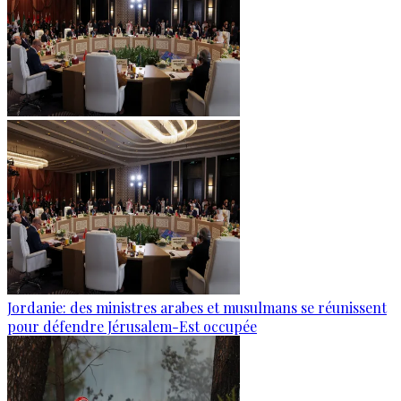
Jordanie: des ministres arabes et musulmans se réunissent
pour défendre Jérusalem-Est occupée