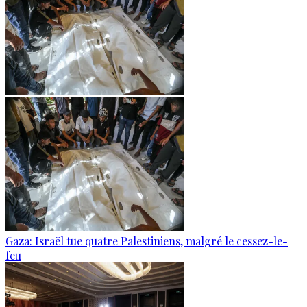
Gaza: Israël tue quatre Palestiniens, malgré le cessez-le-
feu