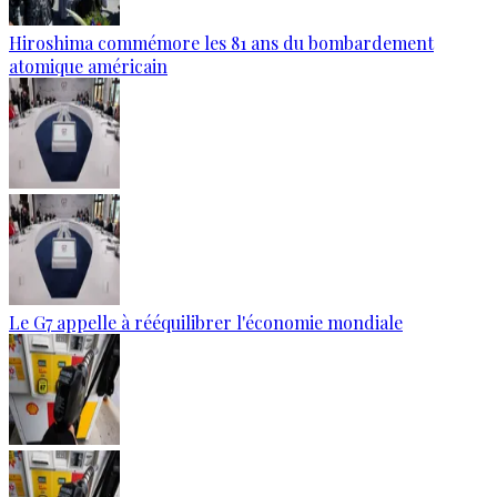
Hiroshima commémore les 81 ans du bombardement
atomique américain
Le G7 appelle à rééquilibrer l'économie mondiale