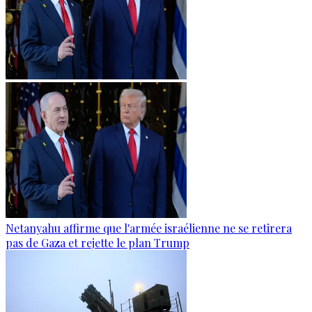
Netanyahu affirme que l'armée israélienne ne se retirera
pas de Gaza et rejette le plan Trump