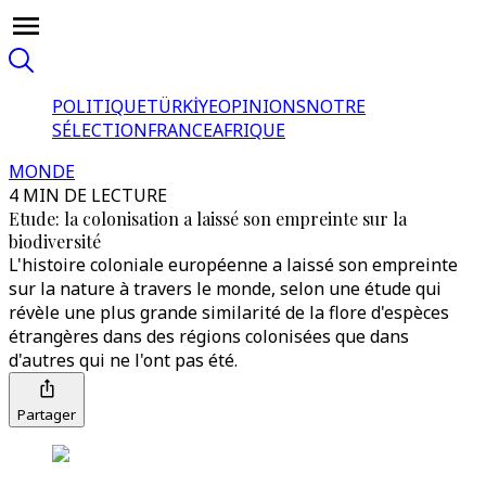
POLITIQUE
TÜRKİYE
OPINIONS
NOTRE
SÉLECTION
FRANCE
AFRIQUE
MONDE
4 MIN DE LECTURE
Etude: la colonisation a laissé son empreinte sur la
biodiversité
L'histoire coloniale européenne a laissé son empreinte
sur la nature à travers le monde, selon une étude qui
révèle une plus grande similarité de la flore d'espèces
étrangères dans des régions colonisées que dans
d'autres qui ne l'ont pas été.
Partager