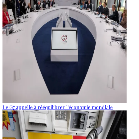
Le G7 appelle à rééquilibrer l'économie mondiale