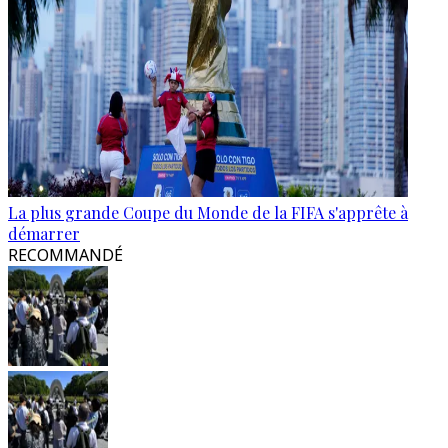
La plus grande Coupe du Monde de la FIFA s'apprête à
démarrer
RECOMMANDÉ