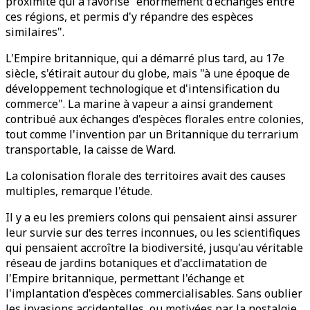
proximité qui a favorisé "énormément d'échanges entre
ces régions, et permis d'y répandre des espèces
similaires".
L'Empire britannique, qui a démarré plus tard, au 17e
siècle, s'étirait autour du globe, mais "à une époque de
développement technologique et d'intensification du
commerce". La marine à vapeur a ainsi grandement
contribué aux échanges d'espèces florales entre colonies,
tout comme l'invention par un Britannique du terrarium
transportable, la caisse de Ward.
La colonisation florale des territoires avait des causes
multiples, remarque l'étude.
Il y a eu les premiers colons qui pensaient ainsi assurer
leur survie sur des terres inconnues, ou les scientifiques
qui pensaient accroître la biodiversité, jusqu'au véritable
réseau de jardins botaniques et d'acclimatation de
l'Empire britannique, permettant l'échange et
l'implantation d'espèces commercialisables. Sans oublier
les invasions accidentelles, ou motivées par la nostalgie