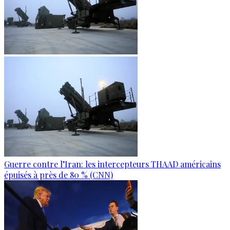
Guerre contre l’Iran: les intercepteurs THAAD américains
épuisés à près de 80 % (CNN)