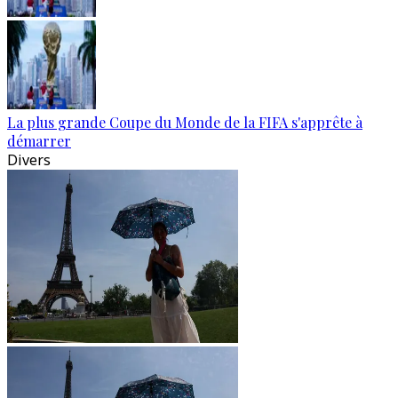
La plus grande Coupe du Monde de la FIFA s'apprête à
démarrer
Divers