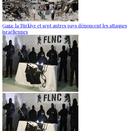
Gaza: la Türkiye et sept autres pays dénoncent les attaques
israéliennes