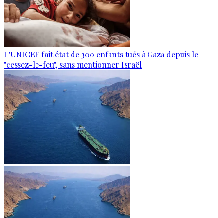
L'UNICEF fait état de 300 enfants tués à Gaza depuis le
"cessez-le-feu", sans mentionner Israël