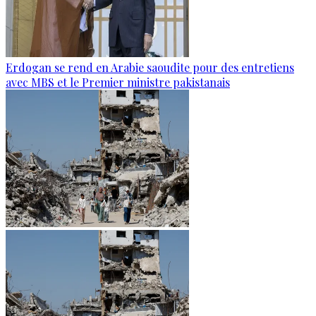
Erdogan se rend en Arabie saoudite pour des entretiens
avec MBS et le Premier ministre pakistanais