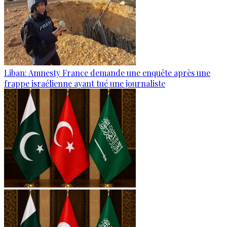
Liban: Amnesty France demande une enquête après une
frappe israélienne ayant tué une journaliste