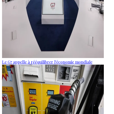
Le G7 appelle à rééquilibrer l'économie mondiale