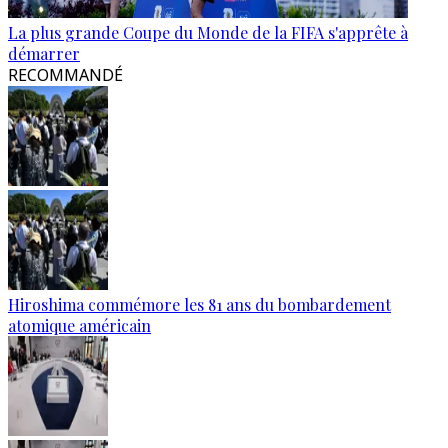
La plus grande Coupe du Monde de la FIFA s'apprête à
démarrer
RECOMMANDÉ
Hiroshima commémore les 81 ans du bombardement
atomique américain