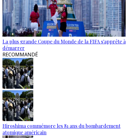
La plus grande Coupe du Monde de la FIFA s'apprête à
démarrer
RECOMMANDÉ
Hiroshima commémore les 81 ans du bombardement
atomique américain