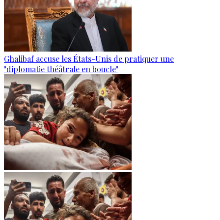
Ghalibaf accuse les États-Unis de pratiquer une
"diplomatie théâtrale en boucle"