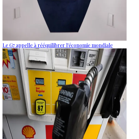
Le G7 appelle à rééquilibrer l'économie mondiale