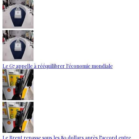
Le G7 appelle à rééquilibrer l'économie mondiale
Le Brent repasse sous les 80 dollars après l’accord entre