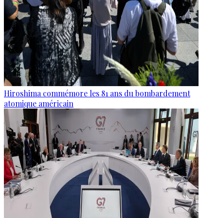
Hiroshima commémore les 81 ans du bombardement
atomique américain