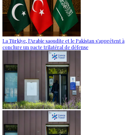
La Türkiye, l'Arabie saoudite et le Pakistan s'apprêtent à
conclure un pacte trilatéral de défense