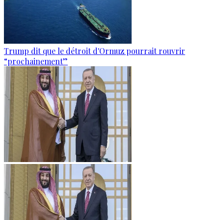
Trump dit que le détroit d'Ormuz pourrait rouvrir
“prochainement”