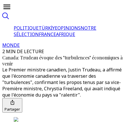
POLITIQUE
TÜRKİYE
OPINIONS
NOTRE
SÉLECTION
FRANCE
AFRIQUE
MONDE
2 MIN DE LECTURE
Canada: Trudeau évoque des "turbulences" économiques à
venir
Le Premier ministre canadien, Justin Trudeau, a affirmé
que l'économie canadienne va traverser des
"turbulences", confirmant les propos tenus par sa vice-
Première ministre, Chrystia Freeland, qui avait indiqué
que l'économie du pays va "ralentir".
Partager