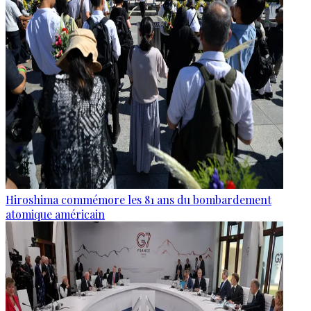
Hiroshima commémore les 81 ans du bombardement
atomique américain