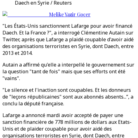
Daech en Syrie / Reuters
Melike Yazir Gocer
"Les États-Unis sanctionnent Lafarge pour avoir financé
Daech. Et la France ?", a interrogé Clémentine Autain sur
Twitter, après que Lafarge a plaidé coupable d'avoir aidé
des organisations terroristes en Syrie, dont Daech, entre
2013 et 2014.
Autain a affirmé qu'elle a interpellé le gouvernement sur
la question "tant de fois" mais que ses efforts ont été
"vains".
"Le silence et l'inaction sont coupables. Et les donneurs
de "leçons républicaines" sont aux abonnés absents...”, a
conclu la député française.
Lafarge a annoncé mardi avoir accepté de payer une
sanction financière de 778 millions de dollars aux Etats-
Unis et de plaider coupable pour avoir aidé des
organisations terroristes en Syrie, dont Daech, entre