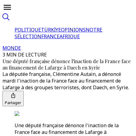
POLITIQUE
TÜRKİYE
OPINIONS
NOTRE
SÉLECTION
FRANCE
AFRIQUE
MONDE
3 MIN DE LECTURE
Une député française dénonce l'inaction de la France face
au financement de Lafarge à Daech en Syrie
La députée française, Clémentine Autain, a dénoncé
mardi l'inaction de la France face au financement de
Lafarge à des groupes terroristes, dont Daech, en Syrie.
Partager
Une député française dénonce l'inaction de la
France face au financement de Lafarge à