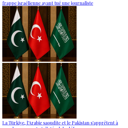
frappe israélienne ayant tué une journaliste
La Türkiye, l'Arabie saoudite et le Pakistan s'apprêtent à