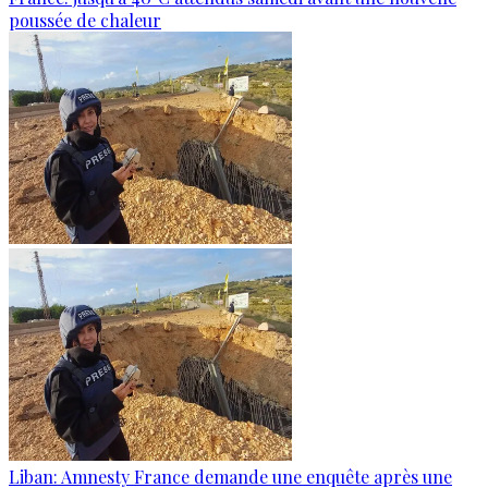
poussée de chaleur
Liban: Amnesty France demande une enquête après une