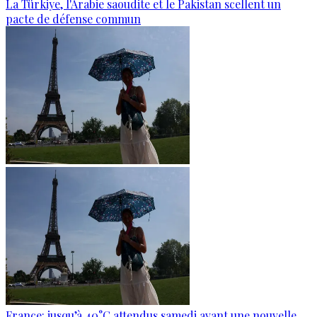
La Türkiye, l'Arabie saoudite et le Pakistan scellent un
pacte de défense commun
France: jusqu’à 40°C attendus samedi avant une nouvelle