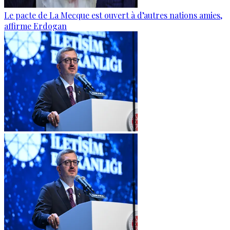
Le pacte de La Mecque est ouvert à d’autres nations amies,
affirme Erdogan