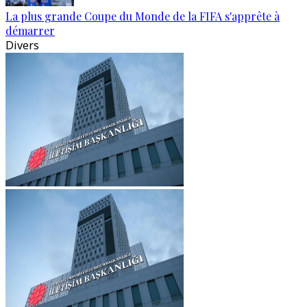
La plus grande Coupe du Monde de la FIFA s'apprête à
démarrer
Divers