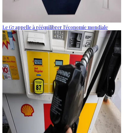
Le G7 appelle à rééquilibrer l'économie mondiale