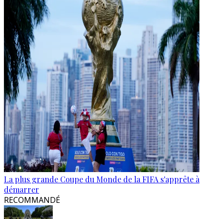
La plus grande Coupe du Monde de la FIFA s'apprête à
démarrer
RECOMMANDÉ