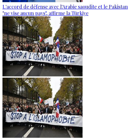
L'accord de défense avec l'Arabie saoudite et le Pakistan
"ne vise aucun pays", affirme la Türkiye