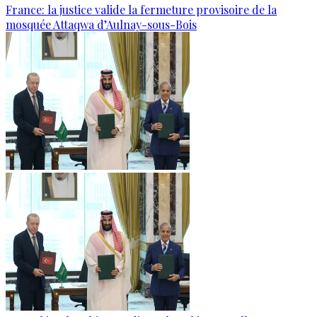
France: la justice valide la fermeture provisoire de la
mosquée Attaqwa d’Aulnay-sous-Bois