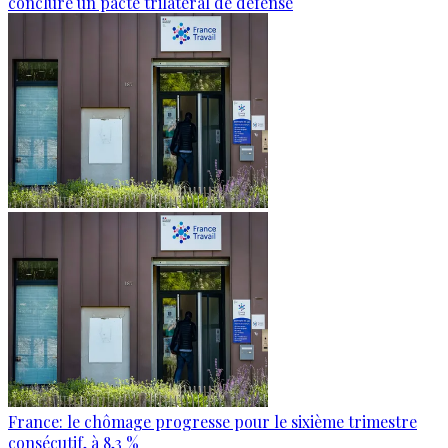
conclure un pacte trilatéral de défense
France: le chômage progresse pour le sixième trimestre
consécutif, à 8,3 %