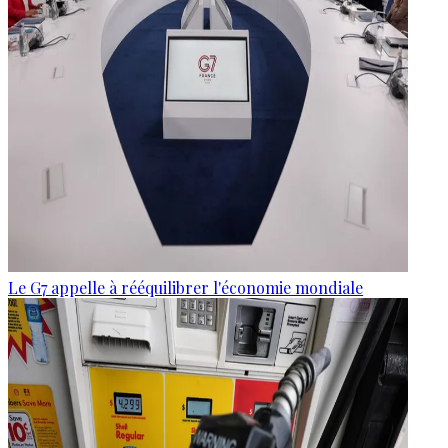
Le G7 appelle à rééquilibrer l'économie mondiale