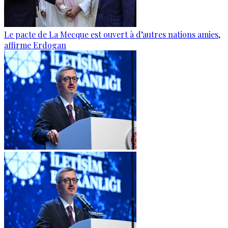
Le pacte de La Mecque est ouvert à d’autres nations amies,
affirme Erdogan