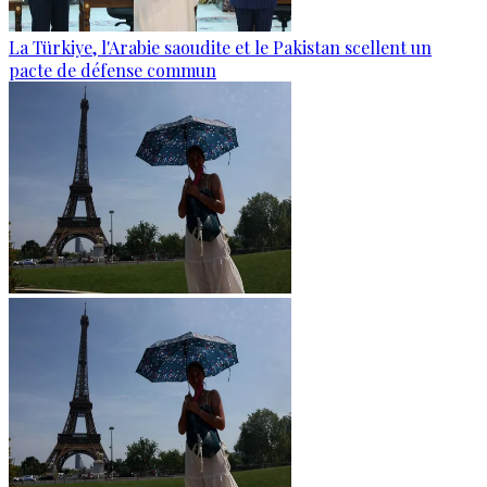
La Türkiye, l'Arabie saoudite et le Pakistan scellent un
pacte de défense commun