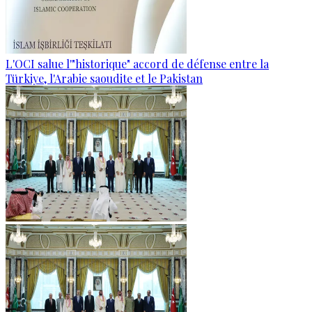
L'OCI salue l'"historique" accord de défense entre la
Türkiye, l'Arabie saoudite et le Pakistan