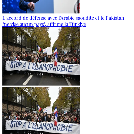
L'accord de défense avec l'Arabie saoudite et le Pakistan
"ne vise aucun pays", affirme la Türkiye