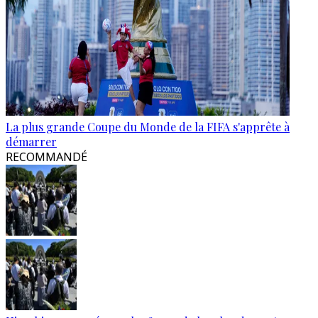
La plus grande Coupe du Monde de la FIFA s'apprête à
démarrer
RECOMMANDÉ