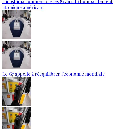
Hiroshima commémore les 81 ans du bombardement
atomique américain
Le G7 appelle à rééquilibrer l'économie mondiale