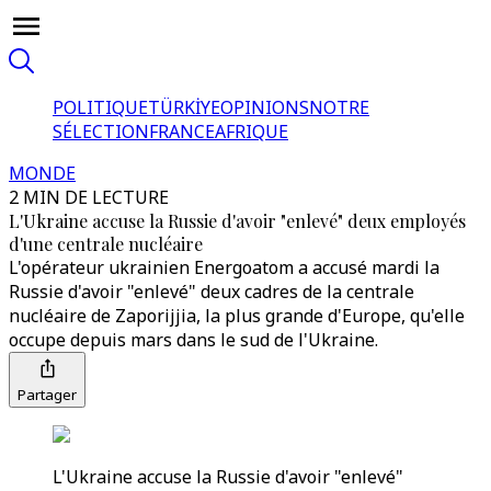
POLITIQUE
TÜRKİYE
OPINIONS
NOTRE
SÉLECTION
FRANCE
AFRIQUE
MONDE
2 MIN DE LECTURE
L'Ukraine accuse la Russie d'avoir "enlevé" deux employés
d'une centrale nucléaire
L'opérateur ukrainien Energoatom a accusé mardi la
Russie d'avoir "enlevé" deux cadres de la centrale
nucléaire de Zaporijjia, la plus grande d'Europe, qu'elle
occupe depuis mars dans le sud de l'Ukraine.
Partager
L'Ukraine accuse la Russie d'avoir "enlevé"