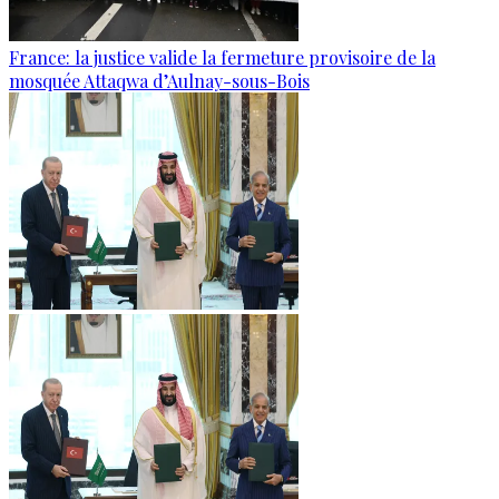
France: la justice valide la fermeture provisoire de la
mosquée Attaqwa d’Aulnay-sous-Bois