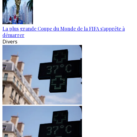
La plus grande Coupe du Monde de la FIFA s'apprête à
démarrer
Divers