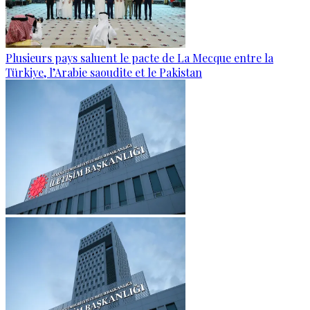
Plusieurs pays saluent le pacte de La Mecque entre la
Türkiye, l’Arabie saoudite et le Pakistan