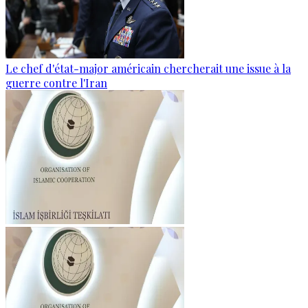
Le chef d'état-major américain chercherait une issue à la
guerre contre l'Iran