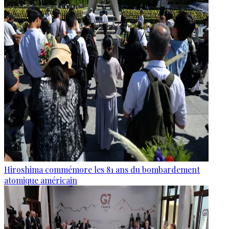
Hiroshima commémore les 81 ans du bombardement
atomique américain