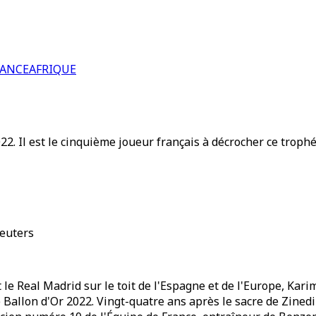
RANCE
AFRIQUE
22. Il est le cinquième joueur français à décrocher ce trophé
euters
t le Real Madrid sur le toit de l'Espagne et de l'Europe, K
le Ballon d'Or 2022. Vingt-quatre ans après le sacre de Zine