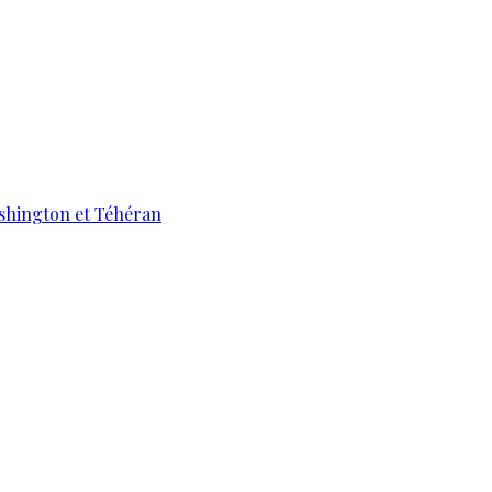
ashington et Téhéran