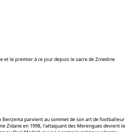
e et le premier à ce jour depuis le sacre de Zinedine
arim Benzema parvient au sommet de son art de footballeur
dine Zidane en 1998, l'attaquant des Merengues devient le