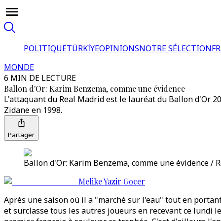
POLITIQUE
TÜRKİYE
OPINIONS
NOTRE SÉLECTION
F
MONDE
6 MIN DE LECTURE
Ballon d'Or: Karim Benzema, comme une évidence
L'attaquant du Real Madrid est le lauréat du Ballon d'Or 20
Zidane en 1998.
Partager
Ballon d'Or: Karim Benzema, comme une évidence / R
Melike Yazir Gocer
Après une saison où il a "marché sur l'eau" tout en portan
et surclasse tous les autres joueurs en recevant ce lundi 