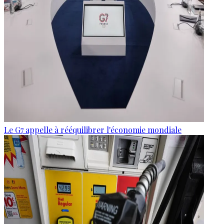
Le G7 appelle à rééquilibrer l'économie mondiale