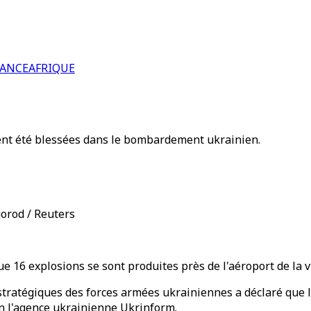
RANCE
AFRIQUE
ient été blessées dans le bombardement ukrainien.
gorod / Reuters
16 explosions se sont produites près de l'aéroport de la vi
ratégiques des forces armées ukrainiennes a déclaré que les
on l'agence ukrainienne Ukrinform.