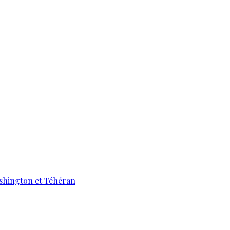
ashington et Téhéran