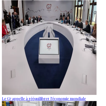
Le G7 appelle à rééquilibrer l'économie mondiale