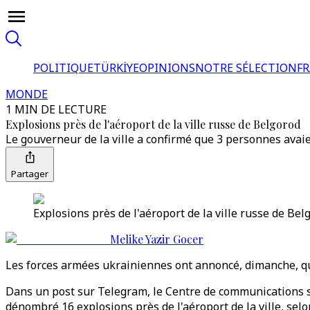
POLITIQUE
TÜRKİYE
OPINIONS
NOTRE SÉLECTION
F
MONDE
1 MIN DE LECTURE
Explosions près de l'aéroport de la ville russe de Belgorod
Le gouverneur de la ville a confirmé que 3 personnes ava
Partager
Explosions près de l'aéroport de la ville russe de Bel
Melike Yazir Gocer
Les forces armées ukrainiennes ont annoncé, dimanche, que 
Dans un post sur Telegram, le Centre de communications st
dénombré 16 explosions près de l'aéroport de la ville, sel