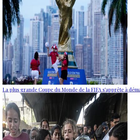
La plus grande Coupe du Monde de la FIFA s'apprête à dém