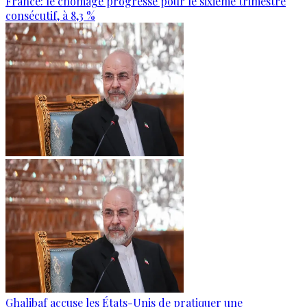
France: le chômage progresse pour le sixième trimestre
consécutif, à 8,3 %
Ghalibaf accuse les États-Unis de pratiquer une