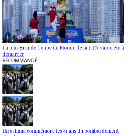
La plus grande Coupe du Monde de la FIFA s'apprête à
démarrer
RECOMMANDÉ
Hiroshima commémore les 81 ans du bombardement