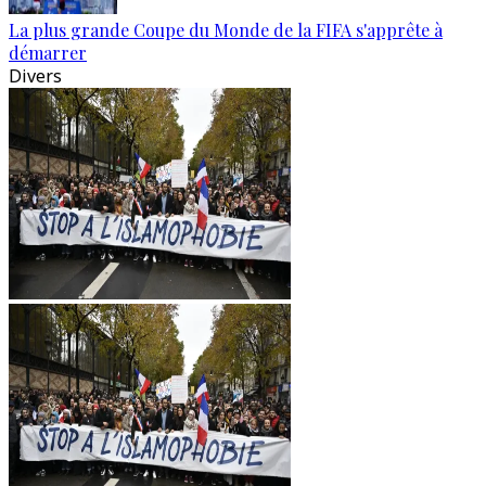
La plus grande Coupe du Monde de la FIFA s'apprête à
démarrer
Divers