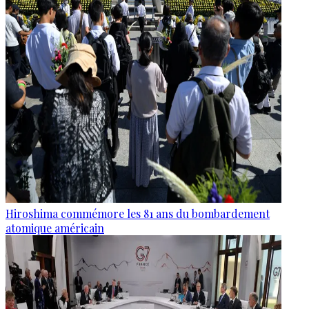
Hiroshima commémore les 81 ans du bombardement
atomique américain