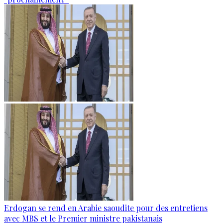
Erdogan se rend en Arabie saoudite pour des entretiens
avec MBS et le Premier ministre pakistanais