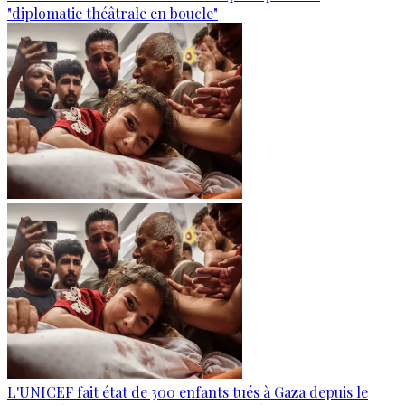
"diplomatie théâtrale en boucle"
L'UNICEF fait état de 300 enfants tués à Gaza depuis le