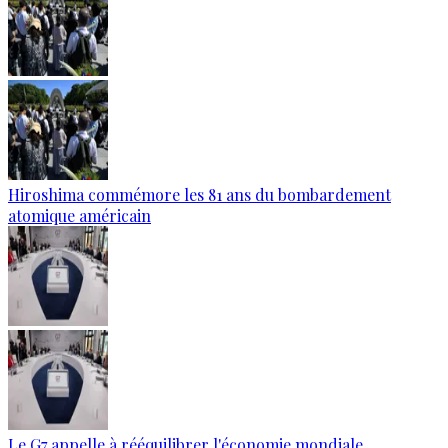
Hiroshima commémore les 81 ans du bombardement
atomique américain
Le G7 appelle à rééquilibrer l'économie mondiale