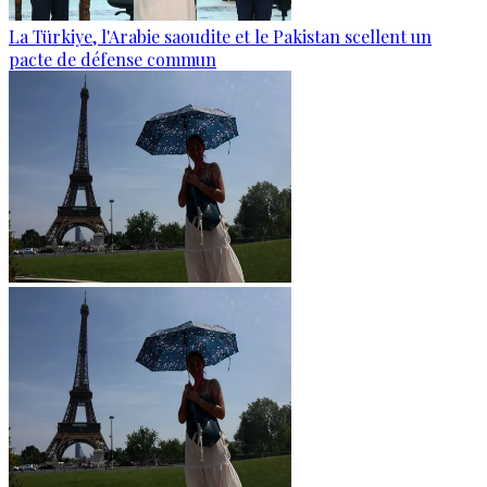
La Türkiye, l'Arabie saoudite et le Pakistan scellent un
pacte de défense commun