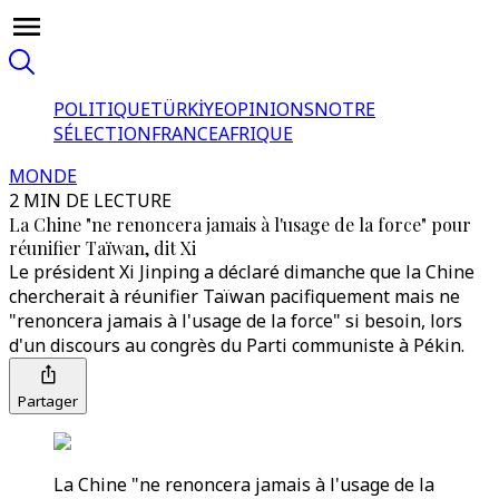
POLITIQUE
TÜRKİYE
OPINIONS
NOTRE
SÉLECTION
FRANCE
AFRIQUE
MONDE
2 MIN DE LECTURE
La Chine "ne renoncera jamais à l'usage de la force" pour
réunifier Taïwan, dit Xi
Le président Xi Jinping a déclaré dimanche que la Chine
chercherait à réunifier Taïwan pacifiquement mais ne
"renoncera jamais à l'usage de la force" si besoin, lors
d'un discours au congrès du Parti communiste à Pékin.
Partager
La Chine "ne renoncera jamais à l'usage de la