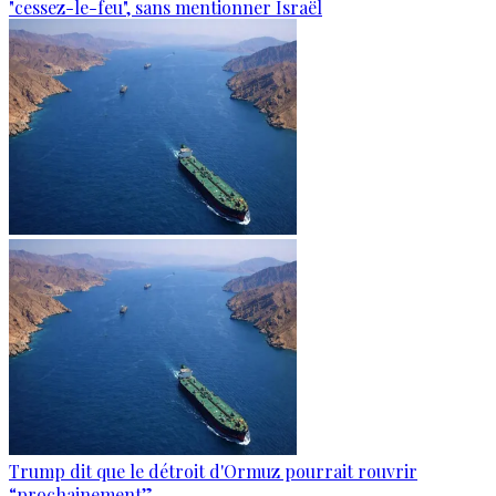
"cessez-le-feu", sans mentionner Israël
Trump dit que le détroit d'Ormuz pourrait rouvrir
“prochainement”