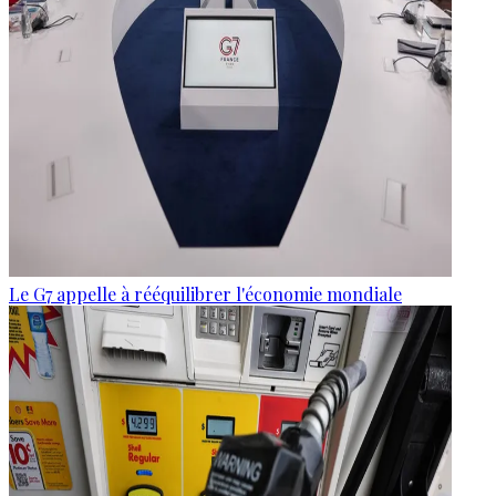
Le G7 appelle à rééquilibrer l'économie mondiale