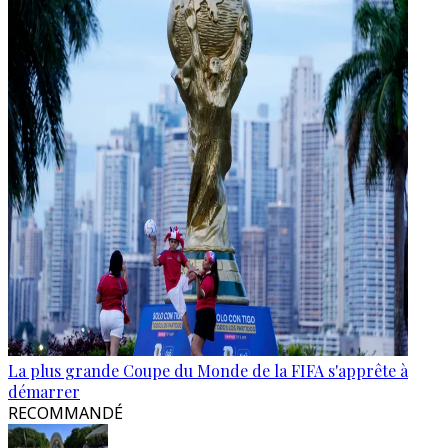
La plus grande Coupe du Monde de la FIFA s'apprête à
démarrer
RECOMMANDÉ