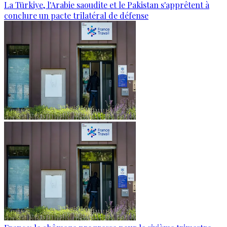
La Türkiye, l'Arabie saoudite et le Pakistan s'apprêtent à
conclure un pacte trilatéral de défense