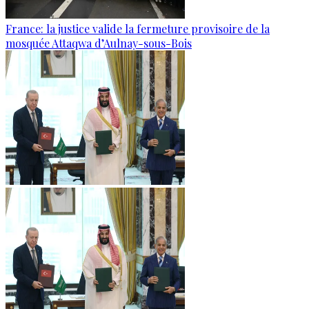
France: la justice valide la fermeture provisoire de la
mosquée Attaqwa d’Aulnay-sous-Bois