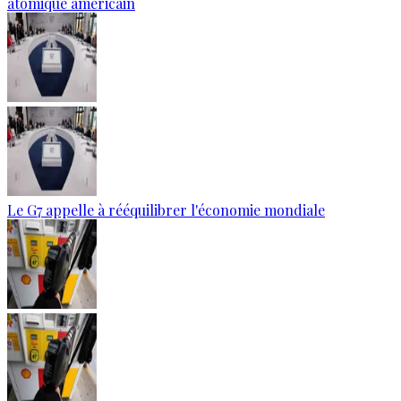
atomique américain
Le G7 appelle à rééquilibrer l'économie mondiale