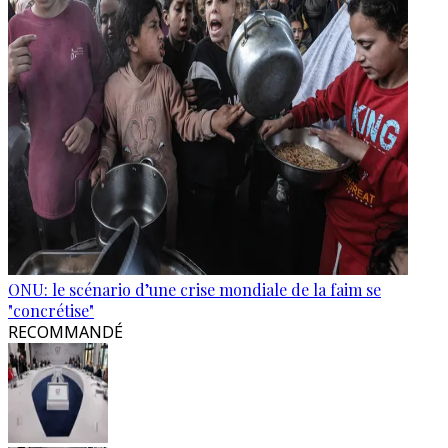
ONU: le scénario d’une crise mondiale de la faim se
"concrétise"
RECOMMANDÉ