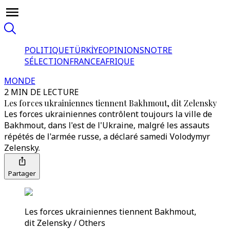
POLITIQUE
TÜRKİYE
OPINIONS
NOTRE
SÉLECTION
FRANCE
AFRIQUE
MONDE
2 MIN DE LECTURE
Les forces ukrainiennes tiennent Bakhmout, dit Zelensky
Les forces ukrainiennes contrôlent toujours la ville de
Bakhmout, dans l'est de l'Ukraine, malgré les assauts
répétés de l'armée russe, a déclaré samedi Volodymyr
Zelensky.
Partager
Les forces ukrainiennes tiennent Bakhmout,
dit Zelensky / Others