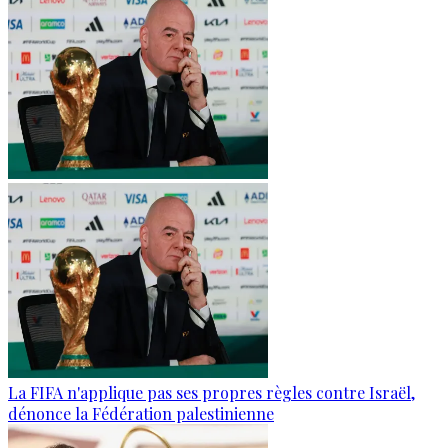
La FIFA n'applique pas ses propres règles contre Israël,
dénonce la Fédération palestinienne