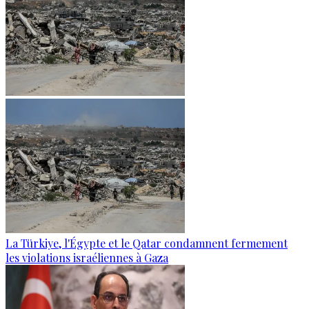
La Türkiye, l'Égypte et le Qatar condamnent fermement
les violations israéliennes à Gaza