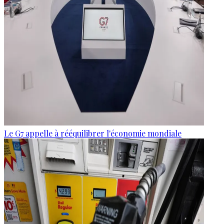
Le G7 appelle à rééquilibrer l'économie mondiale