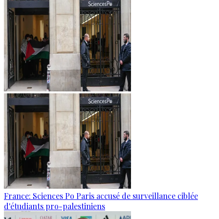
France: Sciences Po Paris accusé de surveillance ciblée
d'étudiants pro-palestiniens