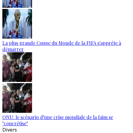
La plus grande Coupe du Monde de la FIFA s'apprête à
démarrer
ONU: le scénario d’une crise mondiale de la faim se
"concrétise"
Divers