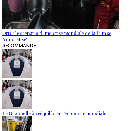
ONU: le scénario d’une crise mondiale de la faim se
"concrétise"
RECOMMANDÉ
Le G7 appelle à rééquilibrer l'économie mondiale