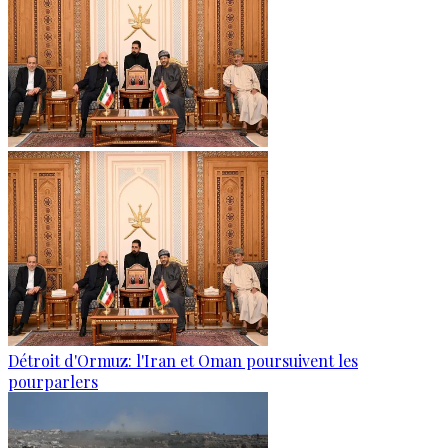
Détroit d'Ormuz: l'Iran et Oman poursuivent les
pourparlers