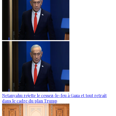
Netanyahu rejette le cessez-le-feu à Gaza et tout retrait
dans le cadre du plan Trump