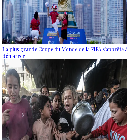
La plus grande Coupe du Monde de la FIFA s'apprête à
démarrer