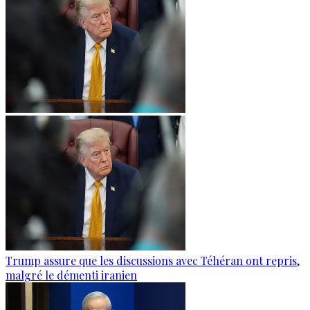
Trump assure que les discussions avec Téhéran ont repris,
malgré le démenti iranien