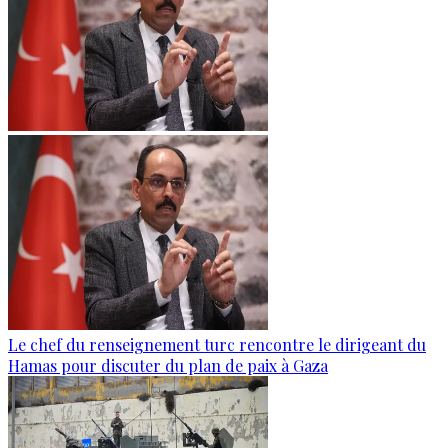
Le chef du renseignement turc rencontre le dirigeant du
Hamas pour discuter du plan de paix à Gaza