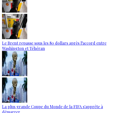
Le Brent repasse sous les 80 dollars après l’accord entre
Washington et Téhéran
La plus grande Coupe du Monde de la FIFA s'apprête à
démarrer