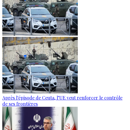
Après l'épisode de Ceuta, l’UE veut renforcer le contrôle
de ses frontières