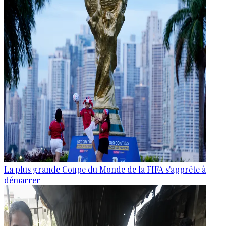
La plus grande Coupe du Monde de la FIFA s'apprête à
démarrer