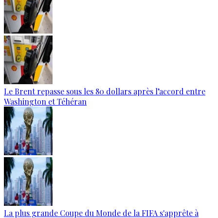
Le Brent repasse sous les 80 dollars après l’accord entre
Washington et Téhéran
La plus grande Coupe du Monde de la FIFA s'apprête à