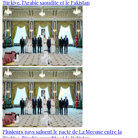
Türkiye, l'Arabie saoudite et le Pakistan
Plusieurs pays saluent le pacte de La Mecque entre la