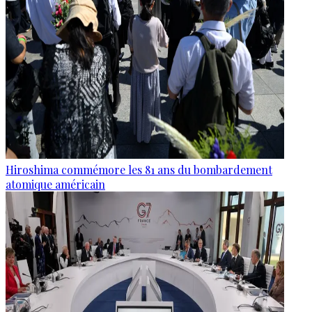
Hiroshima commémore les 81 ans du bombardement
atomique américain