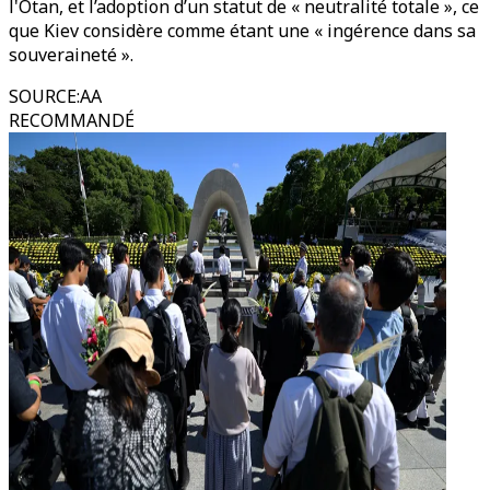
l'Otan, et l’adoption d’un statut de « neutralité totale », ce
que Kiev considère comme étant une « ingérence dans sa
souveraineté ».
SOURCE
:
AA
RECOMMANDÉ