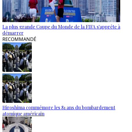
La plus grande Coupe du Monde de la FIFA s'apprête à
démarrer
RECOMMANDÉ
Hiroshima commémore les 81 ans du bombardement
atomique américain