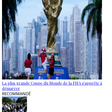
La plus grande Coupe du Monde de la FIFA s'apprête à
démarrer
RECOMMANDÉ