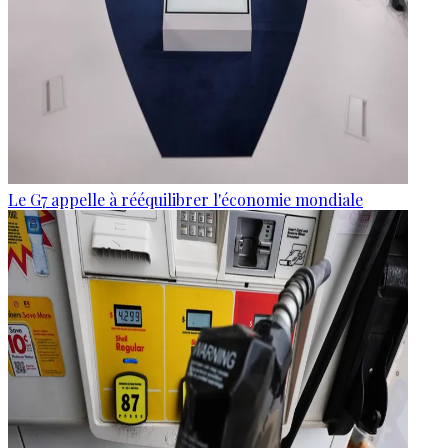
Le G7 appelle à rééquilibrer l'économie mondiale