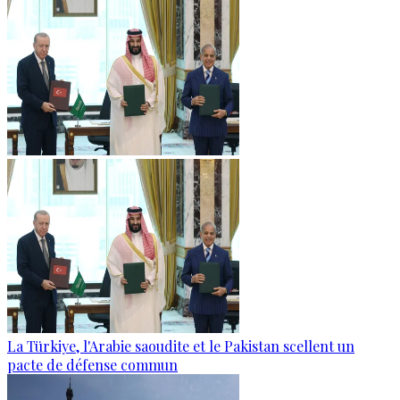
La Türkiye, l'Arabie saoudite et le Pakistan scellent un
pacte de défense commun