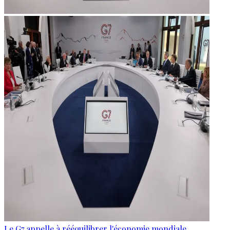
Le G7 appelle à rééquilibrer l'économie mondiale