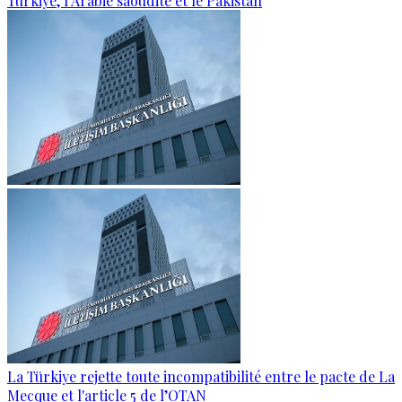
Türkiye, l’Arabie saoudite et le Pakistan
La Türkiye rejette toute incompatibilité entre le pacte de La
Mecque et l'article 5 de l’OTAN