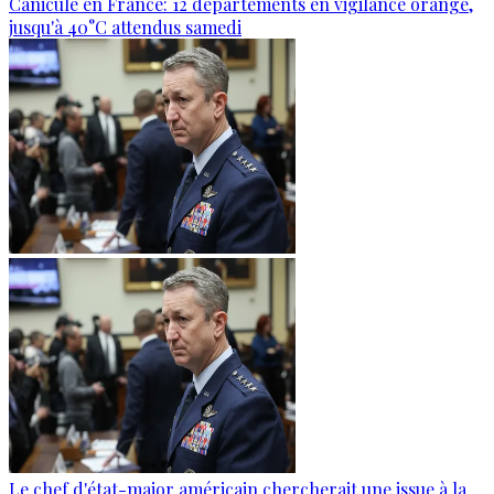
Canicule en France: 12 départements en vigilance orange,
jusqu'à 40°C attendus samedi
Le chef d'état-major américain chercherait une issue à la