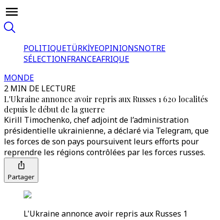
POLITIQUE
TÜRKİYE
OPINIONS
NOTRE
SÉLECTION
FRANCE
AFRIQUE
MONDE
2 MIN DE LECTURE
L'Ukraine annonce avoir repris aux Russes 1 620 localités
depuis le début de la guerre
Kirill Timochenko, chef adjoint de l’administration
présidentielle ukrainienne, a déclaré via Telegram, que
les forces de son pays poursuivent leurs efforts pour
reprendre les régions contrôlées par les forces russes.
Partager
L'Ukraine annonce avoir repris aux Russes 1