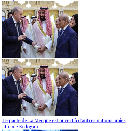
Le pacte de La Mecque est ouvert à d’autres nations amies,
affirme Erdogan