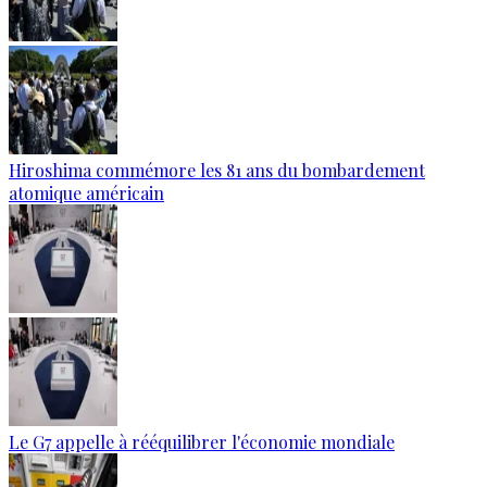
Hiroshima commémore les 81 ans du bombardement
atomique américain
Le G7 appelle à rééquilibrer l'économie mondiale