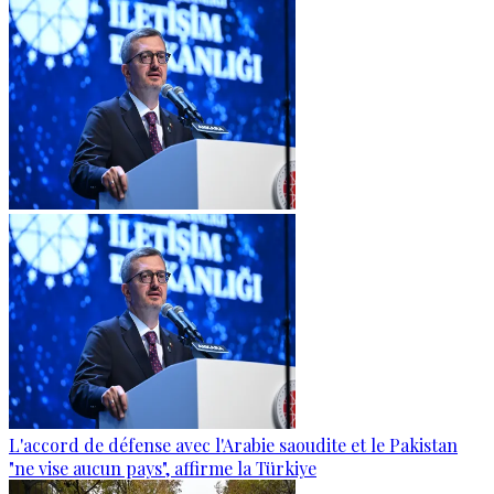
L'accord de défense avec l'Arabie saoudite et le Pakistan
"ne vise aucun pays", affirme la Türkiye