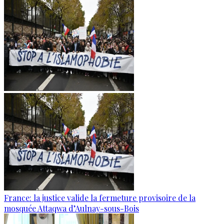
France: la justice valide la fermeture provisoire de la
mosquée Attaqwa d’Aulnay-sous-Bois