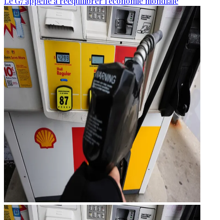
Le G7 appelle à rééquilibrer l'économie mondiale