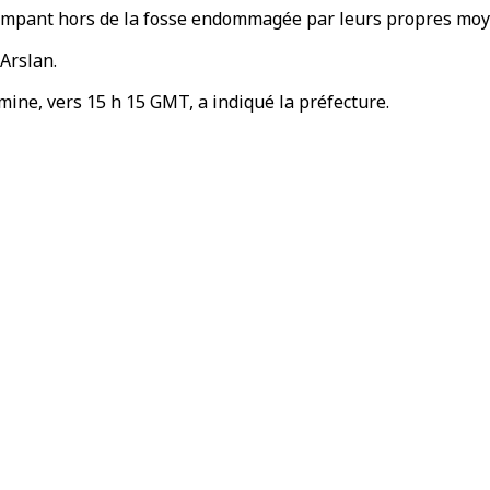
 rampant hors de la fosse endommagée par leurs propres moy
Arslan.
 mine, vers 15 h 15 GMT, a indiqué la préfecture.