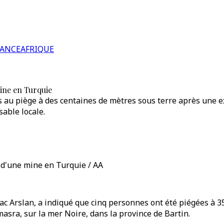
RANCE
AFRIQUE
ine en Turquie
s au piège à des centaines de mètres sous terre après une ex
able locale.
 d'une mine en Turquie / AA
tac Arslan, a indiqué que cinq personnes ont été piégées à 
asra, sur la mer Noire, dans la province de Bartin.