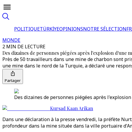
POLITIQUE
TÜRKİYE
OPINIONS
NOTRE SÉLECTION
F
MONDE
2 MIN DE LECTURE
Des dizaines de personnes piégées après l'explosion d'une m
Près de 50 travailleurs dans une mine de charbon sont pri
une mine dans le nord de la Turquie, a déclaré une respons
Partager
Des dizaines de personnes piégées après l'explosion
Kursad Kaan Arikan
Dans une déclaration à la presse vendredi, la préfète Nur
profondeur dans la mine située dans la ville portuaire d'Am