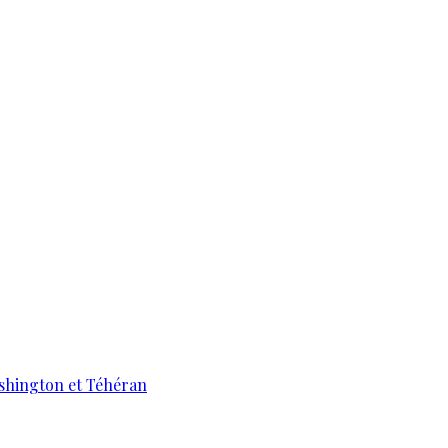
ashington et Téhéran