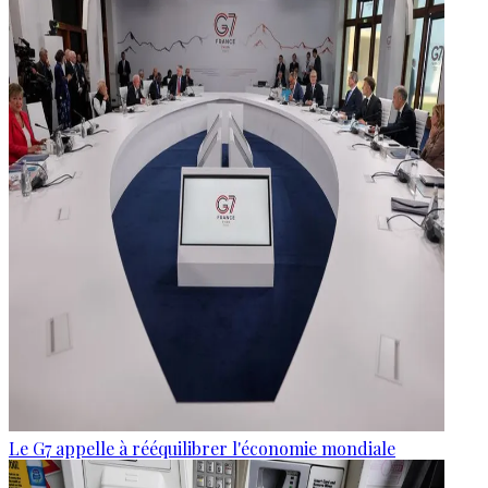
Le G7 appelle à rééquilibrer l'économie mondiale