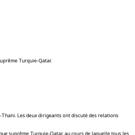
suprême Turquie-Qatar.
Thani. Les deux dirigeants ont discuté des relations
ique suprême Turquie-Qatar, au cours de laquelle tous les