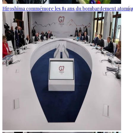
Hiroshima commémore les 81 ans du bombardement atomiq