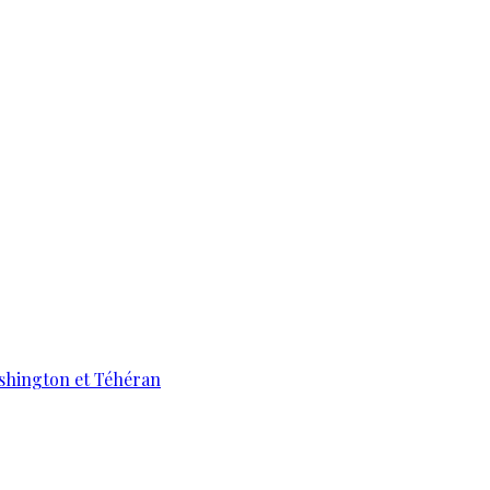
ashington et Téhéran