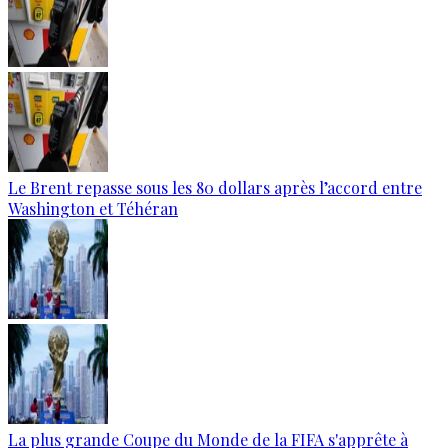
Le Brent repasse sous les 80 dollars après l’accord entre
Washington et Téhéran
La plus grande Coupe du Monde de la FIFA s'apprête à