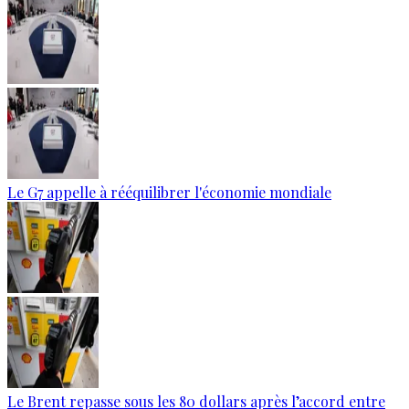
Le G7 appelle à rééquilibrer l'économie mondiale
Le Brent repasse sous les 80 dollars après l’accord entre