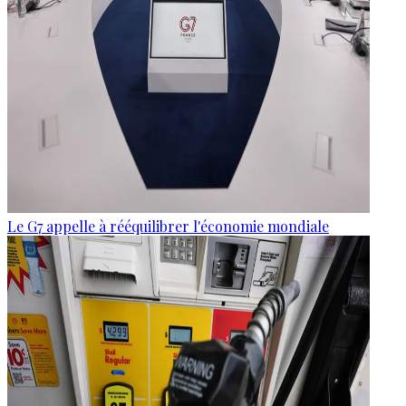
Le G7 appelle à rééquilibrer l'économie mondiale