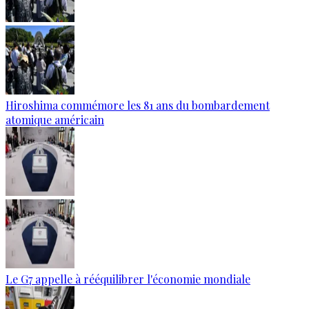
Hiroshima commémore les 81 ans du bombardement
atomique américain
Le G7 appelle à rééquilibrer l'économie mondiale