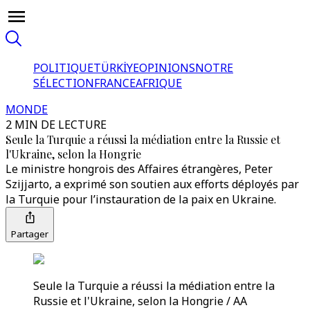
POLITIQUE
TÜRKİYE
OPINIONS
NOTRE
SÉLECTION
FRANCE
AFRIQUE
MONDE
2 MIN DE LECTURE
Seule la Turquie a réussi la médiation entre la Russie et
l'Ukraine, selon la Hongrie
Le ministre hongrois des Affaires étrangères, Peter
Szijjarto, a exprimé son soutien aux efforts déployés par
la Turquie pour l’instauration de la paix en Ukraine.
Partager
Seule la Turquie a réussi la médiation entre la
Russie et l'Ukraine, selon la Hongrie / AA