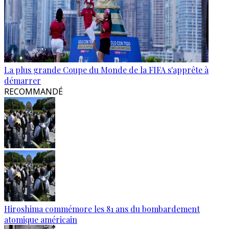
La plus grande Coupe du Monde de la FIFA s'apprête à
démarrer
RECOMMANDÉ
Hiroshima commémore les 81 ans du bombardement
atomique américain