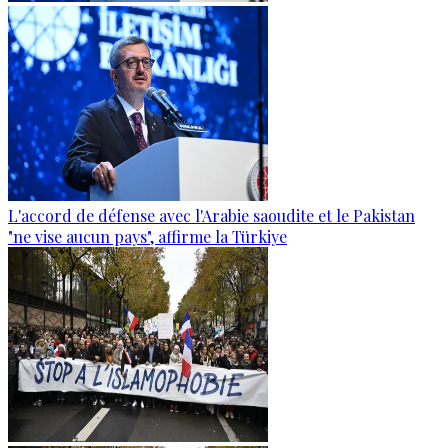
L'accord de défense avec l'Arabie saoudite et le Pakistan
"ne vise aucun pays", affirme la Türkiye