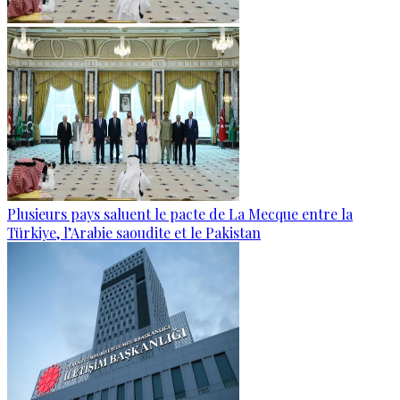
Plusieurs pays saluent le pacte de La Mecque entre la
Türkiye, l’Arabie saoudite et le Pakistan