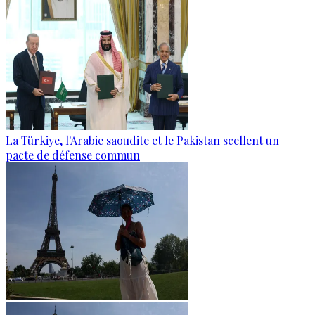
La Türkiye, l'Arabie saoudite et le Pakistan scellent un
pacte de défense commun