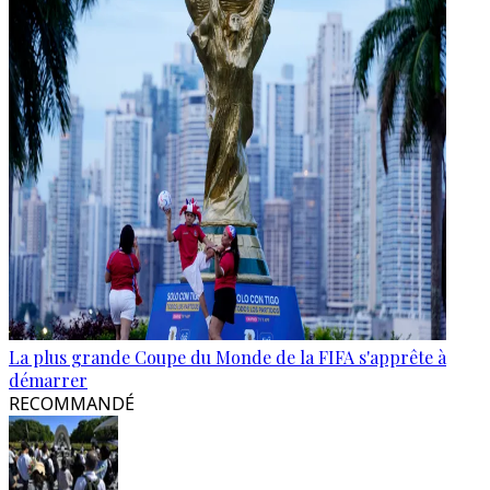
La plus grande Coupe du Monde de la FIFA s'apprête à
démarrer
RECOMMANDÉ