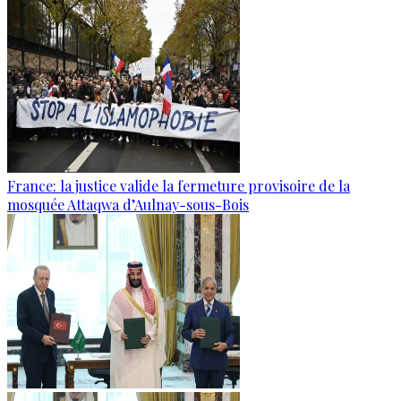
France: la justice valide la fermeture provisoire de la
mosquée Attaqwa d’Aulnay-sous-Bois