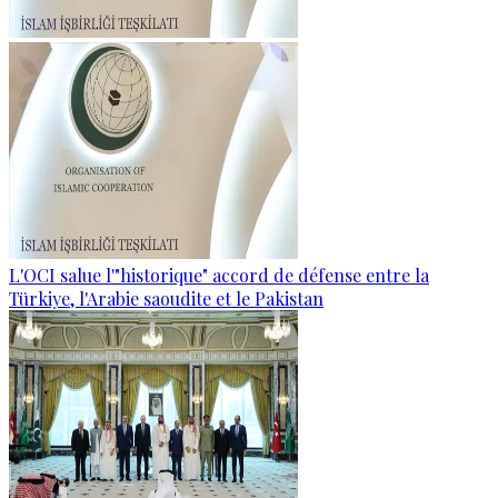
L'OCI salue l'"historique" accord de défense entre la
Türkiye, l'Arabie saoudite et le Pakistan