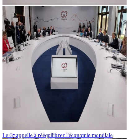
Le G7 appelle à rééquilibrer l'économie mondiale