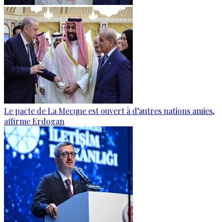
Le pacte de La Mecque est ouvert à d’autres nations amies,
affirme Erdogan