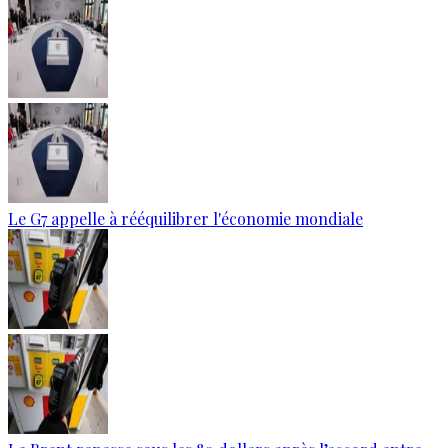
Le G7 appelle à rééquilibrer l'économie mondiale