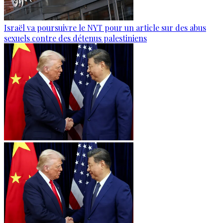
Israël va poursuivre le NYT pour un article sur des abus
sexuels contre des détenus palestiniens