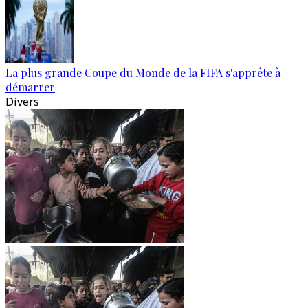
La plus grande Coupe du Monde de la FIFA s'apprête à
démarrer
Divers