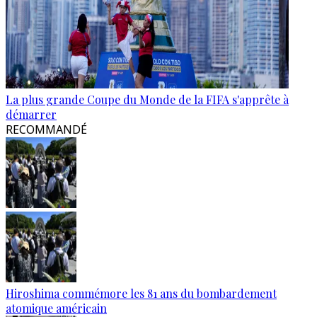
La plus grande Coupe du Monde de la FIFA s'apprête à
démarrer
RECOMMANDÉ
Hiroshima commémore les 81 ans du bombardement
atomique américain