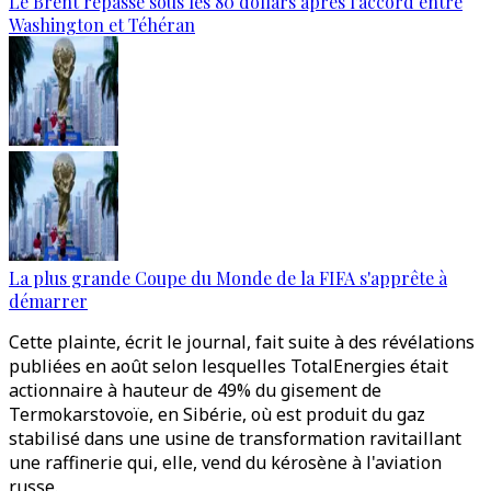
Le Brent repasse sous les 80 dollars après l’accord entre
Washington et Téhéran
La plus grande Coupe du Monde de la FIFA s'apprête à
démarrer
Cette plainte, écrit le journal, fait suite à des révélations
publiées en août selon lesquelles TotalEnergies était
actionnaire à hauteur de 49% du gisement de
Termokarstovoïe, en Sibérie, où est produit du gaz
stabilisé dans une usine de transformation ravitaillant
une raffinerie qui, elle, vend du kérosène à l'aviation
russe.