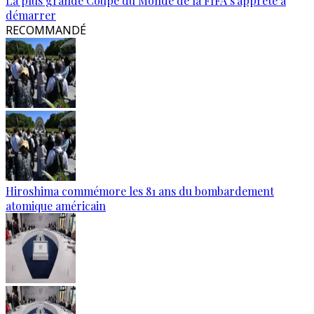
La plus grande Coupe du Monde de la FIFA s'apprête à
démarrer
RECOMMANDÉ
Hiroshima commémore les 81 ans du bombardement
atomique américain