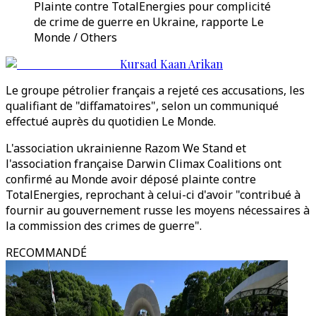
Plainte contre TotalEnergies pour complicité
de crime de guerre en Ukraine, rapporte Le
Monde / Others
Kursad Kaan Arikan
Le groupe pétrolier français a rejeté ces accusations, les
qualifiant de "diffamatoires", selon un communiqué
effectué auprès du quotidien Le Monde.
L'association ukrainienne Razom We Stand et
l'association française Darwin Climax Coalitions ont
confirmé au Monde avoir déposé plainte contre
TotalEnergies, reprochant à celui-ci d'avoir "contribué à
fournir au gouvernement russe les moyens nécessaires à
la commission des crimes de guerre".
RECOMMANDÉ