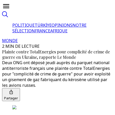
POLITIQUE
TÜRKİYE
OPINIONS
NOTRE
SÉLECTION
FRANCE
AFRIQUE
MONDE
2 MIN DE LECTURE
Plainte contre TotalEnergies pour complicité de crime de
guerre en Ukraine, rapporte Le Monde
Deux ONG ont déposé jeudi auprès du parquet national
antiterroriste français une plainte contre TotalEnergies
pour "complicité de crime de guerre" pour avoir exploité
un gisement de gaz fabriquant du kérosène utilisé par
les avions russes.
Partager