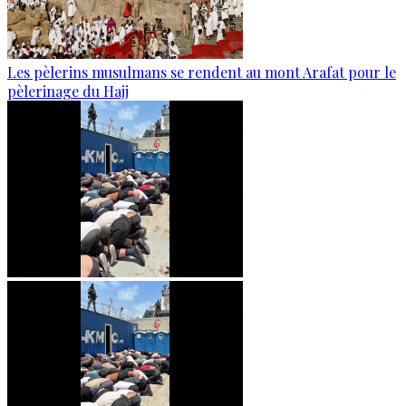
Les pèlerins musulmans se rendent au mont Arafat pour le
pèlerinage du Hajj