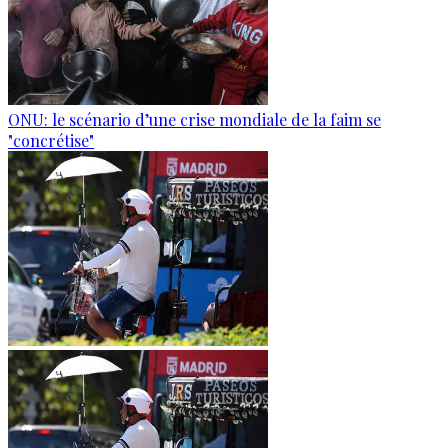
ONU: le scénario d’une crise mondiale de la faim se
"concrétise"