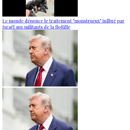
Le monde dénonce le traitement "monstrueux" infligé par
Israël aux militants de la flottille