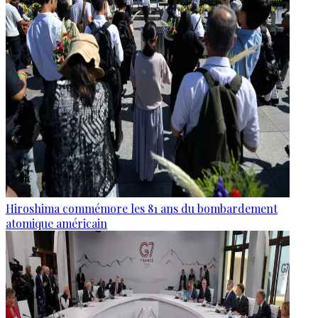
Hiroshima commémore les 81 ans du bombardement
atomique américain