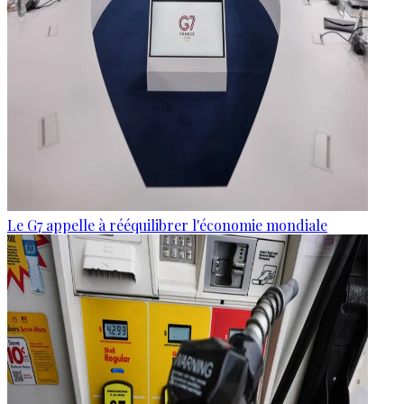
Le G7 appelle à rééquilibrer l'économie mondiale