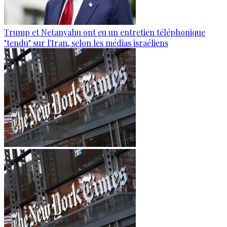
Trump et Netanyahu ont eu un entretien téléphonique
"tendu" sur l'Iran, selon les médias israéliens