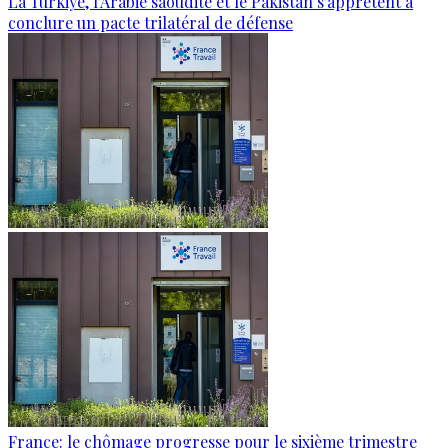
La Türkiye, l'Arabie saoudite et le Pakistan s'apprêtent à
conclure un pacte trilatéral de défense
France: le chômage progresse pour le sixième trimestre