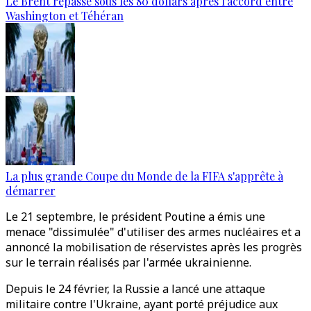
Le Brent repasse sous les 80 dollars après l’accord entre
Washington et Téhéran
La plus grande Coupe du Monde de la FIFA s'apprête à
démarrer
Le 21 septembre, le président Poutine a émis une
menace "dissimulée" d'utiliser des armes nucléaires et a
annoncé la mobilisation de réservistes après les progrès
sur le terrain réalisés par l'armée ukrainienne.
Depuis le 24 février, la Russie a lancé une attaque
militaire contre l'Ukraine, ayant porté préjudice aux