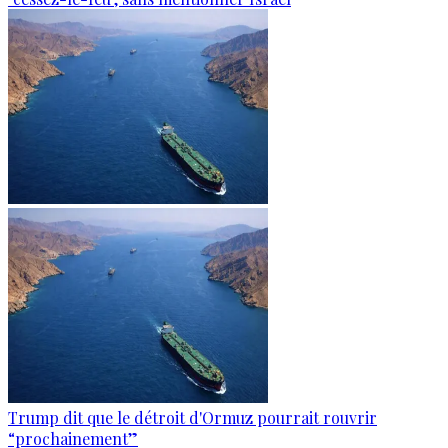
Trump dit que le détroit d'Ormuz pourrait rouvrir
“prochainement”