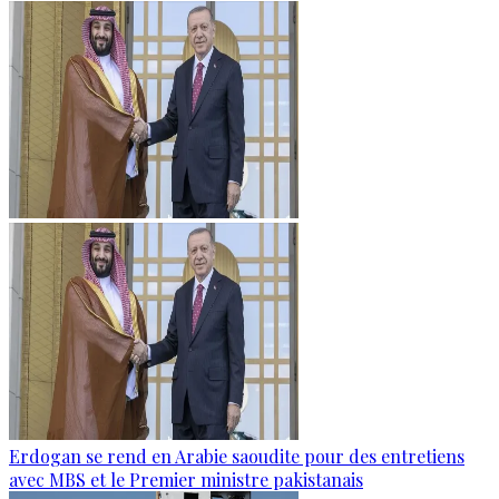
Erdogan se rend en Arabie saoudite pour des entretiens
avec MBS et le Premier ministre pakistanais