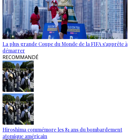
La plus grande Coupe du Monde de la FIFA s'apprête à
démarrer
RECOMMANDÉ
Hiroshima commémore les 81 ans du bombardement
atomique américain