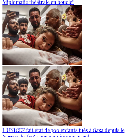
"diplomatie théâtrale en boucle"
L'UNICEF fait état de 300 enfants tués à Gaza depuis le
"cessez-le-feu", sans mentionner Israël