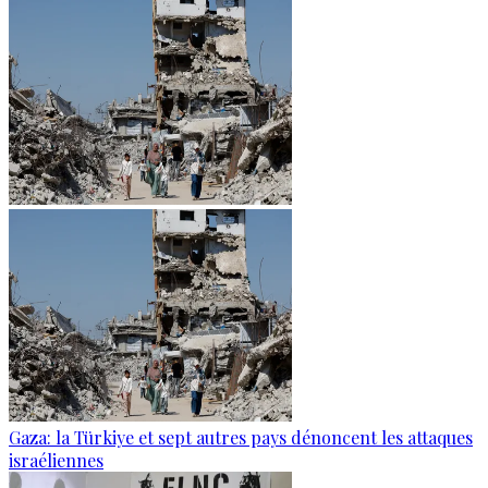
Gaza: la Türkiye et sept autres pays dénoncent les attaques
israéliennes