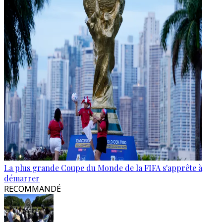
La plus grande Coupe du Monde de la FIFA s'apprête à
démarrer
RECOMMANDÉ