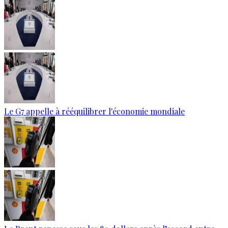
Le G7 appelle à rééquilibrer l'économie mondiale