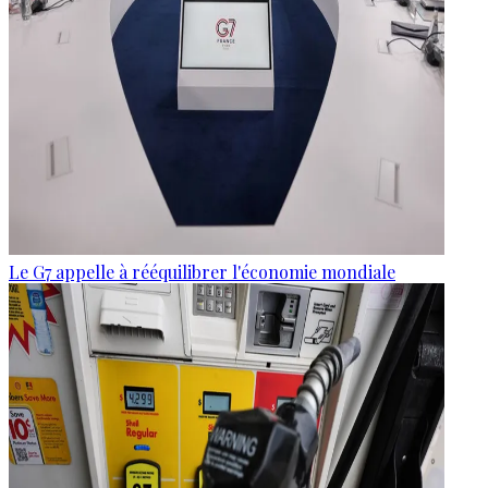
Le G7 appelle à rééquilibrer l'économie mondiale