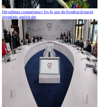
Hiroshima commémore les 81 ans du bombardement
atomique américain