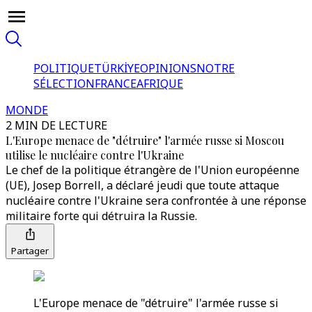
POLITIQUE
TÜRKİYE
OPINIONS
NOTRE
SÉLECTION
FRANCE
AFRIQUE
MONDE
2 MIN DE LECTURE
L'Europe menace de "détruire" l'armée russe si Moscou
utilise le nucléaire contre l'Ukraine
Le chef de la politique étrangère de l'Union européenne
(UE), Josep Borrell, a déclaré jeudi que toute attaque
nucléaire contre l'Ukraine sera confrontée à une réponse
militaire forte qui détruira la Russie.
Partager
L'Europe menace de "détruire" l'armée russe si