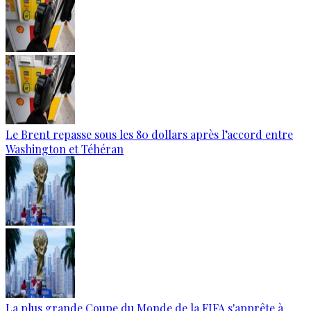
Le Brent repasse sous les 80 dollars après l’accord entre
Washington et Téhéran
La plus grande Coupe du Monde de la FIFA s'apprête à