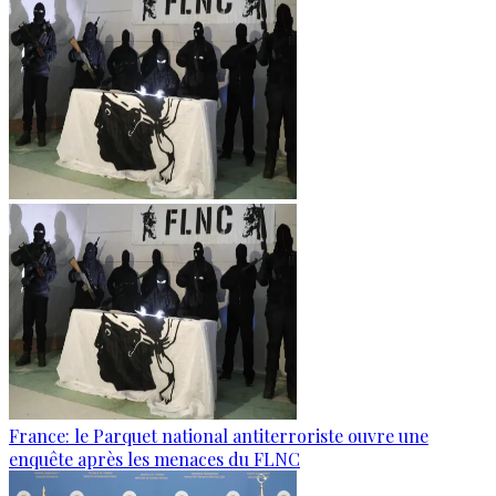
France: le Parquet national antiterroriste ouvre une
enquête après les menaces du FLNC