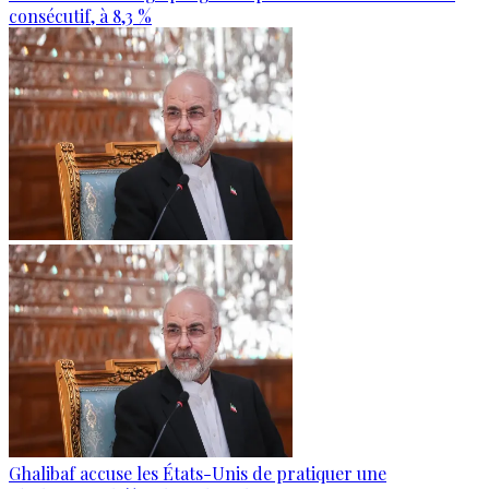
consécutif, à 8,3 %
Ghalibaf accuse les États-Unis de pratiquer une