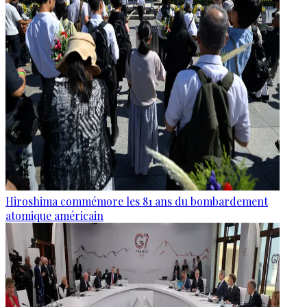
Hiroshima commémore les 81 ans du bombardement
atomique américain