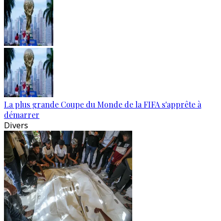
La plus grande Coupe du Monde de la FIFA s'apprête à
démarrer
Divers