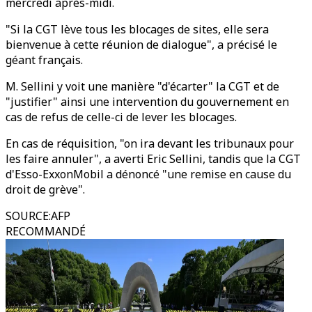
mercredi après-midi.
"Si la CGT lève tous les blocages de sites, elle sera
bienvenue à cette réunion de dialogue", a précisé le
géant français.
M. Sellini y voit une manière "d'écarter" la CGT et de
"justifier" ainsi une intervention du gouvernement en
cas de refus de celle-ci de lever les blocages.
En cas de réquisition, "on ira devant les tribunaux pour
les faire annuler", a averti Eric Sellini, tandis que la CGT
d'Esso-ExxonMobil a dénoncé "une remise en cause du
droit de grève".
SOURCE
:
AFP
RECOMMANDÉ