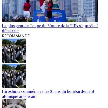
La plus grande Coupe du Monde de la FIFA s'apprête à
démarrer
RECOMMANDÉ
Hiroshima commémore les 81 ans du bombardement
atomique américain