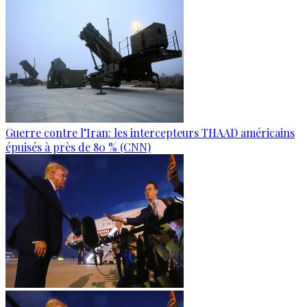
Guerre contre l’Iran: les intercepteurs THAAD américains
épuisés à près de 80 % (CNN)