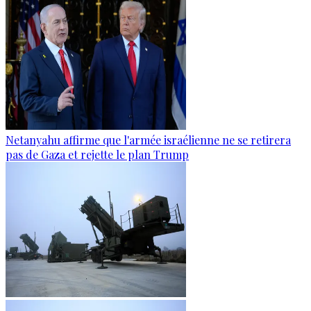
Netanyahu affirme que l'armée israélienne ne se retirera
pas de Gaza et rejette le plan Trump