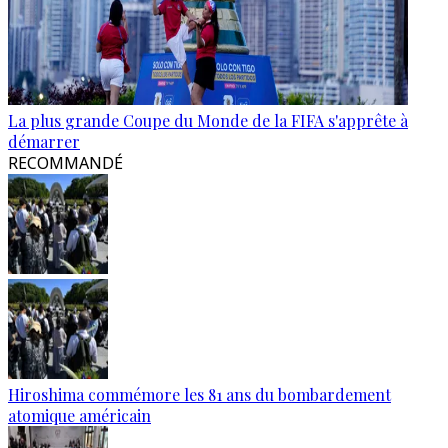
La plus grande Coupe du Monde de la FIFA s'apprête à
démarrer
RECOMMANDÉ
Hiroshima commémore les 81 ans du bombardement
atomique américain