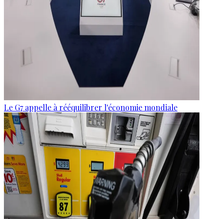
Le G7 appelle à rééquilibrer l'économie mondiale