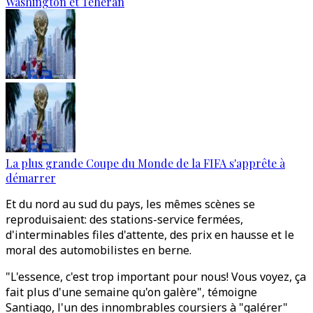
Washington et Téhéran
La plus grande Coupe du Monde de la FIFA s'apprête à
démarrer
Et du nord au sud du pays, les mêmes scènes se
reproduisaient: des stations-service fermées,
d'interminables files d'attente, des prix en hausse et le
moral des automobilistes en berne.
"L'essence, c'est trop important pour nous! Vous voyez, ça
fait plus d'une semaine qu'on galère", témoigne
Santiago, l'un des innombrables coursiers à "galérer"