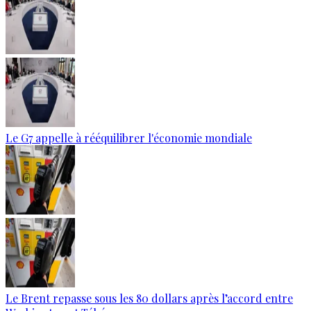
Le G7 appelle à rééquilibrer l'économie mondiale
Le Brent repasse sous les 80 dollars après l’accord entre