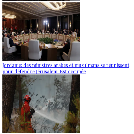
Jordanie: des ministres arabes et musulmans se réunissent
pour défendre Jérusalem-Est occupée