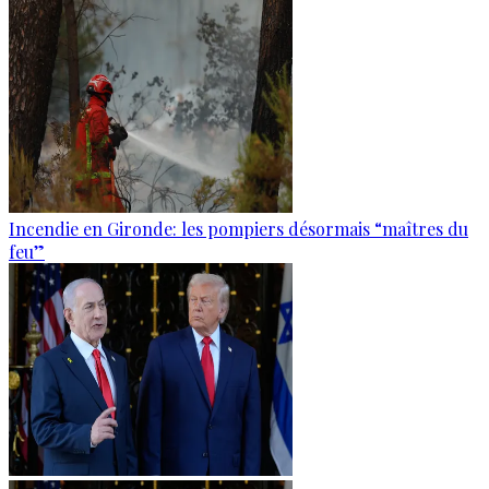
Incendie en Gironde: les pompiers désormais “maîtres du
feu”