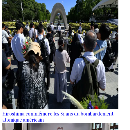
Hiroshima commémore les 81 ans du bombardement
atomique américain