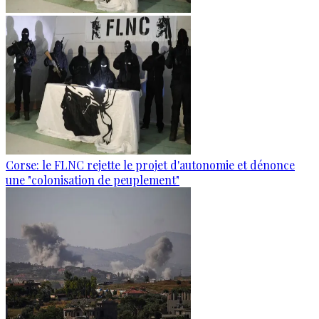
Corse: le FLNC rejette le projet d'autonomie et dénonce
une "colonisation de peuplement"