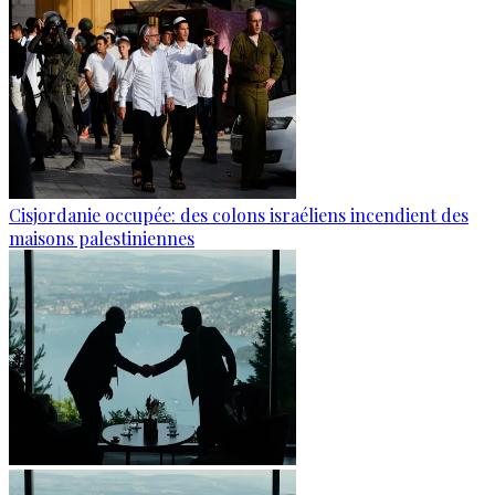
Cisjordanie occupée: des colons israéliens incendient des
maisons palestiniennes