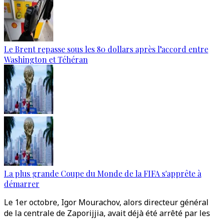
Le Brent repasse sous les 80 dollars après l’accord entre
Washington et Téhéran
La plus grande Coupe du Monde de la FIFA s'apprête à
démarrer
Le 1er octobre, Igor Mourachov, alors directeur général
de la centrale de Zaporijjia, avait déjà été arrêté par les