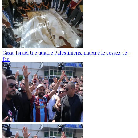
Gaza: Israël tue quatre Palestiniens, malgré le cessez-le-
feu