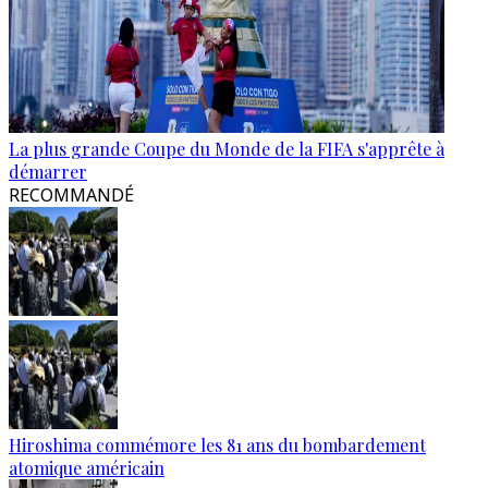
La plus grande Coupe du Monde de la FIFA s'apprête à
démarrer
RECOMMANDÉ
Hiroshima commémore les 81 ans du bombardement
atomique américain