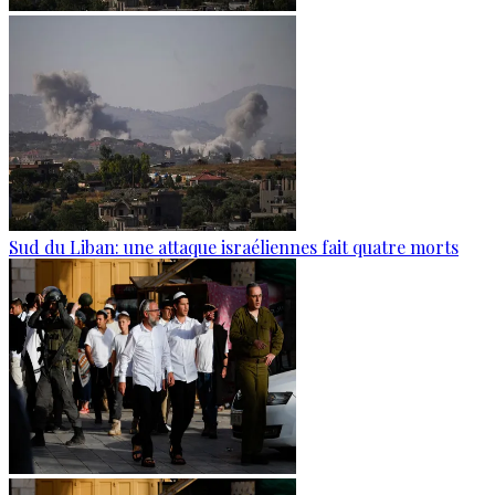
Sud du Liban: une attaque israéliennes fait quatre morts