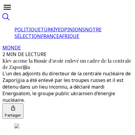
POLITIQUE
TÜRKİYE
OPINIONS
NOTRE
SÉLECTION
FRANCE
AFRIQUE
MONDE
2 MIN DE LECTURE
Kiev accuse la Russie d'avoir enlevé un cadre de la centrale
de Zaporijjia
L'un des adjoints du directeur de la centrale nucléaire de
Zaporijjia a été enlevé par les troupes russes et il est
détenu dans un lieu inconnu, a déclaré mardi
Energoatom, le groupe public ukrainien d'énergie
nucléaire.
Partager