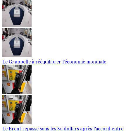
Le G7 appelle à rééquilibrer l'économie mondiale
Le Brent repasse sous les 80 dollars après l’accord entre