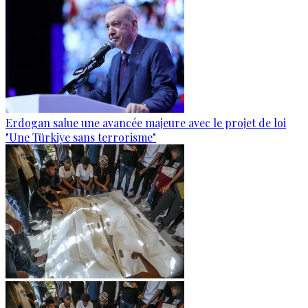
Erdogan salue une avancée majeure avec le projet de loi
"Une Türkiye sans terrorisme"