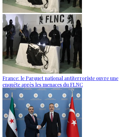
France: le Parquet national antiterroriste ouvre une
enquête après les menaces du FLNC