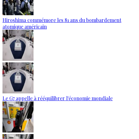
Hiroshima commémore les 81 ans du bombardement
atomique américain
Le G7 appelle à rééquilibrer l'économie mondiale