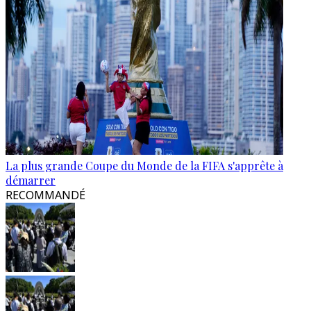
La plus grande Coupe du Monde de la FIFA s'apprête à
démarrer
RECOMMANDÉ