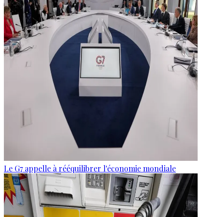
Le G7 appelle à rééquilibrer l'économie mondiale