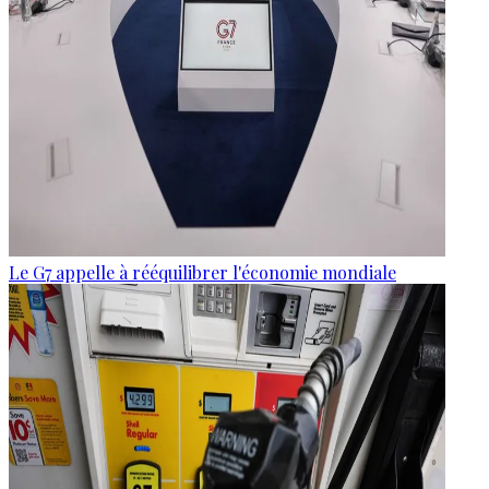
Le G7 appelle à rééquilibrer l'économie mondiale