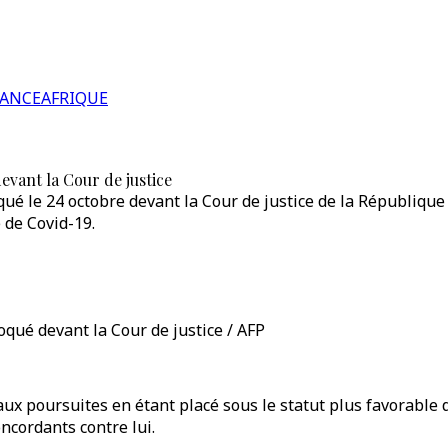
RANCE
AFRIQUE
evant la Cour de justice
ué le 24 octobre devant la Cour de justice de la République 
 de Covid-19.
oqué devant la Cour de justice / AFP
aux poursuites en étant placé sous le statut plus favorable d
ncordants contre lui.