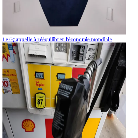
Le G7 appelle à rééquilibrer l'économie mondiale