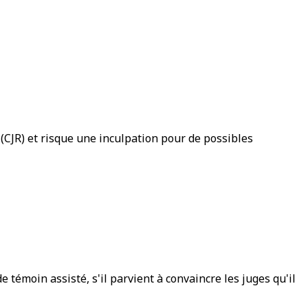
(CJR) et risque une inculpation pour de possibles
e témoin assisté, s'il parvient à convaincre les juges qu'il