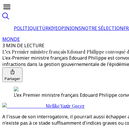
POLITIQUE
TÜRKİYE
OPINIONS
NOTRE SÉLECTION
F
MONDE
3 MIN DE LECTURE
L’ex Premier ministre français Edouard Philippe convoqué d
L'ex-Premier ministre français Edouard Philippe est convoq
infractions dans la gestion gouvernementale de l'épidémie
Partager
L’ex Premier ministre français Edouard Philippe conv
Melike Yazir Gocer
A l'issue de son interrogatoire, il pourrait aussi échapper 
n'existe pas à ce stade suffisamment d'indices graves ou co