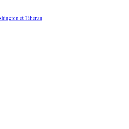
ashington et Téhéran