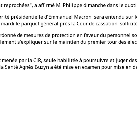
t reprochées", a affirmé M. Philippe dimanche dans le quoti
orité présidentielle d'Emmanuel Macron, sera entendu sur les
 mardi le parquet général près la Cour de cassation, sollici
rdonné de mesures de protection en faveur du personnel soig
alement s'expliquer sur le maintien du premier tour des éle
 et menée par la CJR, seule habilitée à poursuivre et juger
de la Santé Agnès Buzyn a été mise en examen pour mise en d