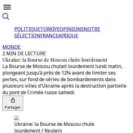
POLITIQUE
TÜRKİYE
OPINIONS
NOTRE
SÉLECTION
FRANCE
AFRIQUE
MONDE
2 MIN DE LECTURE
Ukraine: la Bourse de Moscou chute lourdement
La Bourse de Moscou chutait lourdement lundi matin,
plongeant jusqu'à près de 12% avant de limiter ses
pertes, sur fond de séries de bombardements dans
plusieurs villes d'Ukraine après la destruction partielle
du pont de Crimée russe samedi.
Partager
Ukraine: la Bourse de Moscou chute
lourdement / Reuters