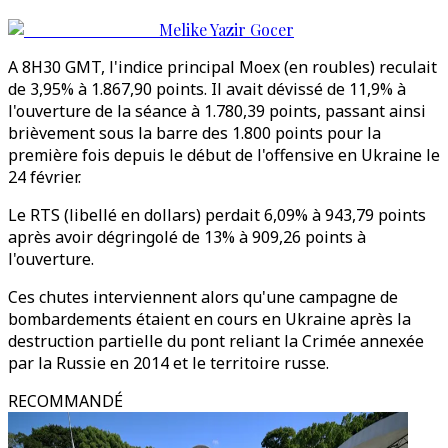
Melike Yazir Gocer
A 8H30 GMT, l'indice principal Moex (en roubles) reculait
de 3,95% à 1.867,90 points. Il avait dévissé de 11,9% à
l'ouverture de la séance à 1.780,39 points, passant ainsi
brièvement sous la barre des 1.800 points pour la
première fois depuis le début de l'offensive en Ukraine le
24 février.
Le RTS (libellé en dollars) perdait 6,09% à 943,79 points
après avoir dégringolé de 13% à 909,26 points à
l'ouverture.
Ces chutes interviennent alors qu'une campagne de
bombardements étaient en cours en Ukraine après la
destruction partielle du pont reliant la Crimée annexée
par la Russie en 2014 et le territoire russe.
RECOMMANDÉ