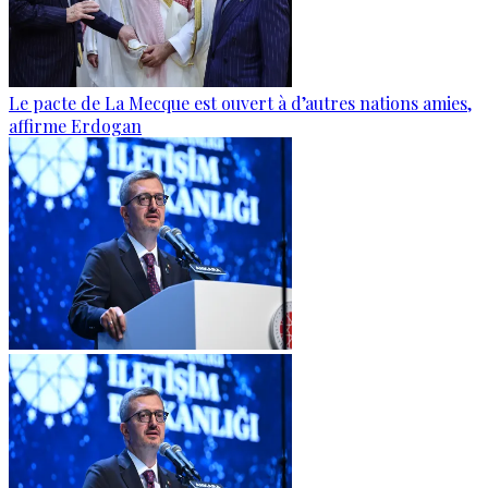
Le pacte de La Mecque est ouvert à d’autres nations amies,
affirme Erdogan