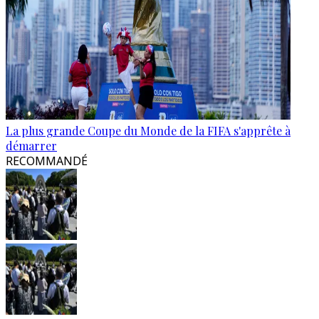
La plus grande Coupe du Monde de la FIFA s'apprête à
démarrer
RECOMMANDÉ