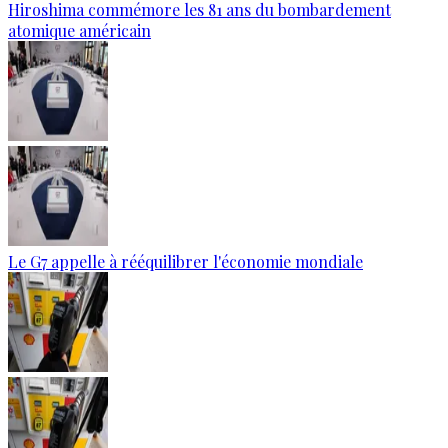
Hiroshima commémore les 81 ans du bombardement
atomique américain
Le G7 appelle à rééquilibrer l'économie mondiale