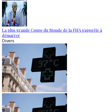
La plus grande Coupe du Monde de la FIFA s'apprête à
démarrer
Divers