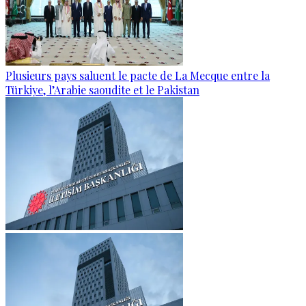
Plusieurs pays saluent le pacte de La Mecque entre la
Türkiye, l’Arabie saoudite et le Pakistan