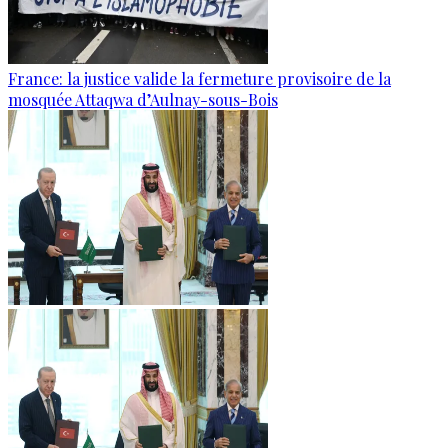
France: la justice valide la fermeture provisoire de la
mosquée Attaqwa d’Aulnay-sous-Bois