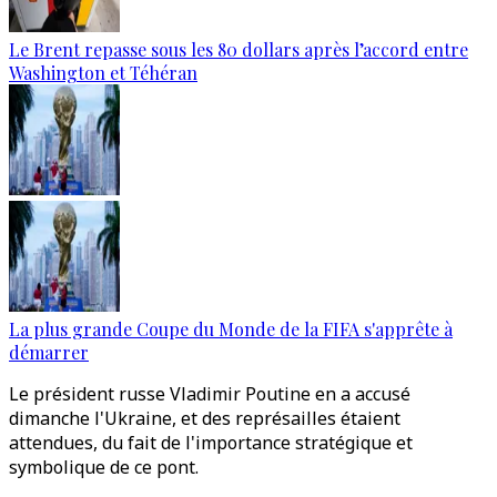
Le Brent repasse sous les 80 dollars après l’accord entre
Washington et Téhéran
La plus grande Coupe du Monde de la FIFA s'apprête à
démarrer
Le président russe Vladimir Poutine en a accusé
dimanche l'Ukraine, et des représailles étaient
attendues, du fait de l'importance stratégique et
symbolique de ce pont.