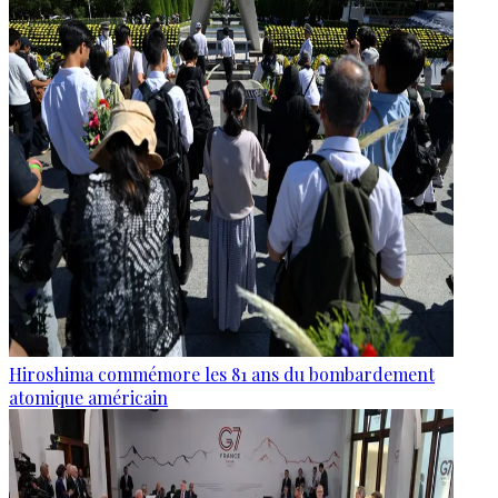
Hiroshima commémore les 81 ans du bombardement
atomique américain