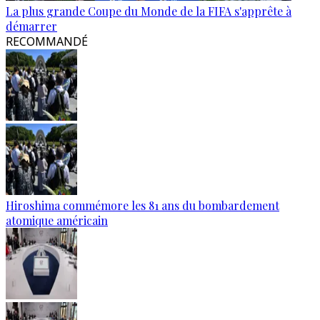
La plus grande Coupe du Monde de la FIFA s'apprête à
démarrer
RECOMMANDÉ
Hiroshima commémore les 81 ans du bombardement
atomique américain