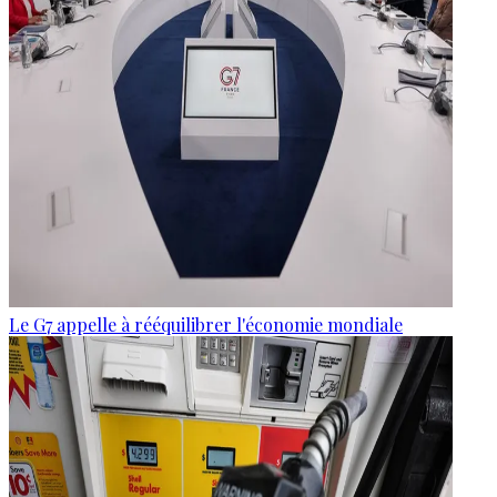
Le G7 appelle à rééquilibrer l'économie mondiale