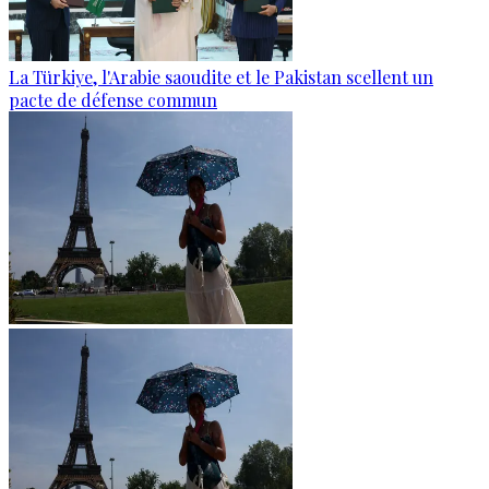
La Türkiye, l'Arabie saoudite et le Pakistan scellent un
pacte de défense commun