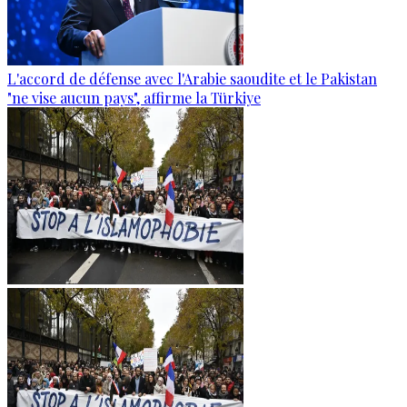
L'accord de défense avec l'Arabie saoudite et le Pakistan
"ne vise aucun pays", affirme la Türkiye