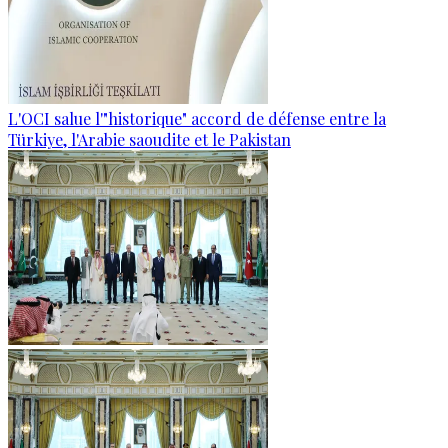
L'OCI salue l'"historique" accord de défense entre la
Türkiye, l'Arabie saoudite et le Pakistan