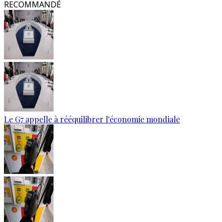
RECOMMANDÉ
Le G7 appelle à rééquilibrer l'économie mondiale