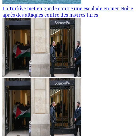
La Türkiye met en garde contre une escalade en mer Noire
après des attaques contre des navires turcs