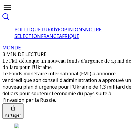
POLITIQUE
TÜRKİYE
OPINIONS
NOTRE
SÉLECTION
FRANCE
AFRIQUE
MONDE
3 MIN DE LECTURE
Le FMI débloque un nouveau fonds d'urgence de 1,3 md de
dollars pour l'Ukraine
Le Fonds monétaire international (FMI) a annoncé
vendredi que son conseil d'administration a approuvé un
nouveau plan d'urgence pour l'Ukraine de 1,3 milliard de
dollars pour soutenir l'économie du pays suite à
l'invasion par la Russie.
Partager