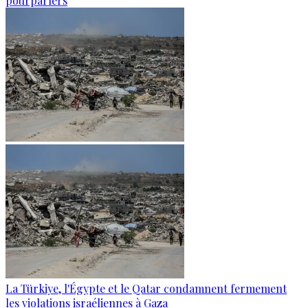
pourparlers
La Türkiye, l'Égypte et le Qatar condamnent fermement
les violations israéliennes à Gaza