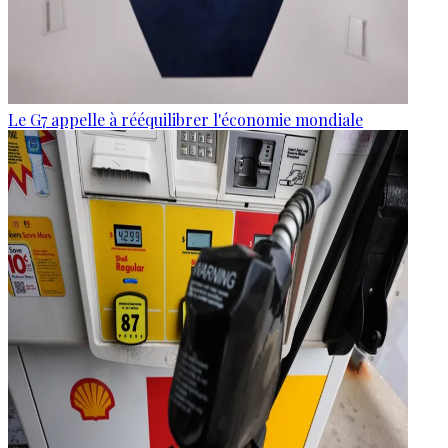
Le G7 appelle à rééquilibrer l'économie mondiale