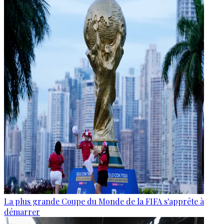
La plus grande Coupe du Monde de la FIFA s'apprête à
démarrer