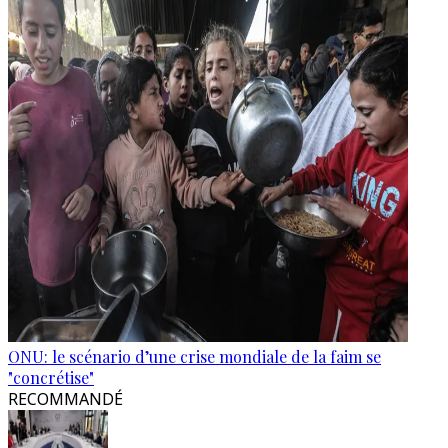
ONU: le scénario d’une crise mondiale de la faim se
"concrétise"
RECOMMANDÉ