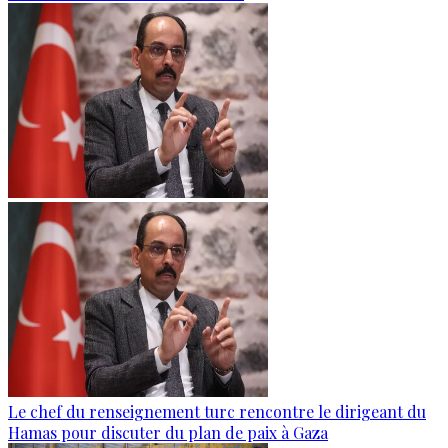
Le chef du renseignement turc rencontre le dirigeant du
Hamas pour discuter du plan de paix à Gaza