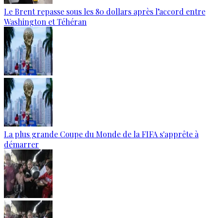
Le Brent repasse sous les 80 dollars après l’accord entre
Washington et Téhéran
La plus grande Coupe du Monde de la FIFA s'apprête à
démarrer