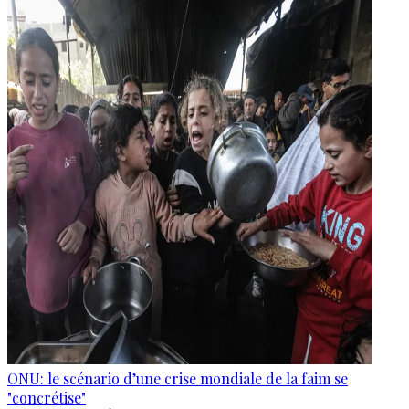
ONU: le scénario d’une crise mondiale de la faim se
"concrétise"