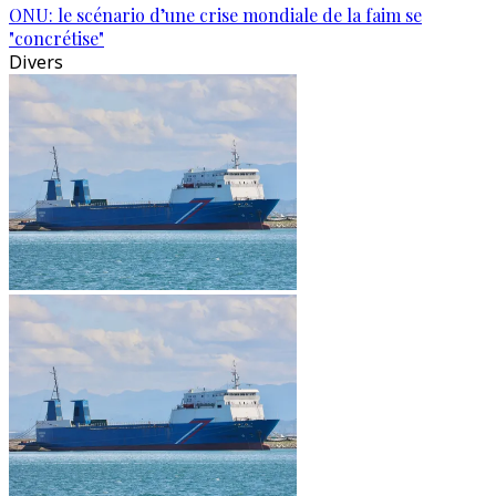
ONU: le scénario d’une crise mondiale de la faim se
"concrétise"
Divers