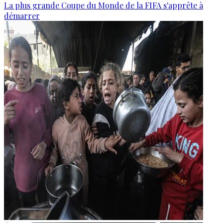
La plus grande Coupe du Monde de la FIFA s'apprête à
démarrer