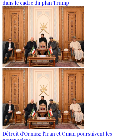
dans le cadre du plan Trump
Détroit d'Ormuz: l'Iran et Oman poursuivent les