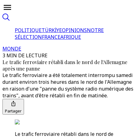
POLITIQUE
TÜRKİYE
OPINIONS
NOTRE
SÉLECTION
FRANCE
AFRIQUE
MONDE
3 MIN DE LECTURE
Le trafic ferroviaire rétabli dans le nord de l'Allemagne
après une panne
Le trafic ferroviaire a été totalement interrompu samedi
durant environ trois heures dans le nord de l'Allemagne
en raison d'une "panne du système radio numérique des
trains", avant d'être rétabli en fin de matinée.
Partager
Le trafic ferroviaire rétabli dans le nord de