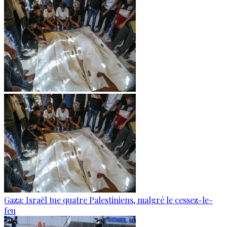
Gaza: Israël tue quatre Palestiniens, malgré le cessez-le-
feu