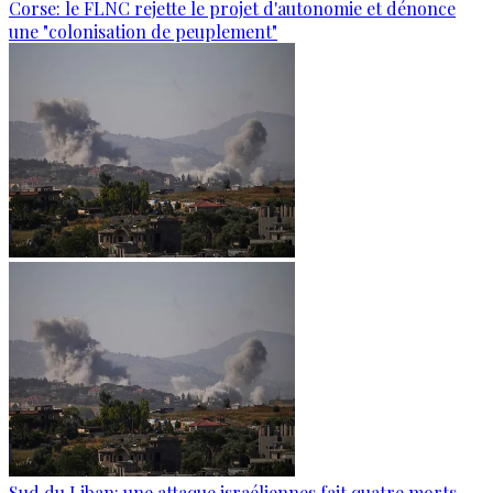
Corse: le FLNC rejette le projet d'autonomie et dénonce
une "colonisation de peuplement"
Sud du Liban: une attaque israéliennes fait quatre morts