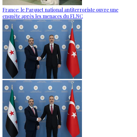
France: le Parquet national antiterroriste ouvre une
enquête après les menaces du FLNC