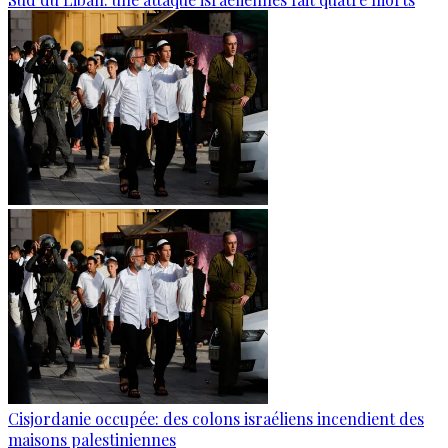
Cisjordanie occupée: des colons israéliens incendient des
maisons palestiniennes