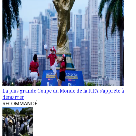
La plus grande Coupe du Monde de la FIFA s'apprête à
démarrer
RECOMMANDÉ