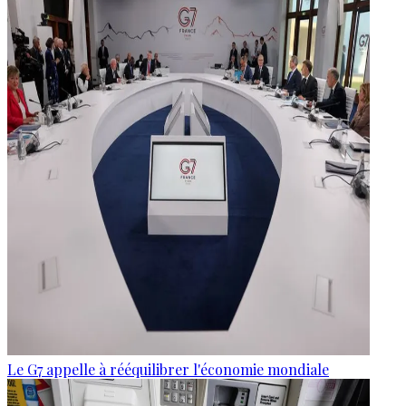
Le G7 appelle à rééquilibrer l'économie mondiale