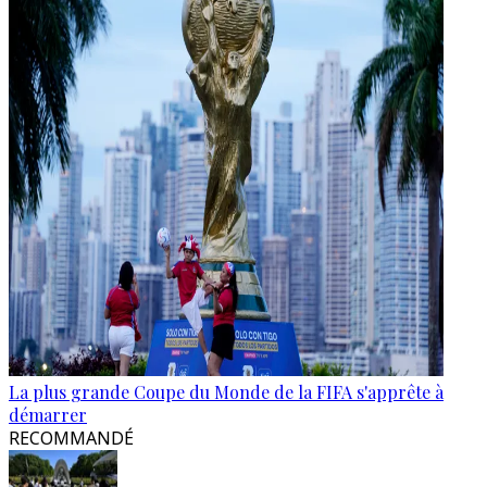
La plus grande Coupe du Monde de la FIFA s'apprête à
démarrer
RECOMMANDÉ