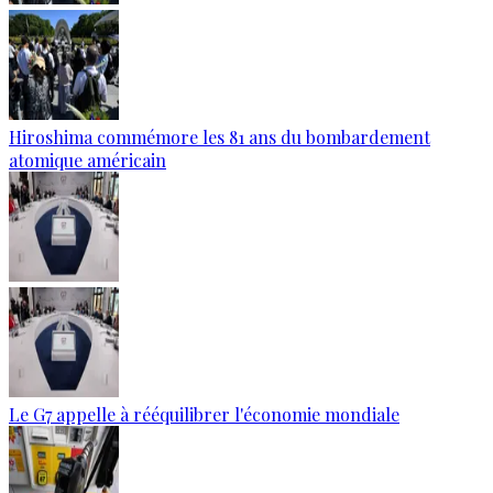
Hiroshima commémore les 81 ans du bombardement
atomique américain
Le G7 appelle à rééquilibrer l'économie mondiale