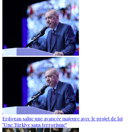
Erdogan salue une avancée majeure avec le projet de loi
"Une Türkiye sans terrorisme"