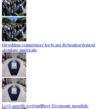
Hiroshima commémore les 81 ans du bombardement
atomique américain
Le G7 appelle à rééquilibrer l'économie mondiale